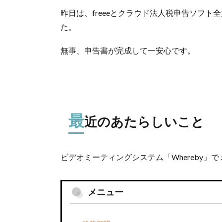
昨日は、freeeとクラウド法人税申告ソフ
た。
無事、申告書が完成して一安心です。
最
近のあたらしいこと
ビデオミーティングシステム「Whereby」
メニュー