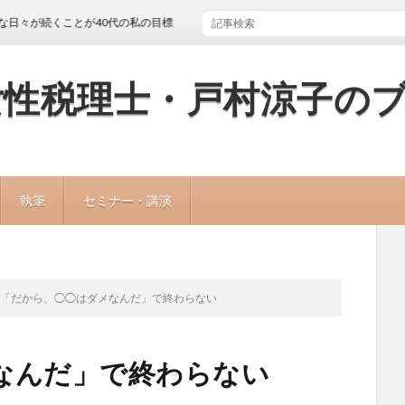
続くことが40代の私の目標
女性税理士・戸村涼子の
執筆
セミナー・講演
「だから、◯◯はダメなんだ」で終わらない
なんだ」で終わらない