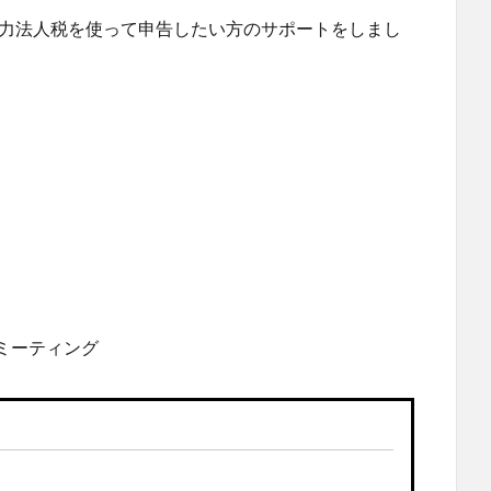
ト全力法人税を使って申告したい方のサポートをしまし
でミーティング