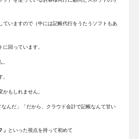
していますので（中には記帳代行をうたうソフトもあ
トに回っています。
ん。
す。
変かもしれません。
ダメなんだ」「だから、クラウド会計で記帳なんて甘い
？」
といった視点を持って初めて