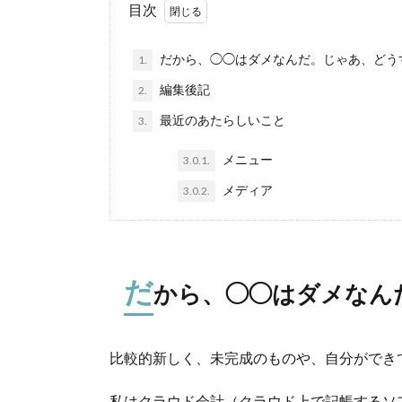
目次
だから、◯◯はダメなんだ。じゃあ、どう
1.
編集後記
2.
最近のあたらしいこと
3.
メニュー
3.0.1.
メディア
3.0.2.
だ
から、◯◯はダメなん
比較的新しく、未完成のものや、自分ができ
私はクラウド会計（クラウド上で記帳するソ