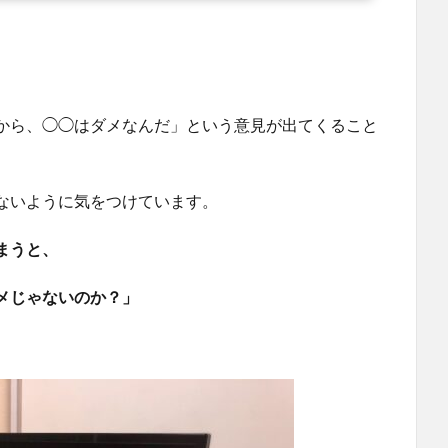
から、◯◯はダメなんだ」という意見が出てくること
ないように気をつけています。
まうと、
メじゃないのか？」