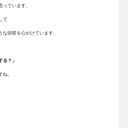
思っています。
して
うな回答を心がけています。
する？」
すね。