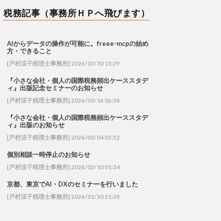
税務記事（事務所ＨＰへ飛びます）
AIからデータの操作が可能に。freee-mcpの始め
方・できること
[戸村涼子税理士事務所] 2026/03/30 15:29
『小さな会社・個人の国際税務頻出ケーススタデ
ィ』出版記念セミナーのお知らせ
[戸村涼子税理士事務所] 2026/03/16 06:58
『小さな会社・個人の国際税務頻出ケーススタデ
ィ』出版のお知らせ
[戸村涼子税理士事務所] 2026/03/04 05:52
個別相談一時停止のお知らせ
[戸村涼子税理士事務所] 2026/02/10 01:34
京都、東京でAI・DXのセミナーを行いました
[戸村涼子税理士事務所] 2026/01/30 21:39