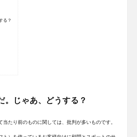
する？
だ。じゃあ、どうする？
て当たり前のものに関しては、批判が多いものです。
フト）を使っているお客様向けに顧問とスポットのサ