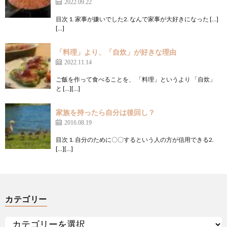
2022.09.22
目次 1. 家事が嫌いでした2. なんで家事が大好きになった […]
[…]
「料理」より、「自炊」が好きな理由
2022.11.14
ご飯を作って食べることを、 「料理」というより 「自炊」
と […][…]
家族を持ったら自分は後回し？
2016.08.19
目次 1. 自分のために〇〇するという人の方が信用できる2.
[…][…]
カテゴリー