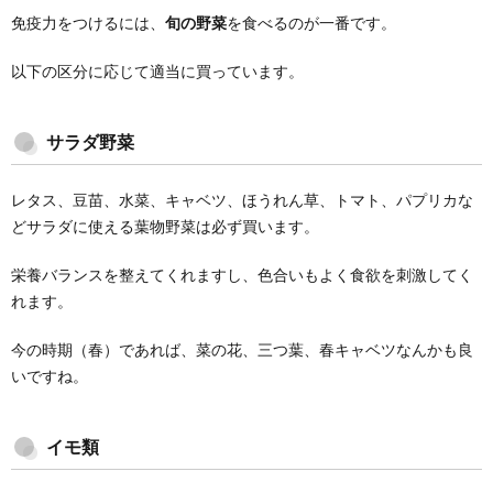
免疫力をつけるには、
旬の野菜
を食べるのが一番です。
以下の区分に応じて適当に買っています。
サラダ野菜
レタス、豆苗、水菜、キャベツ、ほうれん草、トマト、パプリカな
どサラダに使える葉物野菜は必ず買います。
栄養バランスを整えてくれますし、色合いもよく食欲を刺激してく
れます。
今の時期（春）であれば、菜の花、三つ葉、春キャベツなんかも良
いですね。
イモ類