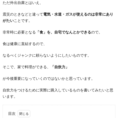
ただ外出自粛とはいえ、
震災のときなどと違って
電気・水道・ガスが使えるのは非常にあり
がたい
ことです。
非常時に必要となる
「食」を、自宅でなんとかできる
ので。
食は健康に直結するので、
なるべくジャンクに頼らないようにしたいものです。
そこで、家で料理ができる、
「自炊力」
が今後重要になっていくのではないかと思っています。
自炊力をつけるために実際に購入しているものを書いてみたいと思
います。
目次