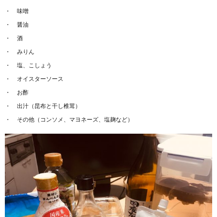
味噌
醤油
酒
みりん
塩、こしょう
オイスターソース
お酢
出汁（昆布と干し椎茸）
その他（コンソメ、マヨネーズ、塩麹など）