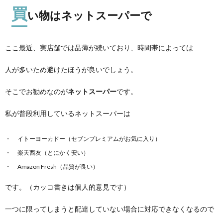
買
い物はネットスーパーで
ここ最近、実店舗では品薄が続いており、時間帯によっては
人が多いため避けたほうが良いでしょう。
そこでお勧めなのが
ネットスーパー
です。
私が普段利用しているネットスーパーは
イトーヨーカドー（セブンプレミアムがお気に入り）
楽天西友（とにかく安い）
Amazon Fresh（品質が良い）
です。（カッコ書きは個人的意見です）
一つに限ってしまうと配達していない場合に対応できなくなるので