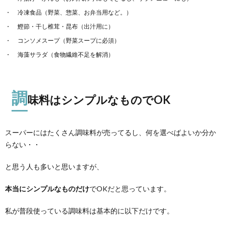
冷凍食品（野菜、惣菜、お弁当用など。）
鰹節・干し椎茸・昆布（出汁用に）
コンソメスープ（野菜スープに必須）
海藻サラダ（食物繊維不足を解消）
調
味料はシンプルなものでOK
スーパーにはたくさん調味料が売ってるし、何を選べばよいか分か
らない・・
と思う人も多いと思いますが、
本当にシンプルなものだけ
でOKだと思っています。
私が普段使っている調味料は基本的に以下だけです。