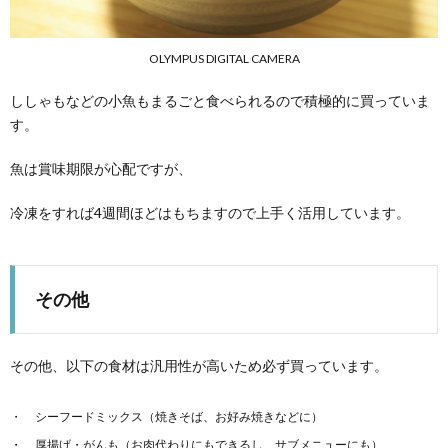
OLYMPUS DIGITAL CAMERA
ししゃもなどの小魚もまるごと食べられるので積極的に買っていま
す。
魚は賞味期限が心配ですが、
冷凍をすれば4週間ほどはもちますので上手く活用しています。
その他
その他、以下の食材は汎用性が高いため必ず買っています。
シーフードミックス（焼きそば、お好み焼きなどに）
厚揚げ・がんも（お肉代わりにもできるし、サブメニューにも）