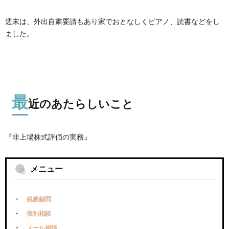
週末は、外出自粛要請もあり家でおとなしくピアノ、読書などをし
ました。
最
近のあたらしいこと
『非上場株式評価の実務』
メニュー
税務顧問
個別相談
メール相談