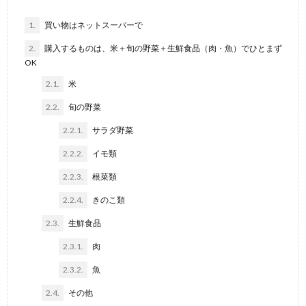
1.
買い物はネットスーパーで
2.
購入するものは、米＋旬の野菜＋生鮮食品（肉・魚）でひとまず
OK
2.1.
米
2.2.
旬の野菜
2.2.1.
サラダ野菜
2.2.2.
イモ類
2.2.3.
根菜類
2.2.4.
きのこ類
2.3.
生鮮食品
2.3.1.
肉
2.3.2.
魚
2.4.
その他