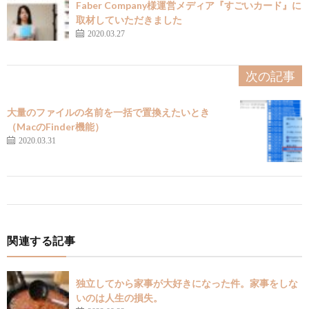
Faber Company様運営メディア『すごいカード』に
取材していただきました
2020.03.27
次の記事
大量のファイルの名前を一括で置換えたいとき
（MacのFinder機能）
2020.03.31
関連する記事
独立してから家事が大好きになった件。家事をしな
いのは人生の損失。