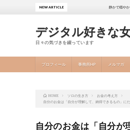
NEW ARTICLE
静かで穏やかな日々が
デジタル好きな
日々の気づきを綴っています
プロフィール
事務所HP
メルマガ
ソロの生き方
お金の考え方
HOME
自分のお金は「自分が理解して、納得できるもの」に
自分のお金は「自分が