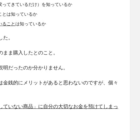
戻ってきているだけ）を知っているか
ことは知っているか
いること
は知っているか
した。
のまま購入
したとのこと。
説明だったのか分かりません。
は金銭的にメリットがあると思わないのですが、個々
していない商品」に自分の大切なお金を預けてしまっ