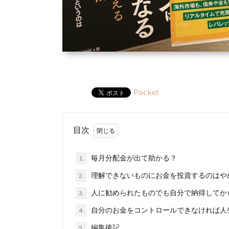
Pocket
目次
毎月分配金が出て助かる？
1.
理解できないものにお金を投資するのはや
2.
人に勧められたものでも自分で納得してか
3.
自分のお金をコントロールできなければ人
4.
編集後記
5.