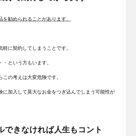
品を勧められることがあります。
気軽に契約してしまうことです。
・・という方もいます。
らこの考えは大変危険です。
険に加入して莫大なお金をつぎ込んでしまう可能性が
ルできなければ人生もコント