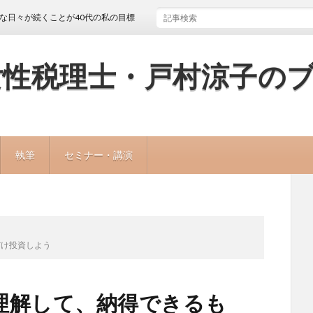
続くことが40代の私の目標
女性税理士・戸村涼子の
執筆
セミナー・講演
だけ投資しよう
理解して、納得できるも