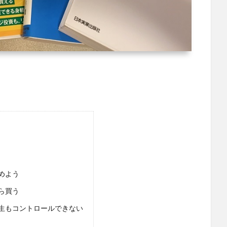
めよう
ら買う
生もコントロールできない