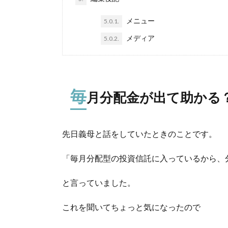
メニュー
5.0.1.
メディア
5.0.2.
毎
月分配金が出て助かる
先日義母と話をしていたときのことです。
「毎月分配型の投資信託に入っているから、
と言っていました。
これを聞いてちょっと気になったので