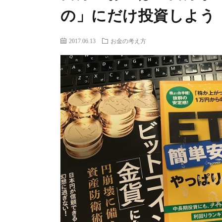
の」にだけ投資しよう
2017.06.13
お金の考え方