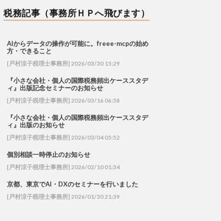
税務記事（事務所ＨＰへ飛びます）
AIからデータの操作が可能に。freee-mcpの始め
方・できること
[戸村涼子税理士事務所] 2026/03/30 15:29
『小さな会社・個人の国際税務頻出ケーススタデ
ィ』出版記念セミナーのお知らせ
[戸村涼子税理士事務所] 2026/03/16 06:58
『小さな会社・個人の国際税務頻出ケーススタデ
ィ』出版のお知らせ
[戸村涼子税理士事務所] 2026/03/04 05:52
個別相談一時停止のお知らせ
[戸村涼子税理士事務所] 2026/02/10 01:34
京都、東京でAI・DXのセミナーを行いました
[戸村涼子税理士事務所] 2026/01/30 21:39