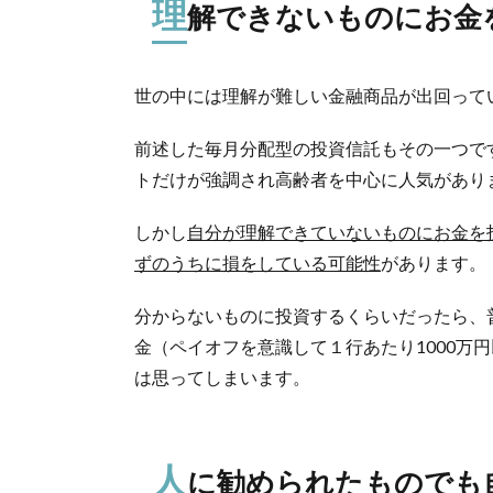
理
解できないものにお金
世の中には理解が難しい金融商品が出回って
前述した毎月分配型の投資信託もその一つで
トだけが強調され高齢者を中心に人気があり
しかし
自分が理解できていないものにお金を
ずのうちに損をしている可能性
があります。
分からないものに投資するくらいだったら、
金（ペイオフを意識して１行あたり1000万
は思ってしまいます。
人
に勧められたものでも