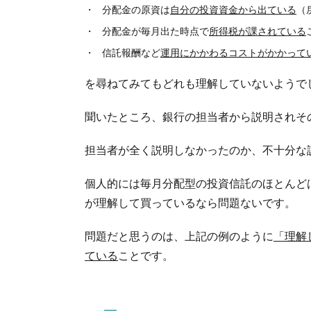
分配金の原資は
自分の投資資金から出ている
（
分配金が毎月出た時点で
所得税が課されている
信託報酬など
運用にかかわるコストがかかって
を尋ねてみてもどれも理解していないようで
聞いたところ、
銀行の担当者から説明されそ
担当者が全く説明しなかったのか、不十分な
個人的には毎月分配型の投資信託のほとんど
が理解して買っているなら問題ないです。
問題だと思うのは、上記の例のように
「理解
ている
ことです。