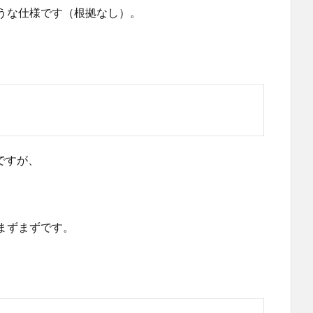
ような仕様です（根拠なし）。
のですが、
まずまずです。