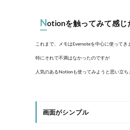
N
otionを触ってみて感
これまで、メモはEvernoteを中心に使って
特にそれで不満はなかったのですが
人気のあるNotionも使ってみようと思い立
画面がシンプル