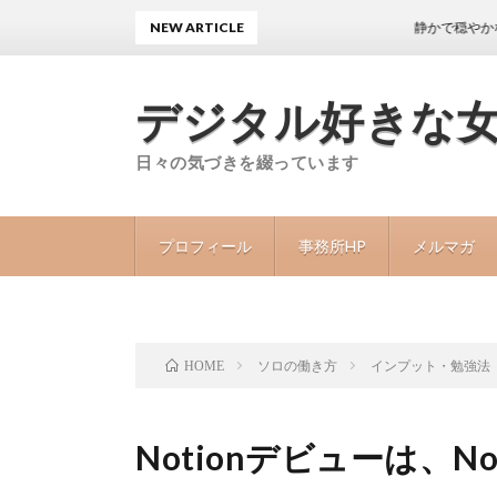
NEW ARTICLE
静かで穏やかな日々が続
デジタル好きな
日々の気づきを綴っています
プロフィール
事務所HP
メルマガ
ソロの働き方
インプット・勉強法
HOME
Notionデビューは、Noti