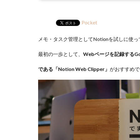
Pocket
メモ・タスク管理としてNotionを試しに使
最初の一歩として、
Webページを記録するGoo
である「Notion Web Clipper」
がおすすめで