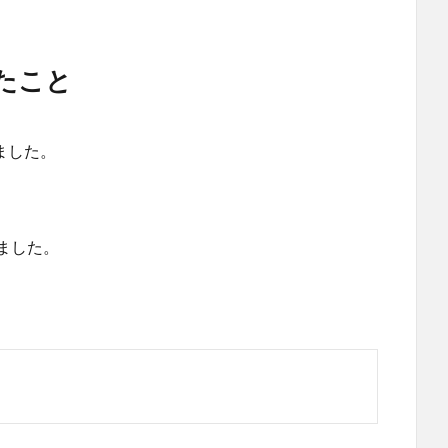
じたこと
きました。
ちました。