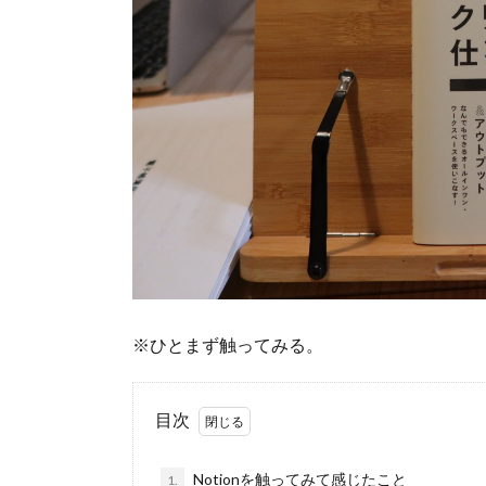
※ひとまず触ってみる。
目次
Notionを触ってみて感じたこと
1.