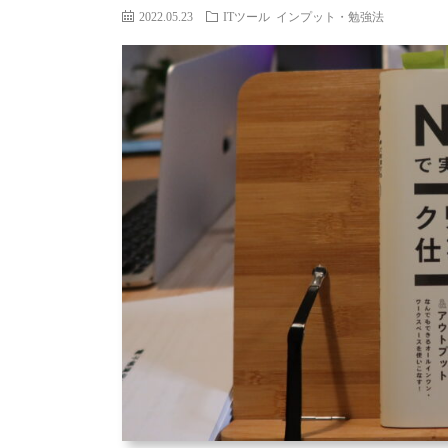
2022.05.23
ITツール
インプット・勉強法