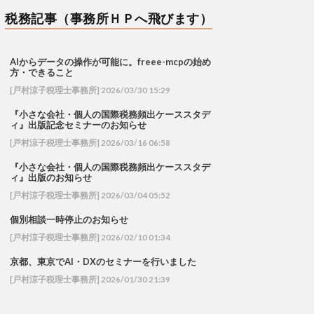
税務記事（事務所ＨＰへ飛びます）
AIからデータの操作が可能に。freee-mcpの始め
方・できること
[戸村涼子税理士事務所] 2026/03/30 15:29
『小さな会社・個人の国際税務頻出ケーススタデ
ィ』出版記念セミナーのお知らせ
[戸村涼子税理士事務所] 2026/03/16 06:58
『小さな会社・個人の国際税務頻出ケーススタデ
ィ』出版のお知らせ
[戸村涼子税理士事務所] 2026/03/04 05:52
個別相談一時停止のお知らせ
[戸村涼子税理士事務所] 2026/02/10 01:34
京都、東京でAI・DXのセミナーを行いました
[戸村涼子税理士事務所] 2026/01/30 21:39