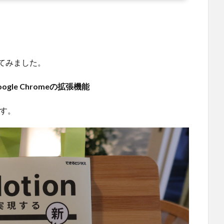
ってみました。
gle Chromeの拡張機能
す。