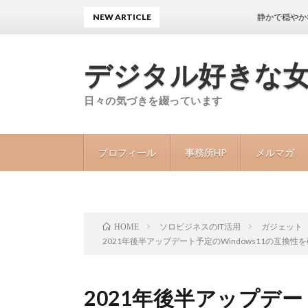
NEW ARTICLE
静かで穏やかな日々が続
デジタル好きな
日々の気づきを綴っています
プロフィール
事務所HP
メルマガ
ソロビジネスのIT活用
ガジェット
HOME
2021年後半アップデート予定のWindows11の互換
2021年後半アップデート