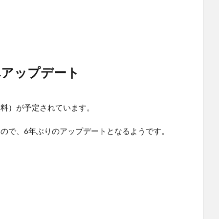
1へアップデート
ト（無料）が予定されています。
10なので、6年ぶりのアップデートとなるようです。