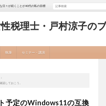
くことが40代の私の目標
女性税理士・戸村涼子の
執筆
セミナー・講演
性を確認しておこう。
予定のWindows11の互換