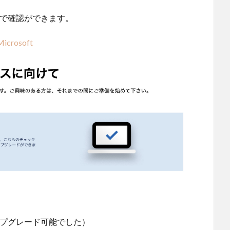
ジで確認ができます。
crosoft
。
はアップグレード可能でした）