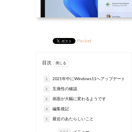
Pocket
目次
2021年中にWindows11へアップデート
1.
互換性の確認
2.
画面が大幅に変わるようです
3.
編集後記
4.
最近のあたらしいこと
5.
メニュー
5.0.1.