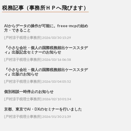
税務記事（事務所ＨＰへ飛びます）
AIからデータの操作が可能に。freee-mcpの始め
方・できること
[戸村涼子税理士事務所] 2026/03/30 15:29
『小さな会社・個人の国際税務頻出ケーススタデ
ィ』出版記念セミナーのお知らせ
[戸村涼子税理士事務所] 2026/03/16 06:58
『小さな会社・個人の国際税務頻出ケーススタデ
ィ』出版のお知らせ
[戸村涼子税理士事務所] 2026/03/04 05:52
個別相談一時停止のお知らせ
[戸村涼子税理士事務所] 2026/02/10 01:34
京都、東京でAI・DXのセミナーを行いました
[戸村涼子税理士事務所] 2026/01/30 21:39