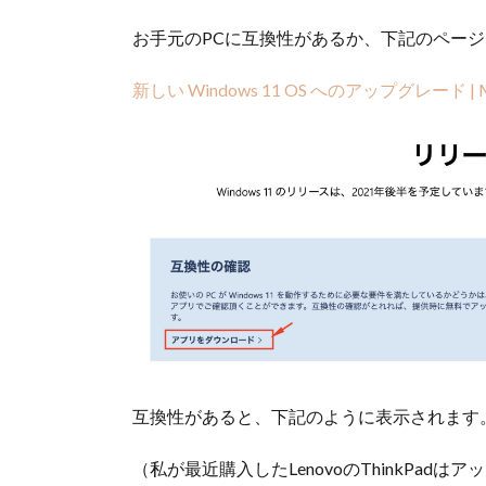
お手元のPCに互換性があるか、下記のペー
新しい Windows 11 OS へのアップグレード | Mi
互換性があると、下記のように表示されます
（私が最近購入したLenovoのThinkPad