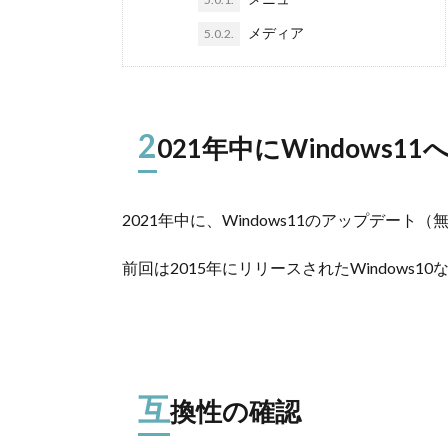
メディア
5.0.2.
2
021年中にWindows1
2021年中に、Windows11のアップデー
前回は2015年にリリースされたWindows
互
換性の確認