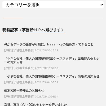
税務記事（事務所ＨＰへ飛びます）
AIからデータの操作が可能に。freee-mcpの始め方・できること
[戸村涼子税理士事務所] 2026/03/30 15:29
『小さな会社・個人の国際税務頻出ケーススタディ』出版記念セミナ
ーのお知らせ
[戸村涼子税理士事務所] 2026/03/16 06:58
『小さな会社・個人の国際税務頻出ケーススタディ』出版のお知らせ
[戸村涼子税理士事務所] 2026/03/04 05:52
個別相談一時停止のお知らせ
[戸村涼子税理士事務所] 2026/02/10 01:34
京都、東京でAI・DXのセミナーを行いました