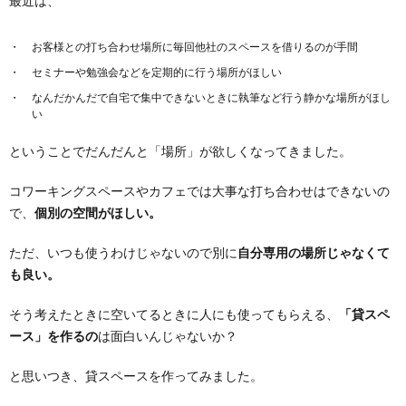
最近は、
お客様との打ち合わせ場所に毎回他社のスペースを借りるのが手間
セミナーや勉強会などを定期的に行う場所がほしい
なんだかんだで自宅で集中できないときに執筆など行う静かな場所がほし
い
ということでだんだんと「場所」が欲しくなってきました。
コワーキングスペースやカフェでは大事な打ち合わせはできないの
で、
個別の空間がほしい。
ただ、いつも使うわけじゃないので別に
自分専用の場所じゃなくて
も良い。
そう考えたときに空いてるときに人にも使ってもらえる、
「貸スペ
ース」を作るの
は面白いんじゃないか？
と思いつき、貸スペースを作ってみました。