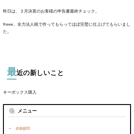
昨日は、３月決算のお客様の申告書最終チェック。
freee、全力法人税で作ってもらってほぼ完璧に仕上げてもらいまし
た。
最
近の新しいこと
キーボックス購入
メニュー
税務顧問