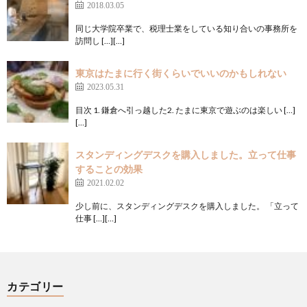
2018.03.05
同じ大学院卒業で、税理士業をしている知り合いの事務所を
訪問し […][…]
東京はたまに行く街くらいでいいのかもしれない
2023.05.31
目次 1. 鎌倉へ引っ越した2. たまに東京で遊ぶのは楽しい […]
[…]
スタンディングデスクを購入しました。立って仕事
することの効果
2021.02.02
少し前に、スタンディングデスクを購入しました。 「立って
仕事 […][…]
カテゴリー