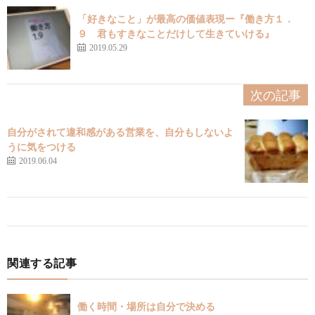
「好きなこと」が最高の価値表現ー『働き方１．
９ 君もすきなことだけして生きていける』
2019.05.29
次の記事
自分がされて違和感がある営業を、自分もしないよ
うに気をつける
2019.06.04
関連する記事
働く時間・場所は自分で決める