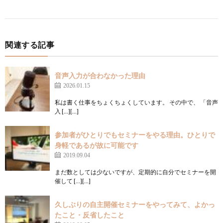
関連する記事
音声入力が合わなかった理由
2026.01.15
私は書く仕事をちょくちょくしています。 その中で、 「音声
入 […][…]
参加者がひとりでもセミナーをやる理由。ひとりで
身軽であるが故に可能です
2019.09.04
まだ数としては少ないですが、定期的に自分でセミナーを開
催して […][…]
久しぶりの自主開催セミナーをやってみて、よかっ
たこと・反省したこと