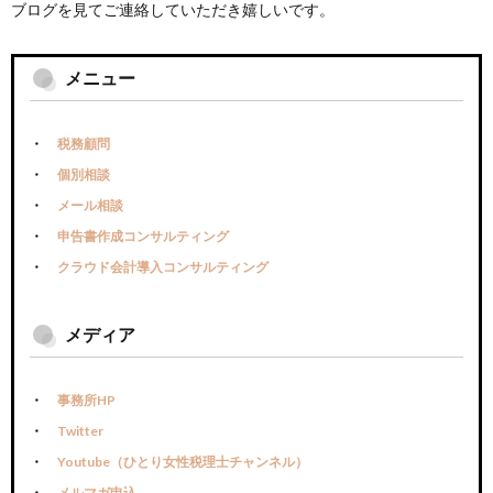
ブログを見てご連絡していただき嬉しいです。
メニュー
税務顧問
個別相談
メール相談
申告書作成コンサルティング
クラウド会計導入コンサルティング
メディア
事務所HP
Twitter
Youtube（ひとり女性税理士チャンネル）
メルマガ申込