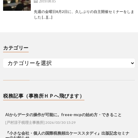
2019.08.05
先週の金曜日8月2日に、久しぶりの自主開催セミナーをしま
した […][…]
カテゴリー
税務記事（事務所ＨＰへ飛びます）
AIからデータの操作が可能に。freee-mcpの始め方・できること
[戸村涼子税理士事務所] 2026/03/30 15:29
『小さな会社・個人の国際税務頻出ケーススタディ』出版記念セミナ
ーのお知らせ