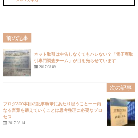
前の記事
ネット取引は申告しなくてもバレない？「電子商取
引専門調査チーム」が目を光らせています
2017.08.09
次の記事
ブログ300本目の記事執筆にあたり思うことーー内
なる言葉を鍛えていくことは思考整理に必要なプロ
セス
2017.08.14