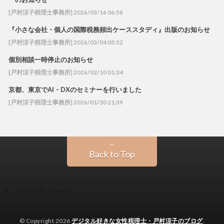
[戸村涼子税理士事務所] 2026/03/16 06:58
『小さな会社・個人の国際税務頻出ケーススタディ』出版のお知らせ
[戸村涼子税理士事務所] 2026/03/04 05:52
個別相談一時停止のお知らせ
[戸村涼子税理士事務所] 2026/02/10 01:34
京都、東京でAI・DXのセミナーを行いました
[戸村涼子税理士事務所] 2026/01/30 21:39
Back to Top
プロフィール
© Copyright 2026
デジタル好きな女性税理士・戸村涼子のブログ
.