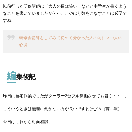
以前行った研修講師は「大人の目は怖い」などと中学生が書くよう
なことを書いていましたが(-_-;)。。やはり数をこなすことは必要で
すね。
研修会講師をしてみて初めて分かった人の前に立つ人の
心境
編
集後記
昨日は自宅作業でしたがクーラー2台フル稼働させても暑く・・・。
こういうときは無理に働かない方が良いですね(;^_^A（言い訳）
今日はこれから対面相談。