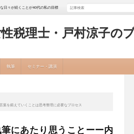
続くことが40代の私の目標
女性税理士・戸村涼子の
執筆
セミナー・講演
る言葉を鍛えていくことは思考整理に必要なプロセス
執筆にあたり思うことーー内