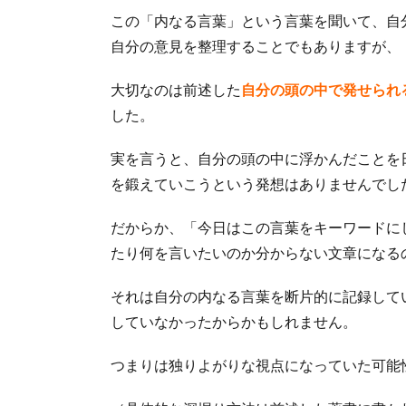
この「内なる言葉」という言葉を聞いて、自
自分の意見を整理することでもありますが、
大切なのは前述した
自分の頭の中で発せられ
した。
実を言うと、自分の頭の中に浮かんだことを
を鍛えていこうという発想はありませんでし
だからか、「今日はこの言葉をキーワードに
たり何を言いたいのか分からない文章になる
それは自分の内なる言葉を断片的に記録して
していなかったからかもしれません。
つまりは独りよがりな視点になっていた可能