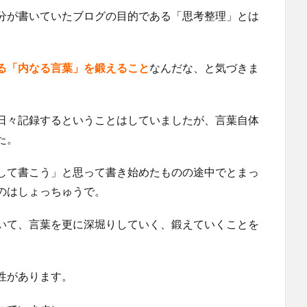
分が書いていたブログの目的である「思考整理」とは
る「内なる言葉」を鍛えること
なんだな、と気づきま
日々記録するということはしていましたが、言葉自体
た。
して書こう」と思って書き始めたものの途中でとまっ
のはしょっちゅうで。
いて、言葉を更に深堀りしていく、鍛えていくことを
性があります。