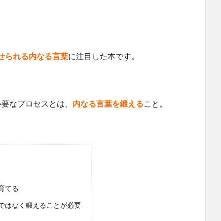
せられる内なる言葉
に注目した本です。
必要なプロセスとは、
内なる言葉を鍛える
こと。
育てる
ではなく鍛えることが必要