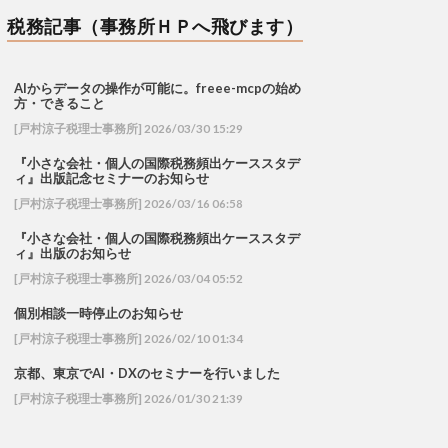
税務記事（事務所ＨＰへ飛びます）
AIからデータの操作が可能に。freee-mcpの始め
方・できること
[戸村涼子税理士事務所] 2026/03/30 15:29
『小さな会社・個人の国際税務頻出ケーススタデ
ィ』出版記念セミナーのお知らせ
[戸村涼子税理士事務所] 2026/03/16 06:58
『小さな会社・個人の国際税務頻出ケーススタデ
ィ』出版のお知らせ
[戸村涼子税理士事務所] 2026/03/04 05:52
個別相談一時停止のお知らせ
[戸村涼子税理士事務所] 2026/02/10 01:34
京都、東京でAI・DXのセミナーを行いました
[戸村涼子税理士事務所] 2026/01/30 21:39