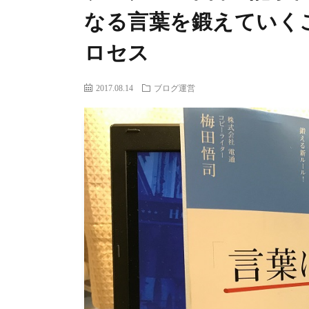
なる言葉を鍛えていく
ロセス
2017.08.14
ブログ運営