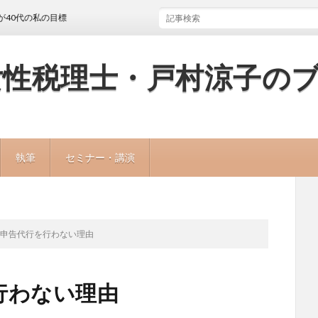
私の目標
女性税理士・戸村涼子の
執筆
セミナー・講演
定申告代行を行わない理由
行わない理由