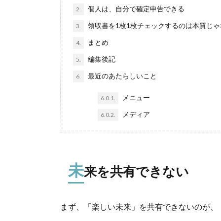
個人は、自分で確定申告できる
2.
領収書を1枚1枚チェックするのは本質じゃ
3.
まとめ
4.
編集後記
5.
最近のあたらしいこと
6.
メニュー
6.0.1.
メディア
6.0.2.
未
来を共有できない
まず、「楽しい未来」を共有できないのが、