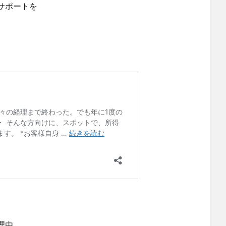
サポートを
理由