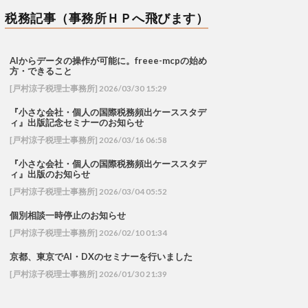
税務記事（事務所ＨＰへ飛びます）
AIからデータの操作が可能に。freee-mcpの始め
方・できること
[戸村涼子税理士事務所] 2026/03/30 15:29
『小さな会社・個人の国際税務頻出ケーススタデ
ィ』出版記念セミナーのお知らせ
[戸村涼子税理士事務所] 2026/03/16 06:58
『小さな会社・個人の国際税務頻出ケーススタデ
ィ』出版のお知らせ
[戸村涼子税理士事務所] 2026/03/04 05:52
個別相談一時停止のお知らせ
[戸村涼子税理士事務所] 2026/02/10 01:34
京都、東京でAI・DXのセミナーを行いました
[戸村涼子税理士事務所] 2026/01/30 21:39