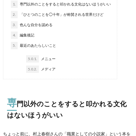
1.
専門以外のことをすると叩かれる文化はないほうがいい
2.
「ひとつのことを◯十年」が称賛される世界だけど
3.
色んな自分を認める
4.
編集後記
5.
最近のあたらしいこと
5.0.1.
メニュー
5.0.2.
メディア
専
門以外のことをすると叩かれる文化
はないほうがいい
ちょっと前に、村上春樹さんの「職業としての小説家」という本を