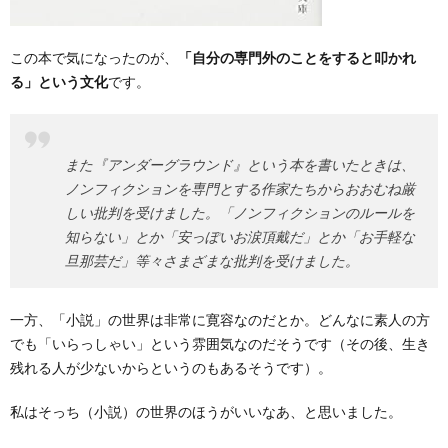
この本で気になったのが、
「自分の専門外のことをすると叩かれ
る」という文化
です。
また『アンダーグラウンド』という本を書いたときは、
ノンフィクションを専門とする作家たちからおおむね厳
しい批判を受けました。「ノンフィクションのルールを
知らない」とか「安っぽいお涙頂戴だ」とか「お手軽な
旦那芸だ」等々さまざまな批判を受けました。
一方、「小説」の世界は非常に寛容なのだとか。どんなに素人の方
でも「いらっしゃい」という雰囲気なのだそうです（その後、生き
残れる人が少ないからというのもあるそうです）。
私はそっち（小説）の世界のほうがいいなあ、と思いました。