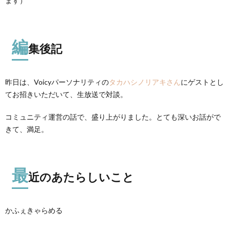
ます）
編
集後記
昨日は、Voicyパーソナリティの
タカハシノリアキさん
にゲストとし
てお招きいただいて、生放送で対談。
コミュニティ運営の話で、盛り上がりました。とても深いお話がで
きて、満足。
最
近のあたらしいこと
かふぇきゃらめる