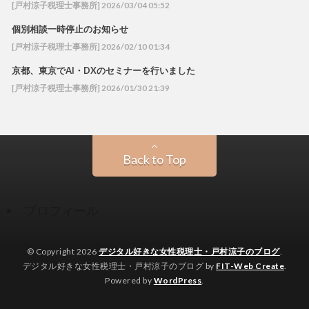
[戸村涼子税理士事務所] 2026/03/04 05:52
個別相談一時停止のお知らせ
[戸村涼子税理士事務所] 2026/02/10 01:34
京都、東京でAI・DXのセミナーを行いました
[戸村涼子税理士事務所] 2026/01/30 21:39
Back to Top
プロフィール
© Copyright 2026
デジタル好きな女性税理士・戸村涼子のブログ
.
デジタル好きな女性税理士・戸村涼子のブログ by
FIT-Web Create
.
Powered by
WordPress
.