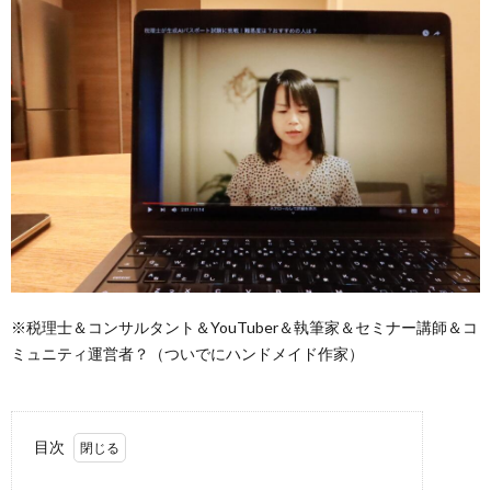
※税理士＆コンサルタント＆YouTuber＆執筆家＆セミナー講師＆コ
ミュニティ運営者？（ついでにハンドメイド作家）
目次