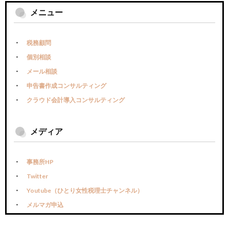
メニュー
税務顧問
個別相談
メール相談
申告書作成コンサルティング
クラウド会計導入コンサルティング
メディア
事務所HP
Twitter
Youtube（ひとり女性税理士チャンネル）
メルマガ申込