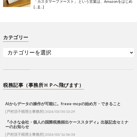
「カスタマーファースト」 という言葉は、Amazonをはじめ
[…][…]
カテゴリー
税務記事（事務所ＨＰへ飛びます）
AIからデータの操作が可能に。freee-mcpの始め方・できること
[戸村涼子税理士事務所] 2026/03/30 15:29
『小さな会社・個人の国際税務頻出ケーススタディ』出版記念セミナ
ーのお知らせ
[戸村涼子税理士事務所] 2026/03/16 06:58