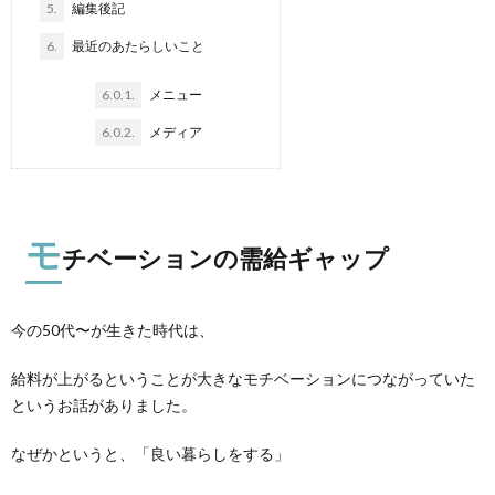
5.
編集後記
6.
最近のあたらしいこと
6.0.1.
メニュー
6.0.2.
メディア
モ
チベーションの需給ギャップ
今の50代〜が生きた時代は、
給料が上がるということが大きなモチベーションにつながっていた
というお話がありました。
なぜかというと、「良い暮らしをする」