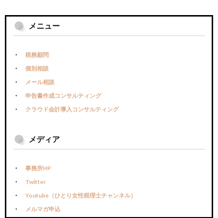
メニュー
税務顧問
個別相談
メール相談
申告書作成コンサルティング
クラウド会計導入コンサルティング
メディア
事務所HP
Twitter
Youtube（ひとり女性税理士チャンネル）
メルマガ申込