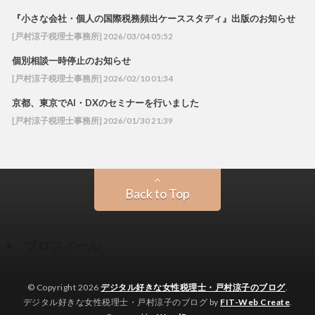
『小さな会社・個人の国際税務頻出ケーススタディ』出版のお知らせ
[戸村涼子税理士事務所] 2026/03/04 05:52
個別相談一時停止のお知らせ
[戸村涼子税理士事務所] 2026/02/10 01:34
京都、東京でAI・DXのセミナーを行いました
[戸村涼子税理士事務所] 2026/01/30 21:39
Back to Top
プロフィール
© Copyright 2026
デジタル好きな女性税理士・戸村涼子のブログ
.
デジタル好きな女性税理士・戸村涼子のブログ by
FIT-Web Create
.