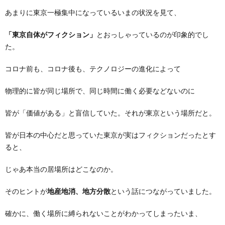
あまりに東京一極集中になっているいまの状況を見て、
「東京自体がフィクション」
とおっしゃっているのが印象的でし
た。
コロナ前も、コロナ後も、テクノロジーの進化によって
物理的に皆が同じ場所で、同じ時間に働く必要などないのに
皆が「価値がある」と盲信していた。それが東京という場所だと。
皆が日本の中心だと思っていた東京が実はフィクションだったとす
ると、
じゃあ本当の居場所はどこなのか。
そのヒントが
地産地消、地方分散
という話につながっていました。
確かに、働く場所に縛られないことがわかってしまったいま、