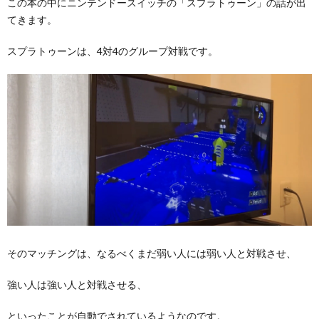
この本の中にニンテンドースイッチの「スプラトゥーン」の話が出
てきます。
スプラトゥーンは、4対4のグループ対戦です。
そのマッチングは、なるべくまだ弱い人には弱い人と対戦させ、
強い人は強い人と対戦させる、
といったことが自動でされているようなのです。