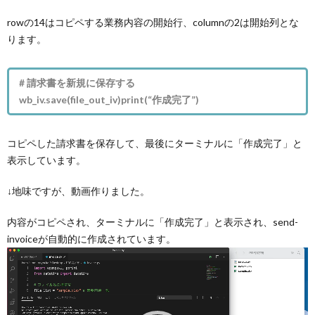
rowの14はコピペする業務内容の開始行、columnの2は開始列とな
ります。
# 請求書を新規に保存する
wb_iv.save(file_out_iv)print(“作成完了”)
コピペした請求書を保存して、最後にターミナルに「作成完了」と
表示しています。
↓地味ですが、動画作りました。
内容がコピペされ、ターミナルに「作成完了」と表示され、send-
invoiceが自動的に作成されています。
動
画
プ
レ