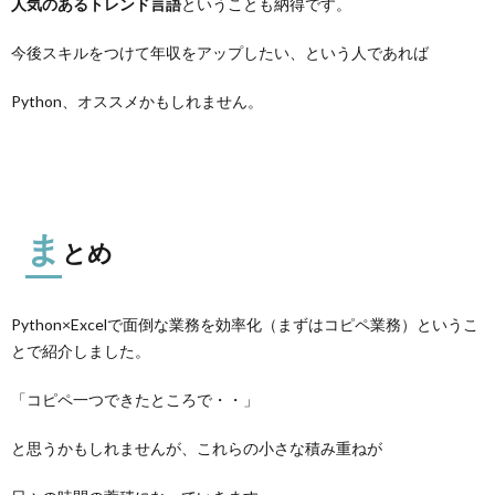
人気のあるトレンド言語
ということも納得です。
今後スキルをつけて年収をアップしたい、という人であれば
Python、オススメかもしれません。
ま
とめ
Python×Excelで面倒な業務を効率化（まずはコピペ業務）というこ
とで紹介しました。
「コピペ一つできたところで・・」
と思うかもしれませんが、これらの小さな積み重ねが