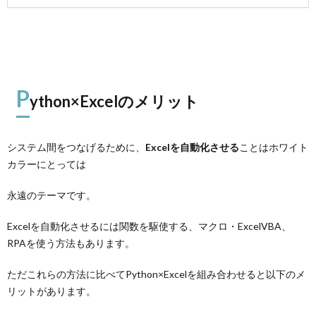
P
ython×Excelのメリット
システム間をつなげるために、
Excelを自動化させる
ことはホワイト
カラーにとっては
永遠のテーマです。
Excelを自動化させるには関数を駆使する、マクロ・ExcelVBA、
RPAを使う方法もあります。
ただこれらの方法に比べてPython×Excelを組み合わせると以下のメ
リットがあります。