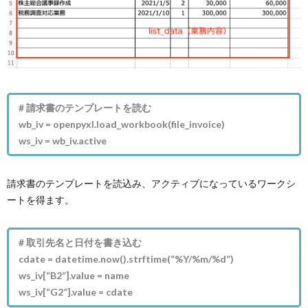
# 請求書のテンプレートを読む
wb_iv = openpyxl.load_workbook(file_invoice)
ws_iv = wb_iv.active
請求書のテンプレートを読込み、アクティブになっているワークシ
ートを得ます。
# 取引先名と日付を書き込む
cdate = datetime.now().strftime(“%Y/%m/%d”)
ws_iv[“B2”].value = name
ws_iv[“G2”].value = cdate