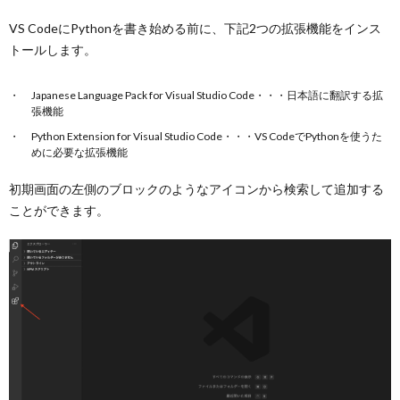
VS CodeにPythonを書き始める前に、下記2つの拡張機能をインス
トールします。
Japanese Language Pack for Visual Studio Code・・・日本語に翻訳する拡
張機能
Python Extension for Visual Studio Code・・・VS CodeでPythonを使うた
めに必要な拡張機能
初期画面の左側のブロックのようなアイコンから検索して追加する
ことができます。