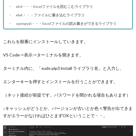
xlrd・・・Excelファイルを読むこむライブラリ
xlwt・・・ファイルに書き込むライブラリ
openpyxl・・・Excelファイルの読み書きができるライブラリ
これらを順番にインストールしていきます。
VS Code⇒表示⇒ターミナルを開きます。
ターミナル内に、「sudo pip3 install ライブラリ名」と入力し、
エンターキーを押すとインストールを行うことができます。
（ネット接続が前提です。パスワードを聞かれる場合もあります）
↓キャッシュがどうとか、バージョンが古いとか色々警告が出てきま
すがエラーがなければひとまずOKということで・・。