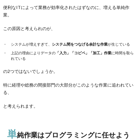
便利なITによって業務が効率化されたはずなのに、増える単純作
業。
この原因と考えられのが、
システムが増えすぎて、
システム間をつなげる余計な作業
が生じている
上記の理由によりデータの
「入力」「コピペ」「加工」作業
に時間を取ら
れている
の2つではないでしょうか。
特に経理や総務の間接部門の大部分がこのような作業に追われてい
る、
と考えられます。
単
純作業はプログラミングに任せよう