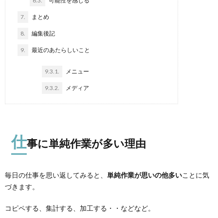
6.3.
可能性を感じる
7.
まとめ
8.
編集後記
9.
最近のあたらしいこと
9.3.1.
メニュー
9.3.2.
メディア
仕
事に単純作業が多い理由
毎日の仕事を思い返してみると、
単純作業が思いの他多い
ことに気
づきます。
コピペする、集計する、加工する・・などなど。