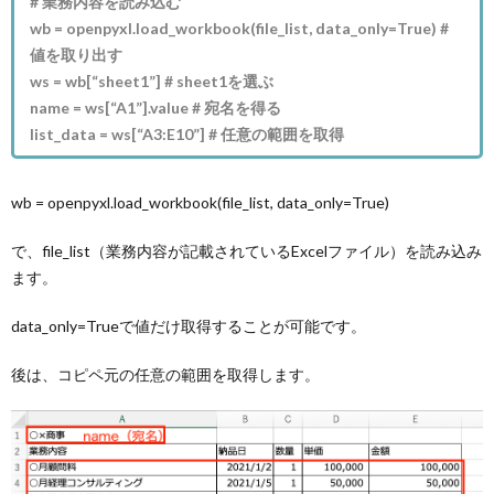
# 業務内容を読み込む
wb = openpyxl.load_workbook(file_list, data_only=True) #
値を取り出す
ws = wb[“sheet1”] # sheet1を選ぶ
name = ws[“A1”].value # 宛名を得る
list_data = ws[“A3:E10”] # 任意の範囲を取得
wb = openpyxl.load_workbook(file_list, data_only=True)
で、file_list（業務内容が記載されているExcelファイル）を読み込み
ます。
data_only=Trueで値だけ取得することが可能です。
後は、コピペ元の任意の範囲を取得します。