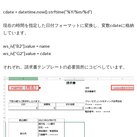
cdate = datetime.now().strftime(“%Y/%m/%d”)
現在の時間を指定した日付フォーマットに変換し、変数cdateに格納
しています。
ws_iv[“B2”].value = name
ws_iv[“G2”].value = cdate
それぞれ、請求書テンプレートの必要箇所にコピペしています。