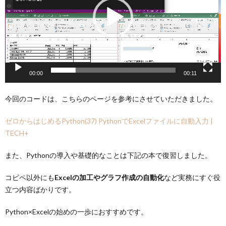
ー
ヤ
ー
00:00
00:11
今回のコードは、こちらのページを参考にさせていただきました。
ゼロからはじめるPython(37) PythonでExcelファイルに自動入力 |
TECH+
また、Pythonの導入や基礎的なことは下記の本で復習しました。
コピペ以外にも
Excelの加工やグラフ作成の自動化
など実務にすぐ役
立つ内容ばかりです。
Python×Excelの始めの一歩におすすめです。