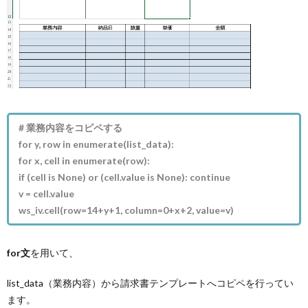
# 業務内容をコピペする
for y, row in enumerate(list_data):
for x, cell in enumerate(row):
if (cell is None) or (cell.value is None): continue
v = cell.value
ws_iv.cell(row=14+y+1, column=0+x+2, value=v)
for文
を用いて、
list_data（業務内容）から請求書テンプレートへコピペを行ってい
ます。