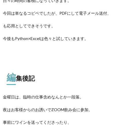
日々の時間の蓄積になっていきます。
今回は単なるコピペでしたが、PDFにして電子メール送付、
も応用としてできそうです。
今後もPython×Excelは色々と試していきます。
編
集後記
金曜日は、臨時の仕事含めなんとか一段落。
夜はお客様からのお誘いでZOOM飲み会に参加。
事前にワインを送ってくださったり、