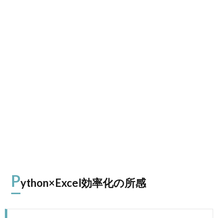
P
ython×Excel効率化の所感