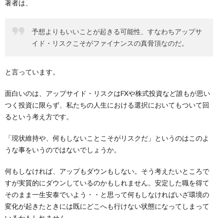
著者は、
予想よりもいいことが起きる可能性、すなわちアップサ
イド・リスクこそがファイナンスの真骨頂なのだ。
と言っています。
面白いのは、アップサイド・リスクはFXや株式投資など誰もが思い
つく投資に限らず、私たちの人生における選択においてもついて回
るという考え方です。
「現状維持や、何もしないことこそがリスクだ」というのはこのよ
うな事をいうのではないでしょうか。
何もしなければ、アップもダウンもしない。そう考えたいところで
すが実質的にダウンしているのかもしれません。安定した職を得て
そのまま一生安泰でいよう・・と思って何もしなければいざ環境の
変化が起きたときには既にどこへも行けない状態になってしまって
いるかもしれません。