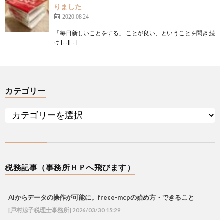
りました
2020.08.24
「毎日新しいことをする」 ことが良い、ということを聞き 続
け […][…]
カテゴリー
税務記事（事務所ＨＰへ飛びます）
AIからデータの操作が可能に。freee-mcpの始め方・できること
[戸村涼子税理士事務所] 2026/03/30 15:29