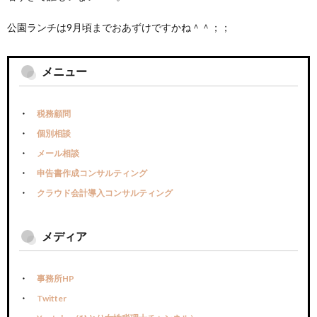
公園ランチは9月頃までおあずけですかね＾＾；；
メニュー
税務顧問
個別相談
メール相談
申告書作成コンサルティング
クラウド会計導入コンサルティング
メディア
事務所HP
Twitter