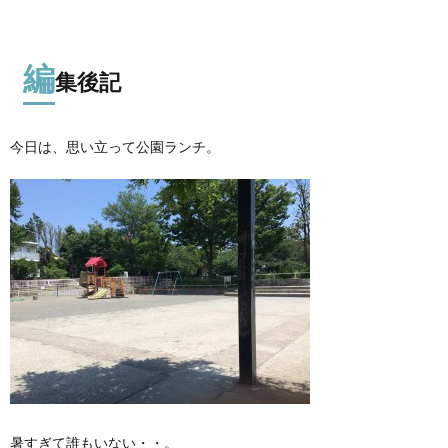
編
集後記
今日は、思い立って公園ランチ。
暑すぎて誰もいない・・。