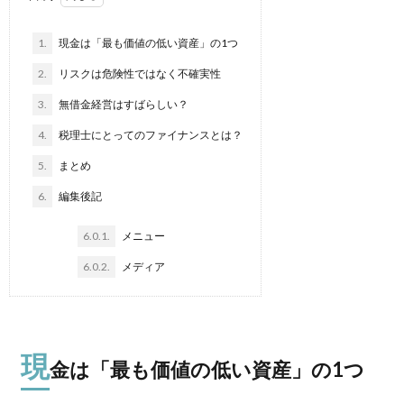
1.
現金は「最も価値の低い資産」の1つ
2.
リスクは危険性ではなく不確実性
3.
無借金経営はすばらしい？
4.
税理士にとってのファイナンスとは？
5.
まとめ
6.
編集後記
6.0.1.
メニュー
6.0.2.
メディア
現
金は「最も価値の低い資産」の1つ