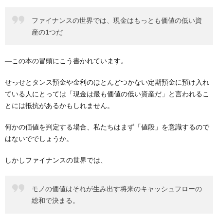
ファイナンスの世界では、現金はもっとも価値の低い資
産の1つだ
―この本の冒頭にこう書かれています。
せっせとタンス預金や金利のほとんどつかない定期預金に預け入れ
ている人にとっては「現金は最も価値の低い資産だ」と言われるこ
とには抵抗があるかもしれません。
何かの価値を判定する場合、私たちはまず「値段」を意識するので
はないででしょうか。
しかしファイナンスの世界では、
モノの価値はそれが生み出す将来のキャッシュフローの
総和で決まる。