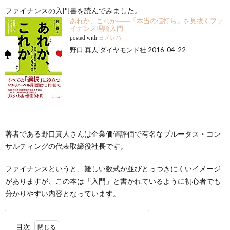
ファイナンスの入門書を読んでみました。
あれか、これか――「本当の値打ち」を見抜くファ
イナンス理論入門
posted with
ヨメレバ
野口 真人 ダイヤモンド社 2016-04-22
著者である野口真人さんは企業価値評価で有名なプルータス・コン
サルティングの代表取締役社長です。
ファイナンスというと、難しい数式が並びとっつきにくいイメージ
がありますが、この本は「入門」と書かれているように初心者でも
分かりやすい内容となっています。
目次