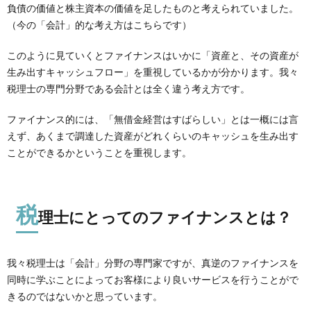
負債の価値と株主資本の価値を足したものと考えられていました。
（今の「会計」的な考え方はこちらです）
このように見ていくとファイナンスはいかに「資産と、その資産が
生み出すキャッシュフロー」を重視しているかが分かります。我々
税理士の専門分野である会計とは全く違う考え方です。
ファイナンス的には、「無借金経営はすばらしい」とは一概には言
えず、あくまで調達した資産がどれくらいのキャッシュを生み出す
ことができるかということを重視します。
税
理士にとってのファイナンスとは？
我々税理士は「会計」分野の専門家ですが、真逆のファイナンスを
同時に学ぶことによってお客様により良いサービスを行うことがで
きるのではないかと思っています。