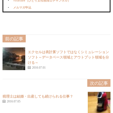
Youtube（ひとり女性税理士チャンネル）
メルマガ申込
前の記事
エクセルは表計算ソフトではなくシミュレーション
ソフト～データベース領域とアウトプット領域を分
ける～
2016.07.01
次の記事
税理士は結婚・出産しても続けられる仕事？
2016.07.05