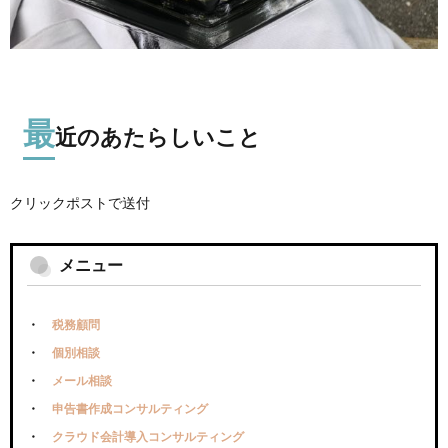
最
近のあたらしいこと
クリックポストで送付
メニュー
税務顧問
個別相談
メール相談
申告書作成コンサルティング
クラウド会計導入コンサルティング