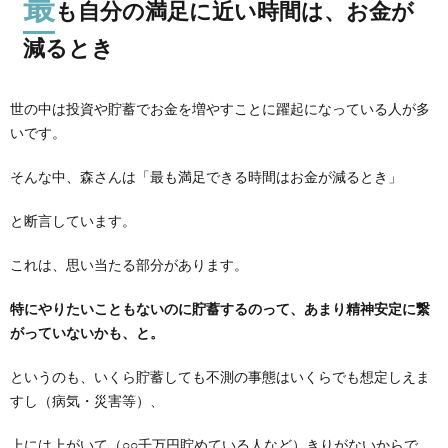
最
も自分の満足に近い時間は、お金が
減るとき
世の中は投資や貯蓄でお金を増やすことに躍起になっている人が多
いです。
そんな中、森さんは「最も満足できる時間はお金が減るとき」
と断言しています。
これは、思い当たる部分があります。
特にやりたいこともないのに貯蓄するのって、あまり精神安定に繋
がっていないかも、と。
というのも、いくら貯蓄しても不測の事態はいくらでも想定しえま
すし（病気・災害等）、
上には上がいて（○○千万円貯めている人など）きりがないからで