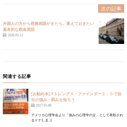
次の記事
外国人の方から税務相談がきたら。覚えておきたい
基本的な税金英語
2020.05.12
関連する記事
[お勧め本]ストレングス・ファインダー２．０で自
分の強み・弱みを知ろう
2017.05.08
アメリカ心理学会より「強みの心理学の父」として表彰され
るドナ […][…]