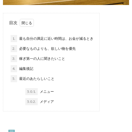
目次
1.
最も自分の満足に近い時間は、お金が減るとき
2.
必要なものよりも、欲しい物を優先
3.
稼ぎ第一の人に聞きたいこと
4.
編集後記
5.
最近のあたらしいこと
5.0.1.
メニュー
5.0.2.
メディア