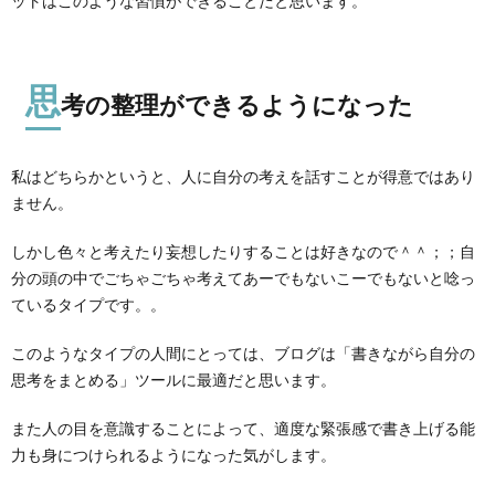
ットはこのような習慣ができることだと思います。
思
考の整理ができるようになった
私はどちらかというと、人に自分の考えを話すことが得意ではあり
ません。
しかし色々と考えたり妄想したりすることは好きなので＾＾；；自
分の頭の中でごちゃごちゃ考えてあーでもないこーでもないと唸っ
ているタイプです。。
このようなタイプの人間にとっては、ブログは「書きながら自分の
思考をまとめる」ツールに最適だと思います。
また人の目を意識することによって、適度な緊張感で書き上げる能
力も身につけられるようになった気がします。