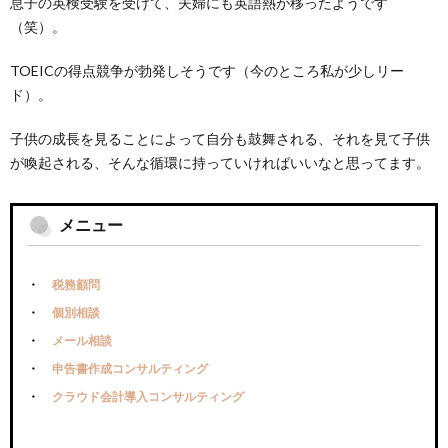
息子の英検受験を受けて、夫婦にも英語熱が移ったようです
（笑）。
TOEICの得点競争が勃発しそうです（今のところ私が少しリー
ド）。
子供の成長を見ることによって自分も鼓舞される、それを見て子供
が喚起される、そんな循環に持っていければいいなと思ってます。
メニュー
税務顧問
個別相談
メール相談
申告書作成コンサルティング
クラウド会計導入コンサルティング