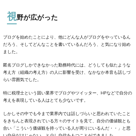
視
野が広がった
ブログを始めたことにより、他にどんな人がブログをやっているん
だろう、そしてどんなことを書いているんだろう、と気になり始め
ました。
匿名ブログしかできなかった勤務時代には、どうしても似たような
考え方（組織の考え方）の人に影響を受け、なかなか本音も話しづ
らい雰囲気でした。
特に税理士という固い業界でブログやツイッター、HPなどで自分の
考えを表現している人はとても少ないです。
しかしその中でも今まで業界内では話しづらいと思われていたこと
をきちんと表現されている方々のサイトを見て、自分の価値観とも
合い「こういう価値観を持っている人が周りにいるんだ・・」と思
い自分だけじゃない、と少し自信をもつことができました。