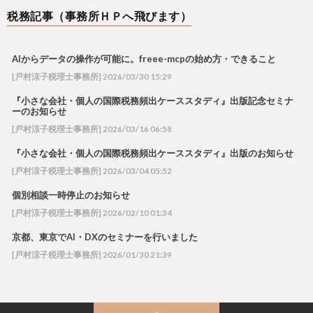
税務記事（事務所ＨＰへ飛びます）
AIからデータの操作が可能に。freee-mcpの始め方・できること
[戸村涼子税理士事務所] 2026/03/30 15:29
『小さな会社・個人の国際税務頻出ケーススタディ』出版記念セミナ
ーのお知らせ
[戸村涼子税理士事務所] 2026/03/16 06:58
『小さな会社・個人の国際税務頻出ケーススタディ』出版のお知らせ
[戸村涼子税理士事務所] 2026/03/04 05:52
個別相談一時停止のお知らせ
[戸村涼子税理士事務所] 2026/02/10 01:34
京都、東京でAI・DXのセミナーを行いました
[戸村涼子税理士事務所] 2026/01/30 21:39