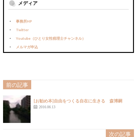
メディア
事務所HP
Twitter
Youtube（ひとり女性税理士チャンネル）
メルマガ申込
前の記事
[お勧め本]自由をつくる自在に生きる 森博嗣
2016.06.13
次の記事