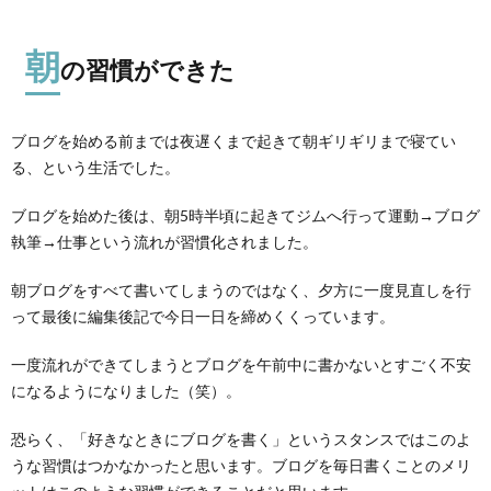
朝
の習慣ができた
ブログを始める前までは夜遅くまで起きて朝ギリギリまで寝てい
る、という生活でした。
ブログを始めた後は、朝5時半頃に起きてジムへ行って運動→ブログ
執筆→仕事という流れが習慣化されました。
朝ブログをすべて書いてしまうのではなく、夕方に一度見直しを行
って最後に編集後記で今日一日を締めくくっています。
一度流れができてしまうとブログを午前中に書かないとすごく不安
になるようになりました（笑）。
恐らく、「好きなときにブログを書く」というスタンスではこのよ
うな習慣はつかなかったと思います。ブログを毎日書くことのメリ