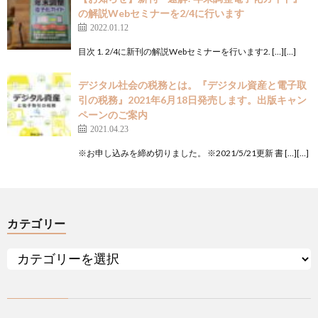
の解説Webセミナーを2/4に行います
2022.01.12
目次 1. 2/4に新刊の解説Webセミナーを行います2. […][…]
デジタル社会の税務とは。『デジタル資産と電子取
引の税務』2021年6月18日発売します。出版キャン
ペーンのご案内
2021.04.23
※お申し込みを締め切りました。 ※2021/5/21更新 書 […][…]
カテゴリー