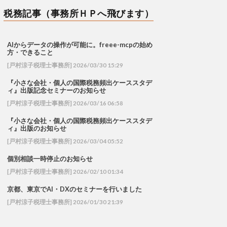
税務記事（事務所ＨＰへ飛びます）
AIからデータの操作が可能に。freee-mcpの始め
方・できること
[戸村涼子税理士事務所] 2026/03/30 15:29
『小さな会社・個人の国際税務頻出ケーススタデ
ィ』出版記念セミナーのお知らせ
[戸村涼子税理士事務所] 2026/03/16 06:58
『小さな会社・個人の国際税務頻出ケーススタデ
ィ』出版のお知らせ
[戸村涼子税理士事務所] 2026/03/04 05:52
個別相談一時停止のお知らせ
[戸村涼子税理士事務所] 2026/02/10 01:34
京都、東京でAI・DXのセミナーを行いました
[戸村涼子税理士事務所] 2026/01/30 21:39