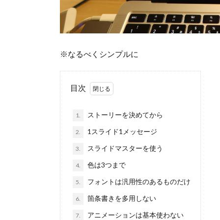
※なるべくシンプルに
目次
ストーリーを決めてから
1.
1スライド1メッセージ
2.
スライドマスターを使う
3.
色は3つまで
4.
フォントは汎用性のあるものだけ
5.
箇条書きを多用しない
6.
アニメーションは基本使わない
7.