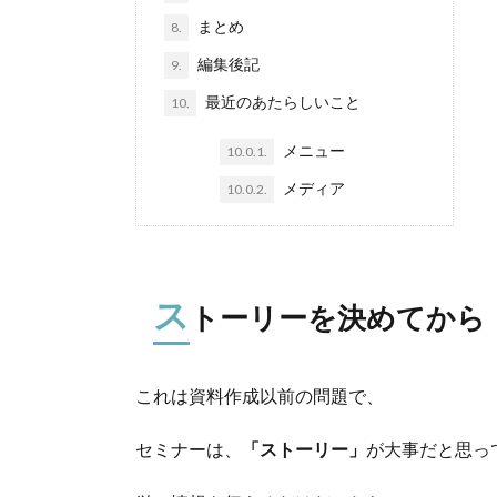
まとめ
8.
編集後記
9.
最近のあたらしいこと
10.
メニュー
10.0.1.
メディア
10.0.2.
ス
トーリーを決めてから
これは資料作成以前の問題で、
セミナーは、
「ストーリー」
が大事だと思っ