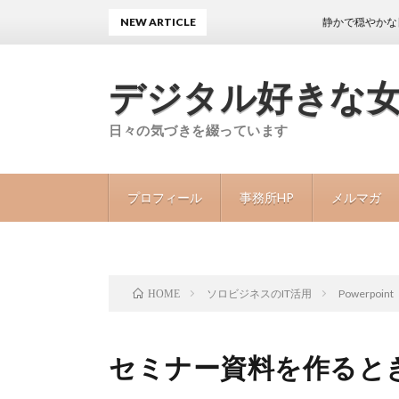
NEW ARTICLE
静かで穏やかな日々が続く
デジタル好きな
日々の気づきを綴っています
プロフィール
事務所HP
メルマガ
ソロビジネスのIT活用
Powerpoint
HOME
セミナー資料を作ると