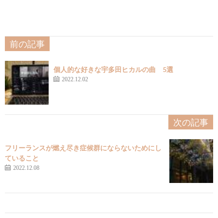
前の記事
個人的な好きな宇多田ヒカルの曲 5選
2022.12.02
次の記事
フリーランスが燃え尽き症候群にならないためにし
ていること
2022.12.08