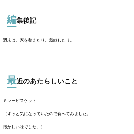
編
集後記
週末は、家を整えたり、裁縫したり。
最
近のあたらしいこと
ミレービスケット
（ずっと気になっていたので食べてみました。
懐かしい味でした。）