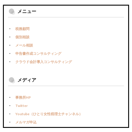
メニュー
税務顧問
個別相談
メール相談
申告書作成コンサルティング
クラウド会計導入コンサルティング
メディア
事務所HP
Twitter
Youtube（ひとり女性税理士チャンネル）
メルマガ申込