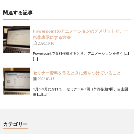
関連する記事
Powerpointのアニメーションのデメリットと、一
括非表示にする方法
2020.10.16
Powerpointで資料作成するとき、アニメーションを使う […]
[…]
セミナー資料を作るときに気をつけていること
2022.03.15
1月〜3月にかけて、 セミナーを5回（外部依頼3回、自主開
催 […][…]
カテゴリー