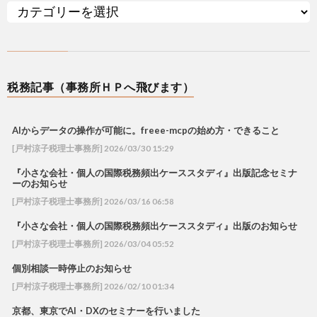
税務記事（事務所ＨＰへ飛びます）
AIからデータの操作が可能に。freee-mcpの始め方・できること
[戸村涼子税理士事務所] 2026/03/30 15:29
『小さな会社・個人の国際税務頻出ケーススタディ』出版記念セミナ
ーのお知らせ
[戸村涼子税理士事務所] 2026/03/16 06:58
『小さな会社・個人の国際税務頻出ケーススタディ』出版のお知らせ
[戸村涼子税理士事務所] 2026/03/04 05:52
個別相談一時停止のお知らせ
[戸村涼子税理士事務所] 2026/02/10 01:34
京都、東京でAI・DXのセミナーを行いました