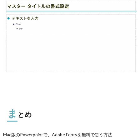
ま
とめ
Mac版のPowerpointで、Adobe Fontsを無料で使う方法