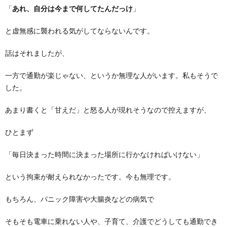
「
あれ、自分は今まで何してたんだっけ
」
と虚無感に襲われる気がしてならないんです。
話はそれましたが、
一方で通勤が楽じゃない、というか無理な人がいます。私もそうで
した。
あまり書くと「甘えだ」と怒る人が現れそうなので控えますが、
ひとまず
「毎日決まった時間に決まった場所に行かなければいけない」
という拘束が耐えられなかったです。今も無理です。
もちろん、パニック障害や大腸炎などの病気で
そもそも電車に乗れない人や、子育て、介護でどうしても通勤でき