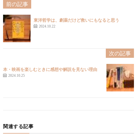
前の記事
東洋哲学は、劇薬だけど救いにもなると思う
2024.10.22
次の記事
本・映画を楽しむときに感想や解説を見ない理由
2024.10.25
関連する記事