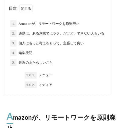
目次
1.
Amazonが、リモートワークを原則廃止
2.
通勤は、ある意味ではラク。だけど、できない人もいる
3.
個人はもっと考えをもって、主張して良い
4.
編集後記
5.
最近のあたらしいこと
5.0.1.
メニュー
5.0.2.
メディア
A
mazonが、リモートワークを原則廃
止