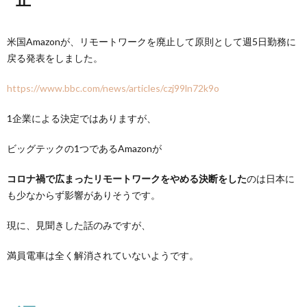
米国Amazonが、リモートワークを廃止して原則として週5日勤務に
戻る発表をしました。
https://www.bbc.com/news/articles/czj99ln72k9o
1企業による決定ではありますが、
ビッグテックの1つであるAmazonが
コロナ禍で広まったリモートワークをやめる決断をした
のは日本に
も少なからず影響がありそうです。
現に、見聞きした話のみですが、
満員電車は全く解消されていないようです。