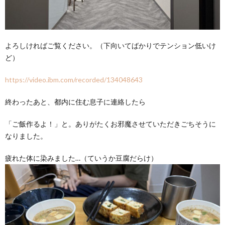
よろしければご覧ください。（下向いてばかりでテンション低いけ
ど）
https://video.ibm.com/recorded/134048643
終わったあと、都内に住む息子に連絡したら
「ご飯作るよ！」と。ありがたくお邪魔させていただきごちそうに
なりました。
疲れた体に染みました…（ていうか豆腐だらけ）