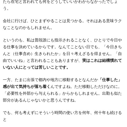
たら在宅と言われても何をどうしていいかわからなかったでしょ
う。
会社に行けば、ひとまずやることは見つかる。それはある意味ラク
なことなのかもしれません。
というのも、私は普段誰にも指示されることなく、ひとりで今日や
る仕事を決めているからです。なんてことない日でも、「今日きち
んと（仕事含め）生きられたか」を日々考えざるを得ません。「自
由でいいね」と言われることもありますが、
実はこれは結構慣れて
いない人にとっては苦しいことです。
一方、たまに出張で都内や地方に移動するとなんだか
「仕事した」
感が出て気持ちが落ち着く
んですよね。ただ移動しただけなのに。
「必要性を外部から与えられる」からかもしれません。出勤も似た
部分があるんじゃないかと思うんですね。
でも、何も考えずにそういう時間の使い方を何年、何十年も続ける
と