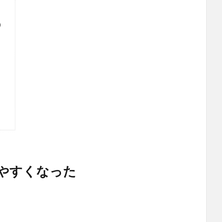
）
やすくなった