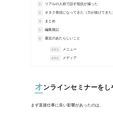
リアルの人前で話す抵抗が減った
2.
オタク発信になってきた（力が抜けてきた
3.
まとめ
4.
編集後記
5.
最近のあたらしいこと
6.
メニュー
6.0.1.
メディア
6.0.2.
オ
ンラインセミナーをし
まず直接仕事に良い影響があったのは、