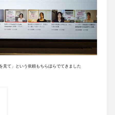
ubeを見て」という依頼もちらほらでてきました