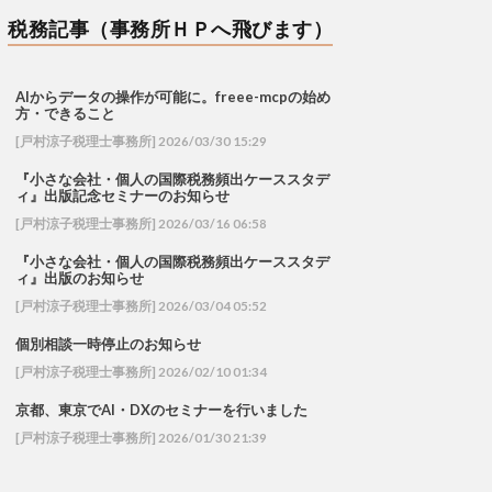
税務記事（事務所ＨＰへ飛びます）
AIからデータの操作が可能に。freee-mcpの始め
方・できること
[戸村涼子税理士事務所] 2026/03/30 15:29
『小さな会社・個人の国際税務頻出ケーススタデ
ィ』出版記念セミナーのお知らせ
[戸村涼子税理士事務所] 2026/03/16 06:58
『小さな会社・個人の国際税務頻出ケーススタデ
ィ』出版のお知らせ
[戸村涼子税理士事務所] 2026/03/04 05:52
個別相談一時停止のお知らせ
[戸村涼子税理士事務所] 2026/02/10 01:34
京都、東京でAI・DXのセミナーを行いました
[戸村涼子税理士事務所] 2026/01/30 21:39