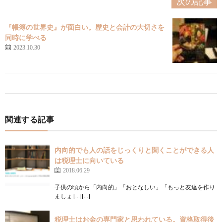
次の記事
『帳簿の世界史』が面白い。歴史と会計の大切さを
同時に学べる
2023.10.30
関連する記事
内向的でも人の話をじっくりと聞くことができる人
は税理士に向いている
2018.06.29
子供の頃から「内向的」「おとなしい」「もっと友達を作り
ましょ […][…]
税理士はお金の専門家と思われている。資格取得後