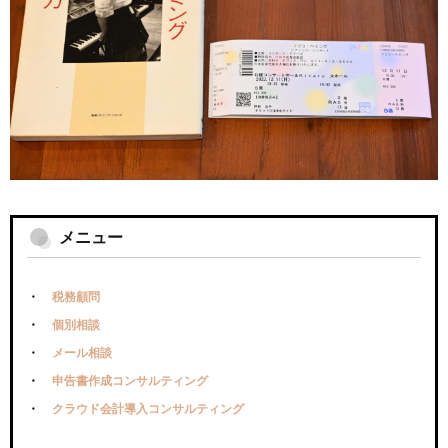
メニュー
税務顧問
個別相談
メール相談
申告書作成コンサルティング
クラウド会計導入コンサルティング