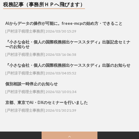
税務記事（事務所ＨＰへ飛びます）
AIからデータの操作が可能に。freee-mcpの始め方・できること
[戸村涼子税理士事務所] 2026/03/30 15:29
『小さな会社・個人の国際税務頻出ケーススタディ』出版記念セミナ
ーのお知らせ
[戸村涼子税理士事務所] 2026/03/16 06:58
『小さな会社・個人の国際税務頻出ケーススタディ』出版のお知らせ
[戸村涼子税理士事務所] 2026/03/04 05:52
個別相談一時停止のお知らせ
[戸村涼子税理士事務所] 2026/02/10 01:34
京都、東京でAI・DXのセミナーを行いました
[戸村涼子税理士事務所] 2026/01/30 21:39