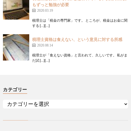
もずっと勉強が必要
2020.03.19
税理士は「税金の専門家」です。 ところが、税金はお金に関
する […][…]
税理士資格は食えない、という意見に対する所感
2020.08.14
税理士が「食えない資格」と言われて、久しいです。 私がま
だ試 […][…]
カテゴリー