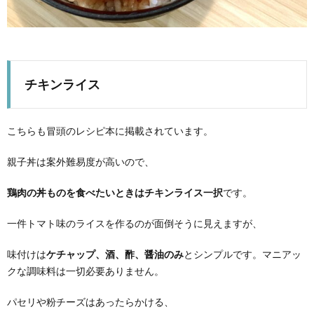
チキンライス
こちらも冒頭のレシピ本に掲載されています。
親子丼は案外難易度が高いので、
鶏肉の丼ものを食べたいときはチキンライス一択
です。
一件トマト味のライスを作るのが面倒そうに見えますが、
味付けは
ケチャップ、酒、酢、醤油のみ
とシンプルです。マニアッ
クな調味料は一切必要ありません。
パセリや粉チーズはあったらかける、