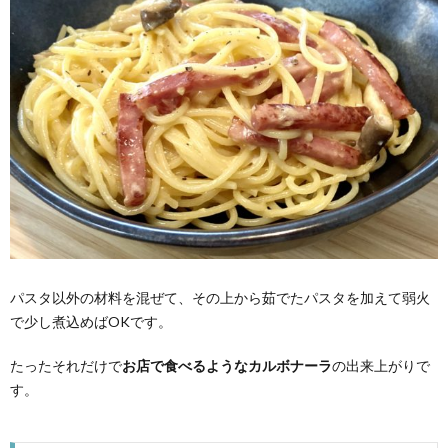
パスタ以外の材料を混ぜて、その上から茹でたパスタを加えて弱火
で少し煮込めばOKです。
たったそれだけで
お店で食べるようなカルボナーラ
の出来上がりで
す。