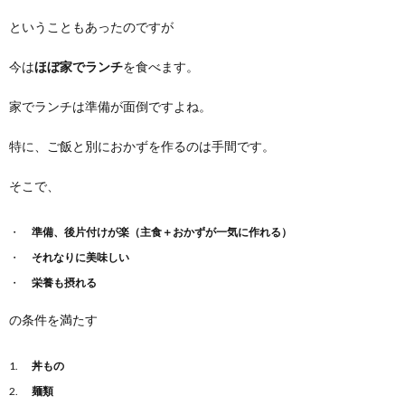
ということもあったのですが
今は
ほぼ家でランチ
を食べます。
家でランチは準備が面倒ですよね。
特に、ご飯と別におかずを作るのは手間です。
そこで、
準備、後片付けが楽（主食＋おかずが一気に作れる）
それなりに美味しい
栄養も摂れる
の条件を満たす
丼もの
麺類