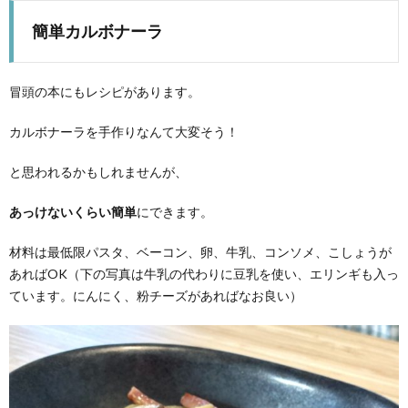
簡単カルボナーラ
冒頭の本にもレシピがあります。
カルボナーラを手作りなんて大変そう！
と思われるかもしれませんが、
あっけないくらい簡単
にできます。
材料は最低限パスタ、ベーコン、卵、牛乳、コンソメ、こしょうが
あればOK（下の写真は牛乳の代わりに豆乳を使い、エリンギも入っ
ています。にんにく、粉チーズがあればなお良い）