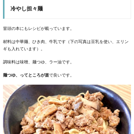
冷やし担々麺
冒頭の本にもレシピが載っています。
材料は中華麺、ひき肉、牛乳です（下の写真は豆乳を使い、エリン
ギも入れています）。
調味料は味噌、麺つゆ、ラー油です。
麺つゆ、ってところが楽
で良いです。