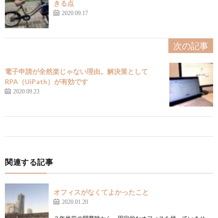
きる点
2020.09.17
次の記事
電子申請が全然楽じゃない理由。解決策として
RPA（UiPath）が有効です
2020.09.23
関連する記事
オフィスがなくてよかったこと
2020.01.20