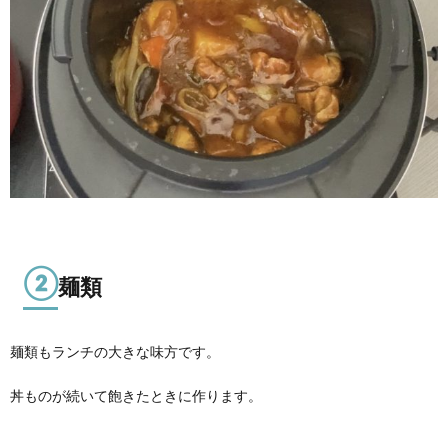
②
麺類
麺類もランチの大きな味方です。
丼ものが続いて飽きたときに作ります。