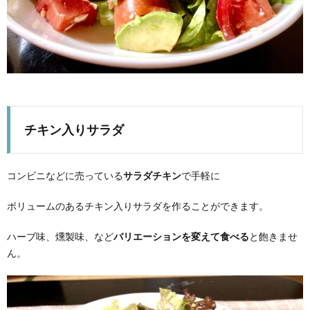
チキン入りサラダ
コンビニなどに売っている
サラダチキン
で手軽に
ボリュームのあるチキン入りサラダを作ることができます。
ハーブ味、燻製味、など
バリエーションを変えて食べる
と飽きませ
ん。