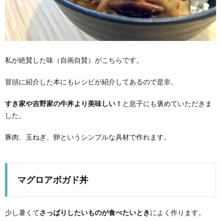
私が絶賛した味（自画自賛）がこちらです。
冒頭に紹介した本にもレシピが紹介してあるので是非。
すき家や吉野家の牛丼より美味しい！
と息子にも褒めていただきま
した。
豚肉、玉ねぎ、卵というシンプルな具材で作れます。
マグロアボガド丼
少し暑くて
さっぱりしたいものが食べたいとき
によく作ります。