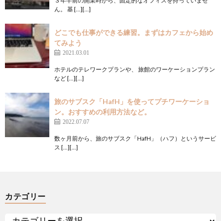
３年半前の開業時から、固定的なオフィスを持っていませ
ん。 基 […][…]
どこでも仕事ができる練習。まずはカフェから始め
てみよう
2021.03.01
ホテルのテレワークプランや、 旅館のワーケーションプラン
など […][…]
旅のサブスク「HafH」を使ってプチワーケーショ
ン。おすすめの利用方法など。
2022.07.07
数ヶ月前から、旅のサブスク「HafH」（ハフ）というサービ
ス […][…]
カテゴリー