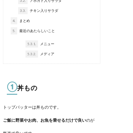
3.2.
アボガド入りサラダ
3.3.
チキン入りサラダ
4.
まとめ
5.
最近のあたらしいこと
5.3.1.
メニュー
5.3.2.
メディア
①
丼もの
トップバッターは丼ものです。
ご飯に野菜やお肉、お魚を乗せるだけで良い
のが