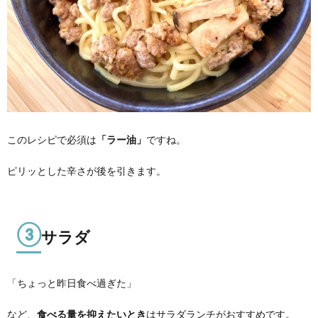
このレシピで必須は
「ラー油」
ですね。
ピリッとした辛さが後を引きます。
③
サラダ
「ちょっと昨日食べ過ぎた」
など、
食べる量を抑えたいとき
はサラダランチがおすすめです。