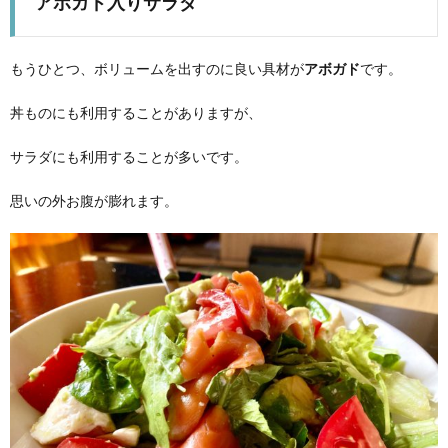
アボガド入りサラダ
もうひとつ、ボリュームを出すのに良い具材が
アボガド
です。
丼ものにも利用することがありますが、
サラダにも利用することが多いです。
思いの外お腹が膨れます。