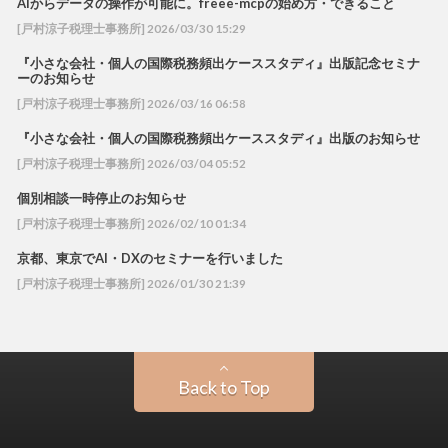
AIからデータの操作が可能に。freee-mcpの始め方・できること
[戸村涼子税理士事務所] 2026/03/30 15:29
『小さな会社・個人の国際税務頻出ケーススタディ』出版記念セミナ
ーのお知らせ
[戸村涼子税理士事務所] 2026/03/16 06:58
『小さな会社・個人の国際税務頻出ケーススタディ』出版のお知らせ
[戸村涼子税理士事務所] 2026/03/04 05:52
個別相談一時停止のお知らせ
[戸村涼子税理士事務所] 2026/02/10 01:34
京都、東京でAI・DXのセミナーを行いました
[戸村涼子税理士事務所] 2026/01/30 21:39
Back to Top