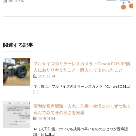
2018.02.07
関連する記事
フルサイズのミラーレスカメラ・Canon EOS RP購
入にあたり考えたこと・購入してよかったこと
2021.12.14
少し前に、フルサイズのミラーレスカメラ（Canon EOS […]
[…]
便利な音声認識・入力。仕事・生活に少しずつ取り
込んでみてその良さを実感
2019.01.04
AI（人工知能）の中でも成長の早いもののひとつが音声認
識・音 […][…]