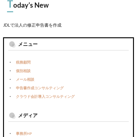
T
oday’s New
JDLで法人の修正申告書を作成
メニュー
税務顧問
個別相談
メール相談
申告書作成コンサルティング
クラウド会計導入コンサルティング
メディア
事務所HP