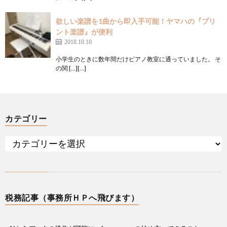
欲しい楽譜を1曲から即入手可能！ヤマハの『プリ
ント楽譜』が便利
2018.10.10
小学生のときに数年間だけピアノ教室に通っていました。 そ
の関 […][…]
カテゴリー
税務記事（事務所ＨＰへ飛びます）