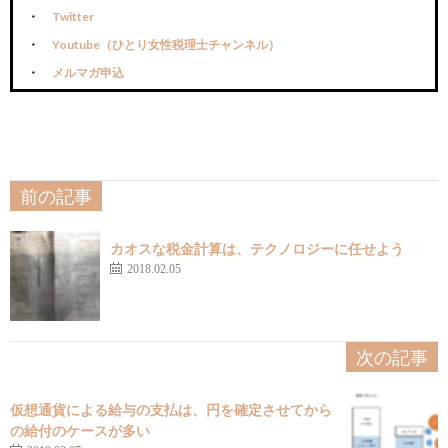
Twitter
Youtube（ひとり女性税理士チャンネル）
メルマガ申込
前の記事
カオスな税金計算は、テクノロジーに任せよう
2018.02.05
次の記事
仮想通貨による給与の支払は、円を確定させてから
の給付のケースが多い