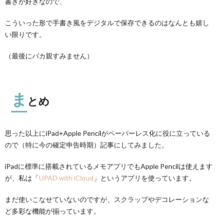
書きが好きなので、
こういった形で手書き風をデジタルで保存できるのはなんとも嬉し
い限りです。
（最後にバカ親すみません）
ま
とめ
思った以上にiPad+Apple Pencilがペーパーレス化に役に立っている
ので（特に今の確定申告時期）記事にしてみました。
iPadに標準に搭載されているメモアプリでもApple Pencilは使えます
が、私は「
UPAD with iCloud
」というアプリを使っています。
まだ使いこなせていないのですが、スクラップやデコレーションな
ど多彩な機能が揃っています。