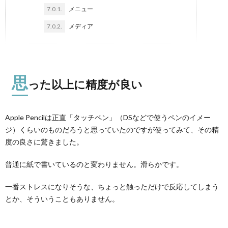
7.0.1.
メニュー
7.0.2.
メディア
思
った以上に精度が良い
Apple Pencilは正直「タッチペン」（DSなどで使うペンのイメー
ジ）くらいのものだろうと思っていたのですが使ってみて、その精
度の良さに驚きました。
普通に紙で書いているのと変わりません。滑らかです。
一番ストレスになりそうな、ちょっと触っただけで反応してしまう
とか、そういうこともありません。