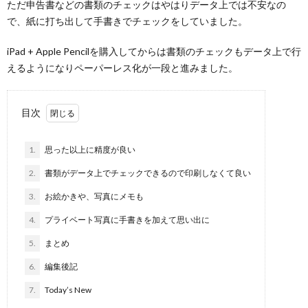
ただ申告書などの書類のチェックはやはりデータ上では不安なの
で、紙に打ち出して手書きでチェックをしていました。
iPad + Apple Pencilを購入してからは書類のチェックもデータ上で行
えるようになりペーパーレス化が一段と進みました。
目次
1.
思った以上に精度が良い
2.
書類がデータ上でチェックできるので印刷しなくて良い
3.
お絵かきや、写真にメモも
4.
プライベート写真に手書きを加えて思い出に
5.
まとめ
6.
編集後記
7.
Today’s New