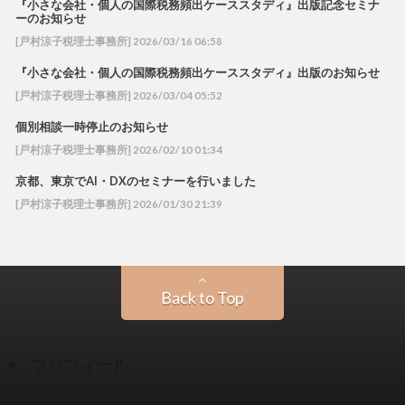
『小さな会社・個人の国際税務頻出ケーススタディ』出版記念セミナ
ーのお知らせ
[戸村涼子税理士事務所] 2026/03/16 06:58
『小さな会社・個人の国際税務頻出ケーススタディ』出版のお知らせ
[戸村涼子税理士事務所] 2026/03/04 05:52
個別相談一時停止のお知らせ
[戸村涼子税理士事務所] 2026/02/10 01:34
京都、東京でAI・DXのセミナーを行いました
[戸村涼子税理士事務所] 2026/01/30 21:39
Back to Top
プロフィール