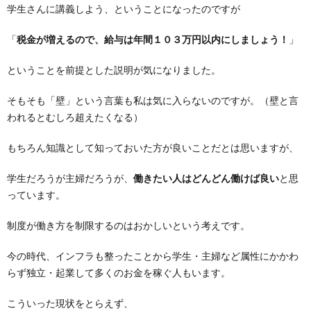
学生さんに講義しよう、ということになったのですが
「
税金が増えるので、給与は年間１０３万円以内にしましょう！
」
ということを前提とした説明が気になりました。
そもそも「壁」という言葉も私は気に入らないのですが。（壁と言
われるとむしろ超えたくなる）
もちろん知識として知っておいた方が良いことだとは思いますが、
学生だろうが主婦だろうが、
働きたい人はどんどん働けば良い
と思
っています。
制度が働き方を制限するのはおかしいという考えです。
今の時代、インフラも整ったことから学生・主婦など属性にかかわ
らず独立・起業して多くのお金を稼ぐ人もいます。
こういった現状をとらえず、