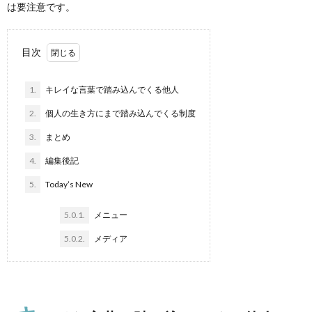
は要注意です。
目次
1.
キレイな言葉で踏み込んでくる他人
2.
個人の生き方にまで踏み込んでくる制度
3.
まとめ
4.
編集後記
5.
Today’s New
5.0.1.
メニュー
5.0.2.
メディア