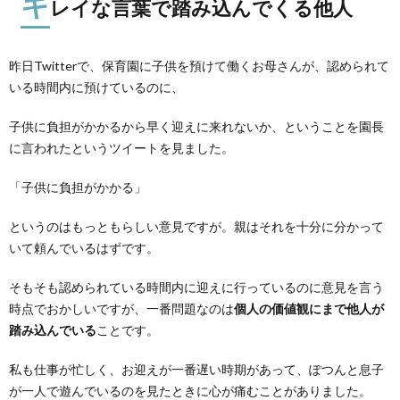
キ
レイな言葉で踏み込んでくる他人
昨日Twitterで、保育園に子供を預けて働くお母さんが、認められて
いる時間内に預けているのに、
子供に負担がかかるから早く迎えに来れないか、ということを園長
に言われたというツイートを見ました。
「子供に負担がかかる」
というのはもっともらしい意見ですが。親はそれを十分に分かって
いて頼んでいるはずです。
そもそも認められている時間内に迎えに行っているのに意見を言う
時点でおかしいですが、一番問題なのは
個人の価値観にまで他人が
踏み込んでいる
ことです。
私も仕事が忙しく、お迎えが一番遅い時期があって、ぽつんと息子
が一人で遊んでいるのを見たときに心が痛むことがありました。