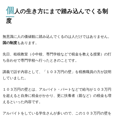
個
人の生き方にまで踏み込んでくる制
度
無意識に人の価値観に踏み込んでくるのは人だけではありません。
国の制度
もあります。
先日、租税教室（小中校、専門学校などで税金を教える授業）の打
ち合わせで専門学校へ行ったときのことです。
講義で話す内容として、「１０３万円の壁」を税務職員の方が説明
していました。
１０３万円の壁とは、アルバイト・パートなどで給与が１０３万円
を超えると自身に税金がかかり、更に扶養者（親など）の税金も増
えるといった内容です。
アルバイトをしている学生さんが多いので、この１０３万円の壁を