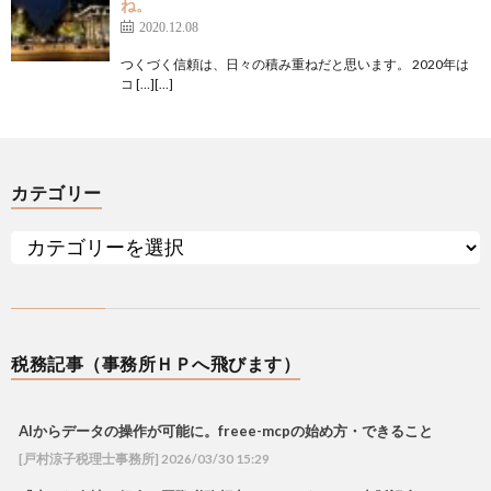
ね。
2020.12.08
つくづく信頼は、日々の積み重ねだと思います。 2020年は
コ […][…]
カテゴリー
税務記事（事務所ＨＰへ飛びます）
AIからデータの操作が可能に。freee-mcpの始め方・できること
[戸村涼子税理士事務所] 2026/03/30 15:29