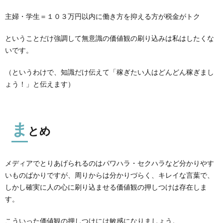
主婦・学生＝１０３万円以内に働き方を抑える方が税金がトク
ということだけ強調して無意識の価値観の刷り込みは私はしたくな
いです。
（というわけで、知識だけ伝えて「稼ぎたい人はどんどん稼ぎまし
ょう！」と伝えます）
ま
とめ
メディアでとりあげられるのはパワハラ・セクハラなど分かりやす
いものばかりですが、周りからは分かりづらく、キレイな言葉で、
しかし確実に人の心に刷り込ませる価値観の押しつけは存在しま
す。
こういった価値観の押しつけには敏感になりましょう。