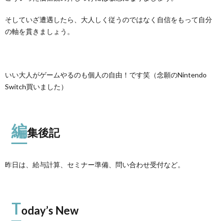
そしていざ遭遇したら、大人しく従うのではなく自信をもって自分
の軸を貫きましょう。
いい大人がゲームやるのも個人の自由！です笑（念願のNintendo
Switch買いました）
編
集後記
昨日は、給与計算、セミナー準備、問い合わせ受付など。
T
oday’s New