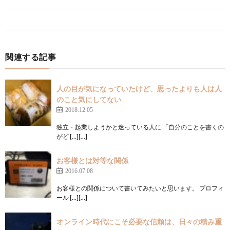
関連する記事
人の目が気になっていたけど、思ったよりも人は人
のこと気にしてない
2018.12.05
独立・起業しようかと迷っている人に 「自分のことを書くの
がど […][…]
お客様とは対等な関係
2016.07.08
お客様との関係について書いてみたいと思います。 プロフィ
ール […][…]
オンライン時代にこそ必要な信頼は、日々の積み重