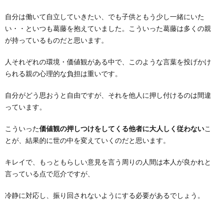
自分は働いて自立していきたい、でも子供ともう少し一緒にいた
い・・といつも葛藤を抱えていました。こういった葛藤は多くの親
が持っているものだと思います。
人それぞれの環境・価値観がある中で、このような言葉を投げかけ
られる親の心理的な負担は重いです。
自分がどう思おうと自由ですが、それを他人に押し付けるのは間違
っています。
こういった
価値観の押しつけをしてくる他者に大人しく従わない
こ
とが、結果的に世の中を変えていくのだと思います。
キレイで、もっともらしい意見を言う周りの人間は本人が良かれと
言っている点で厄介ですが、
冷静に対応し、振り回されないようにする必要があるでしょう。