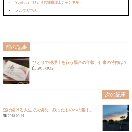
Youtube（ひとり女性税理士チャンネル）
メルマガ申込
前の記事
ひとりで税理士を行う場合の年収、仕事の特徴は？
2018.09.12
次の記事
逃げ続ける人生で大切な「残ったものへの集中」
2018.09.14