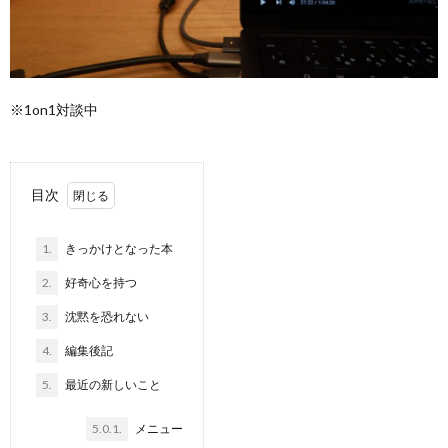
※1on1対談中
目次
1.
きっかけとなった本
2.
好奇心を持つ
3.
沈黙を恐れない
4.
編集後記
5.
最近の新しいこと
5.0.1.
メニュー