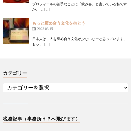
プロフィールの苦手なことに「飲み会」と書いている私です
が、 […][…]
もっと褒め合う文化を持とう
2023.08.15
日本人は、人を褒め合う文化が少ないなーと思っています。
もっ […][…]
カテゴリー
税務記事（事務所ＨＰへ飛びます）