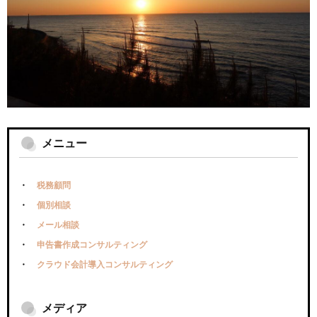
メニュー
税務顧問
個別相談
メール相談
申告書作成コンサルティング
クラウド会計導入コンサルティング
メディア