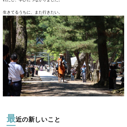
生きてるうちに、また行きたい。
最
近の新しいこと