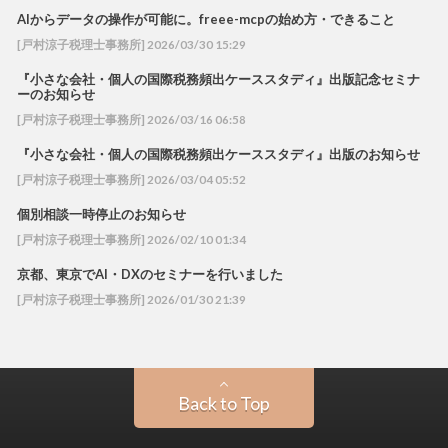
AIからデータの操作が可能に。freee-mcpの始め方・できること
[戸村涼子税理士事務所] 2026/03/30 15:29
『小さな会社・個人の国際税務頻出ケーススタディ』出版記念セミナ
ーのお知らせ
[戸村涼子税理士事務所] 2026/03/16 06:58
『小さな会社・個人の国際税務頻出ケーススタディ』出版のお知らせ
[戸村涼子税理士事務所] 2026/03/04 05:52
個別相談一時停止のお知らせ
[戸村涼子税理士事務所] 2026/02/10 01:34
京都、東京でAI・DXのセミナーを行いました
[戸村涼子税理士事務所] 2026/01/30 21:39
Back to Top