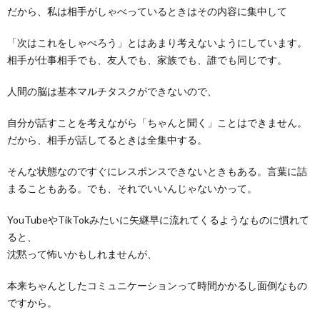
だから、私は相手がしゃべっているときはその内容に集中して
「次はこれをしゃべろう」とはあまり考えないようにしています。
相手が仕事相手でも、友人でも、家族でも、誰でも同じです。
人間の脳は基本マルチタスクができないので、
自分が話すことを考えながら「ちゃんと聞く」ことはできません。
だから、相手が話してるときは全集中する。
そんな状態なのですぐにレスポンスできないときもある。言葉に詰
まることもある。でも、それでいいんじゃないかって。
YouTubeやTikTokみたいに矢継早に流れてくるようなものに慣れて
ると、
沈黙って怖いかもしれませんが、
本来ちゃんとしたコミュニケーションって時間かかるし面倒なもの
ですから。