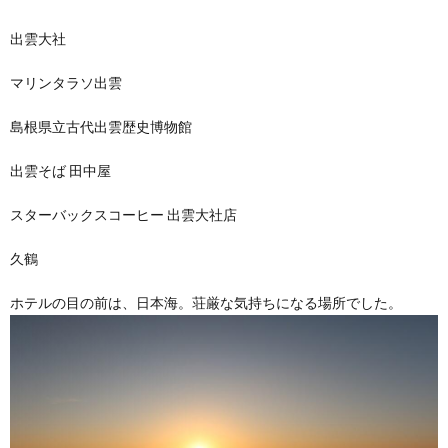
出雲大社
マリンタラソ出雲
島根県立古代出雲歴史博物館
出雲そば 田中屋
スターバックスコーヒー 出雲大社店
久鶴
ホテルの目の前は、日本海。荘厳な気持ちになる場所でした。