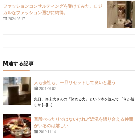
ファッションコンサルティングを受けてみた。ロジ
カルなファッション選びに納得。
2024.05.17
関連する記事
人も会社も、一旦リセットして良いと思う
2021.06.02
先日、為末大さんの『諦める力』という本を読んで 「何が勝
ちか […][…]
普段べったりではないけれど近況を語り合える仲間
がいるのは嬉しい
2019.11.14