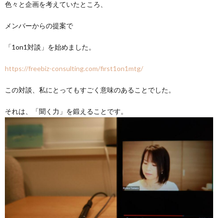
色々と企画を考えていたところ、
メンバーからの提案で
「1on1対談」を始めました。
https://freebiz-consulting.com/first1on1mtg/
この対談、私にとってもすごく意味のあることでした。
それは、「聞く力」を鍛えることです。