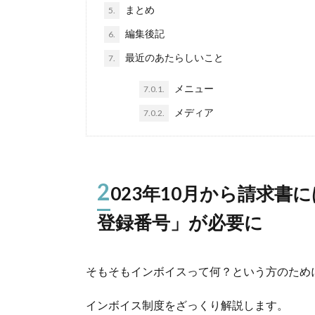
まとめ
5.
編集後記
6.
最近のあたらしいこと
7.
メニュー
7.0.1.
メディア
7.0.2.
2
023年10月から請求書
登録番号」が必要に
そもそもインボイスって何？という方のため
インボイス制度をざっくり解説します。