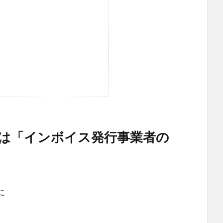
には「インボイス発行事業者の
に