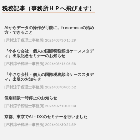
税務記事（事務所ＨＰへ飛びます）
AIからデータの操作が可能に。freee-mcpの始め
方・できること
[戸村涼子税理士事務所] 2026/03/30 15:29
『小さな会社・個人の国際税務頻出ケーススタデ
ィ』出版記念セミナーのお知らせ
[戸村涼子税理士事務所] 2026/03/16 06:58
『小さな会社・個人の国際税務頻出ケーススタデ
ィ』出版のお知らせ
[戸村涼子税理士事務所] 2026/03/04 05:52
個別相談一時停止のお知らせ
[戸村涼子税理士事務所] 2026/02/10 01:34
京都、東京でAI・DXのセミナーを行いました
[戸村涼子税理士事務所] 2026/01/30 21:39