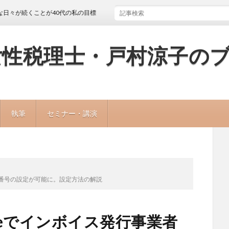
続くことが40代の私の目標
女性税理士・戸村涼子の
執筆
セミナー・講演
登録番号の設定が可能に。設定方法の解説
peでインボイス発行事業者