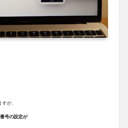
ますが、
録番号の設定が