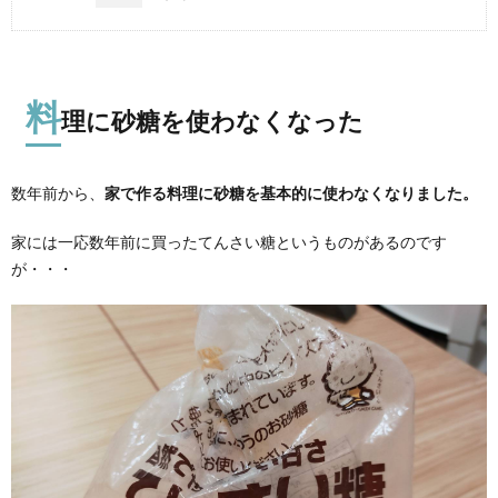
料
理に砂糖を使わなくなった
数年前から、
家で作る料理に砂糖を基本的に使わなくなりました。
家には一応数年前に買ったてんさい糖というものがあるのです
が・・・