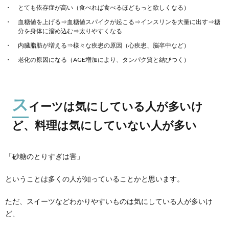
とても依存症が高い（食べれば食べるほどもっと欲しくなる）
血糖値を上げる⇒血糖値スパイクが起こる⇒インスリンを大量に出す⇒糖
分を身体に溜め込む⇒太りやすくなる
内臓脂肪が増える⇒様々な疾患の原因（心疾患、脳卒中など）
老化の原因になる（AGE増加により、タンパク質と結びつく）
ス
イーツは気にしている人が多いけ
ど、料理は気にしていない人が多い
「砂糖のとりすぎは害」
ということは多くの人が知っていることかと思います。
ただ、スイーツなどわかりやすいものは気にしている人が多いけ
ど、