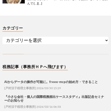
んで […][…]
カテゴリー
税務記事（事務所ＨＰへ飛びます）
AIからデータの操作が可能に。freee-mcpの始め方・できること
[戸村涼子税理士事務所] 2026/03/30 15:29
『小さな会社・個人の国際税務頻出ケーススタディ』出版記念セミナ
ーのお知らせ
[戸村涼子税理士事務所] 2026/03/16 06:58