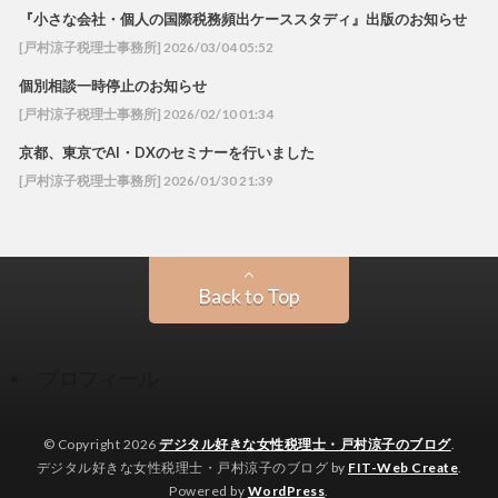
『小さな会社・個人の国際税務頻出ケーススタディ』出版のお知らせ
[戸村涼子税理士事務所] 2026/03/04 05:52
個別相談一時停止のお知らせ
[戸村涼子税理士事務所] 2026/02/10 01:34
京都、東京でAI・DXのセミナーを行いました
[戸村涼子税理士事務所] 2026/01/30 21:39
Back to Top
プロフィール
© Copyright 2026
デジタル好きな女性税理士・戸村涼子のブログ
.
デジタル好きな女性税理士・戸村涼子のブログ by
FIT-Web Create
.
Powered by
WordPress
.