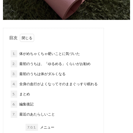
目次
1.
体がめちゃくちゃ硬いことに気づいた
2.
最初のうちは、「ゆるめる」くらいがお勧め
3.
最初のうちは体がダルくなる
4.
全身の血行がよくなってそのままぐっすり眠れる
5.
まとめ
6.
編集後記
7.
最近のあたらしいこと
7.0.1.
メニュー