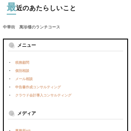
最
近のあたらしいこと
中華街 萬珍樓のランチコース
メニュー
税務顧問
個別相談
メール相談
申告書作成コンサルティング
クラウド会計導入コンサルティング
メディア
事務所HP