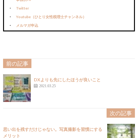
Twitter
Youtube（ひとり女性税理士チャンネル）
メルマガ申込
前の記事
DXよりも先にしたほうが良いこと
2021.03.25
次の記事
思い出を残すだけじゃない。写真撮影を習慣にする
メリット