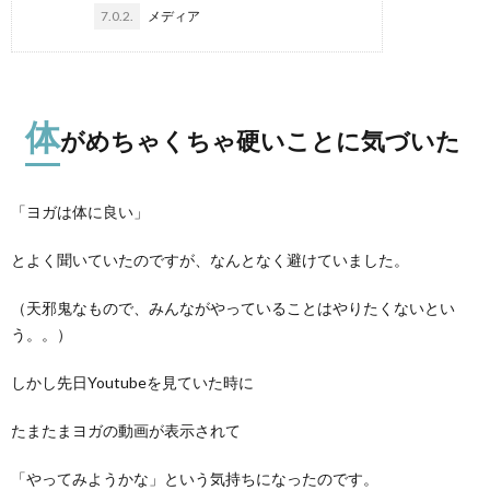
7.0.2.
メディア
体
がめちゃくちゃ硬いことに気づいた
「ヨガは体に良い」
とよく聞いていたのですが、なんとなく避けていました。
（天邪鬼なもので、みんながやっていることはやりたくないとい
う。。）
しかし先日Youtubeを見ていた時に
たまたまヨガの動画が表示されて
「やってみようかな」という気持ちになったのです。