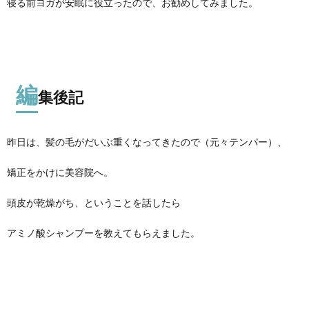
寝る前ヨガが安眠に役立ったので、お勧めしてみました。
編
集後記
昨日は、髪の毛がだいぶ重くなってきたので（元々テンパー）、
矯正をかけに美容院へ。
頭皮が乾燥がち、ということを話したら
アミノ酸シャンプーを教えてもらえました。