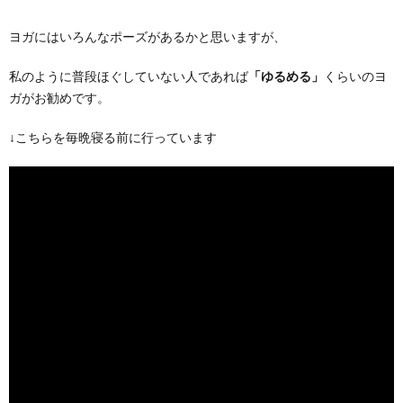
ヨガにはいろんなポーズがあるかと思いますが、
私のように普段ほぐしていない人であれば
「ゆるめる」
くらいのヨ
ガがお勧めです。
↓こちらを毎晩寝る前に行っています