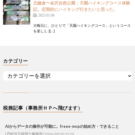
北鎌倉〜金沢自然公園：天園ハイキングコース体験
記。定期的にハイキング行きたいと思った。
2025.01.06
大晦日に、ひとりで「天園ハイキングコース」というコース
を楽し […][…]
カテゴリー
税務記事（事務所ＨＰへ飛びます）
AIからデータの操作が可能に。freee-mcpの始め方・できること
[戸村涼子税理士事務所] 2026/03/30 15:29