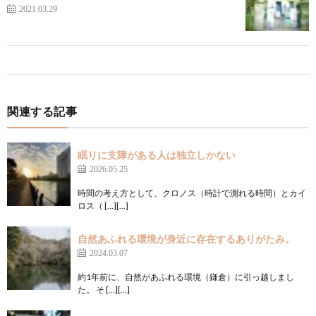
2021.03.29
関連する記事
眠りに支障がある人は独立しかない
2026.05.25
時間の考え方として、クロノス（時計で測れる時間）とカイ
ロス（ […][…]
自然あふれる環境が身近に存在するありがたみ。
2024.03.07
約1年前に、自然があふれる環境（鎌倉）に引っ越しまし
た。 そ […][…]