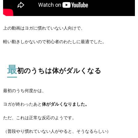
上の動画はヨガに慣れていない人向けで、
軽い動きしかないので初心者のわたしに最適でした。
最
初のうちは体がダルくなる
最初のうち何度かは、
ヨガが終わったあと
体がダルくなりました。
ただ、これは正常な反応のようです。
（普段やり慣れていない人がやると、そうなるらしい）