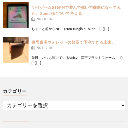
NFTゲームSTEPNで遊んで稼いで健康になってみ
た。GameFiについて考える
2022.05.16
ちょっと前からNFT（Non-fungible Token。 […][…]
暗号資産ウォレットの普及で予測できる未来。
2021.12.10
先日、いつも聞いているVoicy（音声プラットフォーム） で
[…][…]
カテゴリー