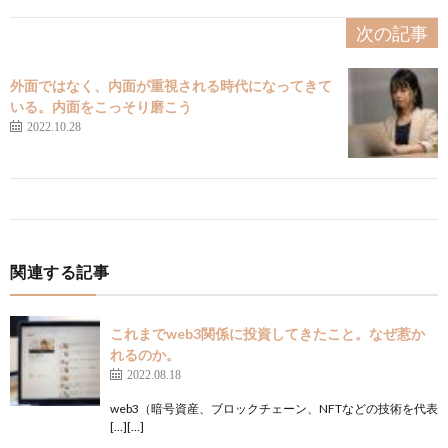
次の記事
外面ではなく、内面が重視される時代になってきて
いる。内面をこっそり磨こう
2022.10.28
関連する記事
これまでweb3関係に投資してきたこと。なぜ惹か
れるのか。
2022.08.18
web3（暗号資産、ブロックチェーン、NFTなどの技術を代表
[…][…]