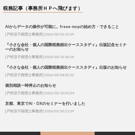
税務記事（事務所ＨＰへ飛びます）
AIからデータの操作が可能に。freee-mcpの始め方・できること
[戸村涼子税理士事務所] 2026/03/30 15:29
『小さな会社・個人の国際税務頻出ケーススタディ』出版記念セミナ
ーのお知らせ
[戸村涼子税理士事務所] 2026/03/16 06:58
『小さな会社・個人の国際税務頻出ケーススタディ』出版のお知らせ
[戸村涼子税理士事務所] 2026/03/04 05:52
個別相談一時停止のお知らせ
[戸村涼子税理士事務所] 2026/02/10 01:34
京都、東京でAI・DXのセミナーを行いました
[戸村涼子税理士事務所] 2026/01/30 21:39