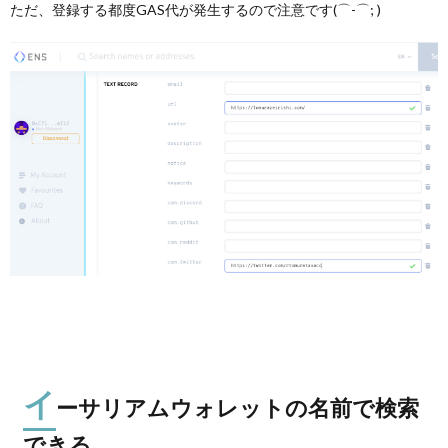
ただ、登録する都度GAS代が発生するので注意です(⌒-⌒; )
イ
ーサリアムウォレットの名前で検索
できる