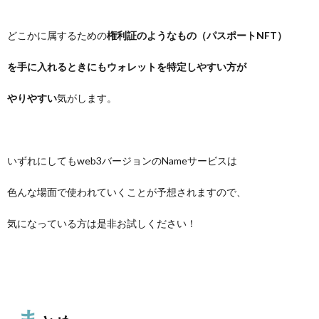
どこかに属するための
権利証のようなもの（パスポートNFT）
を手に入れるときにもウォレットを特定しやすい方が
やりやすい
気がします。
いずれにしてもweb3バージョンのNameサービスは
色んな場面で使われていくことが予想されますので、
気になっている方は是非お試しください！
ま