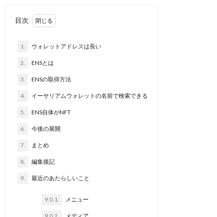
目次
1.
ウォレットアドレスは長い
2.
ENSとは
3.
ENSの取得方法
4.
イーサリアムウォレットの名前で検索できる
5.
ENS自体がNFT
6.
今後の展開
7.
まとめ
8.
編集後記
9.
最近のあたらしいこと
9.0.1.
メニュー
9.0.2.
メディア