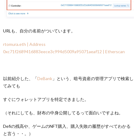
URLも、自分の名前がついています。
rtomura.eth | Address
0xc71f2689416883eece3c994d5009a95071aeaf12 | Etherscan
以前紹介した、「
DeBank
」という、暗号資産の管理アプリで検索し
てみても
すぐにウォレットアプリを特定できました。
（それにしても、財布の中身公開してるって面白いですよね。
Defiの残高や、ゲームのNFT購入、購入失敗の履歴がすべてわかる
と言う・・。）