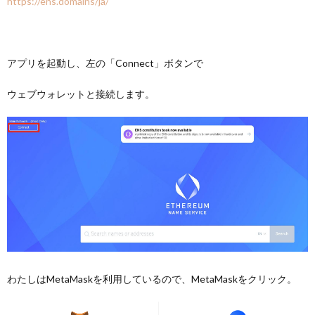
https://ens.domains/ja/
アプリを起動し、左の「Connect」ボタンで
ウェブウォレットと接続します。
わたしはMetaMaskを利用しているので、MetaMaskをクリック。