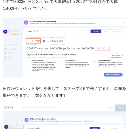
1年で0.003ETHとGas feeで大体$9.51（2022年10月時点で大体
1,400円くらい）でした。
何度かウォレットを行き来して、ステップ3まで完了すると、名前を
取得できます。（数分かかります）