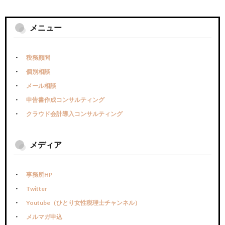
メニュー
税務顧問
個別相談
メール相談
申告書作成コンサルティング
クラウド会計導入コンサルティング
メディア
事務所HP
Twitter
Youtube（ひとり女性税理士チャンネル）
メルマガ申込