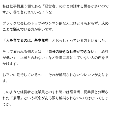
私は仕事柄雇う側である「経営者」の方とお話する機会が多いので
すが、巷で言われているような
ブラックな会社のトップやワンマン的な人はひとりもおらず、
人の
ことで悩んでいる
方が多いです。
「
人を育てるのは、基本無理
」とおっしゃっている方もいました。
そして雇われる側の人は、
「自分の好きな仕事ができない」
「給料
が低い」「上司と合わない」など仕事に満足していない人の声を見
かけます。
お互いに期待しているのに、それが解消されないジレンマがありま
す。
このような経営者と従業員とのすれ違いは経営者、従業員と分断さ
れた「雇用」という概念がある限り解消されないのではないでしょ
うか。