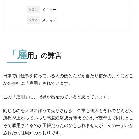
6.0.1.
メニュー
6.0.2.
メディア
「雇
用」の弊害
日本では仕事を持っている人のほとんどが当たり前かのようにどこ
かの会社に「雇用」されています。
この「雇用」に、限界が出始めていると思っています。
同じものを大量に作って売りさばき、企業も個人もそれでどんどん
所得が上がっていった高度経済成長時代であれば定年まで同じとこ
ろで雇用されるのが正解だったのかもしれませんが、そのモデルが
崩れたのは周知のとおりです。