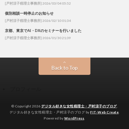
[戸村涼子税理士事務所] 2026/03/04 05:52
個別相談一時停止のお知らせ
[戸村涼子税理士事務所] 2026/02/10 01:34
京都、東京でAI・DXのセミナーを行いました
[戸村涼子税理士事務所] 2026/01/30 21:39
Back to Top
プロフィール
© Copyright 2026
デジタル好きな女性税理士・戸村涼子のブログ
.
デジタル好きな女性税理士・戸村涼子のブログ by
FIT-Web Create
.
Powered by
WordPress
.