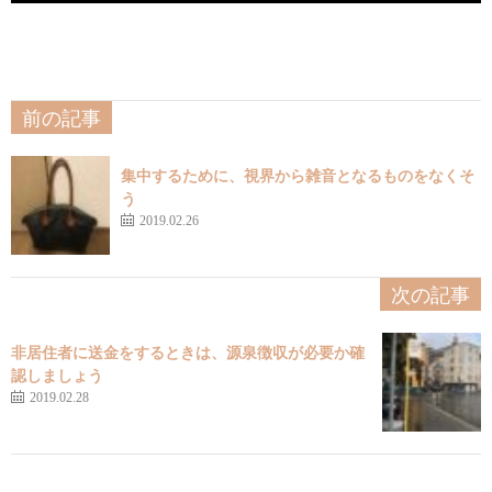
前の記事
集中するために、視界から雑音となるものをなくそ
う
2019.02.26
次の記事
非居住者に送金をするときは、源泉徴収が必要か確
認しましょう
2019.02.28