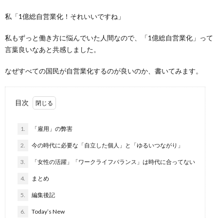
私「1億総自営業化！それいいですね」
私もずっと働き方に悩んでいた人間なので、「1億総自営業化」って
言葉良いなあと共感しました。
なぜすべての国民が自営業化するのが良いのか、書いてみます。
目次
1.
「雇用」の弊害
2.
今の時代に必要な「自立した個人」と「ゆるいつながり」
3.
「女性の活躍」「ワークライフバランス」は時代に合ってない
4.
まとめ
5.
編集後記
6.
Today’s New