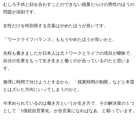
むしろ子供と顔を合わすことのできない残業だらけの男性のほうの
問題が深刻です。
女性だけを特別視する言葉はやめたほうが良いです。
「ワークライフバランス」ももうやめたほうが良いかと。
先程も書きましたが日本人は元々ワークとライフの境目が曖昧で、
自分の生業をもって生き生きと働くのが合っているのだと思いま
す。
無理に時間で分けようとするから、「残業時間の制限」などと本質
とはズレた方向にいってしまうのかと。
今求められているのは働き方というか生き方で、その解決策の１つ
として「1億総自営業化」が合言葉になればなあ、と願っています。