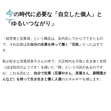
今
の時代に必要な「自立した個人」と
「ゆるいつながり」
「経営者と従業員」という概念は、近代化してからでてきたもの
で、それ以前は皆
自分の生業を持って働く「百姓」
だったはずで
す。
私が好きな宮尾登美子さんの本で、大正時代を力強く生き抜く女性
（ほぼ自伝のようです）を描いた『櫂』という小説があるのです
が、これを読むと、
自分で生業（豆腐やさん、床屋さん、新聞屋さ
んなど）を持って生き生きと働く人達
のエネルギーを感じます。