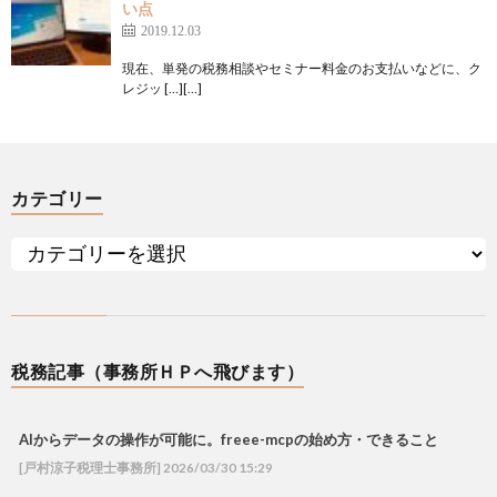
い点
2019.12.03
現在、単発の税務相談やセミナー料金のお支払いなどに、ク
レジッ […][…]
カテゴリー
税務記事（事務所ＨＰへ飛びます）
AIからデータの操作が可能に。freee-mcpの始め方・できること
[戸村涼子税理士事務所] 2026/03/30 15:29