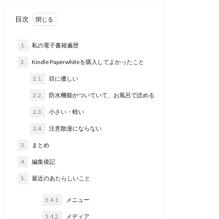
目次
1.
私の電子書籍遍歴
2.
Kindle Paperwhiteを購入してよかったこと
2.1.
目に優しい
2.2.
防水機能がついていて、お風呂で読める
2.3.
小さい・軽い
2.4.
注意散漫にならない
3.
まとめ
4.
編集後記
5.
最近のあたらしいこと
5.4.1.
メニュー
5.4.2.
メディア