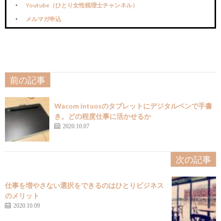
Youtube（ひとり女性税理士チャンネル）
メルマガ申込
前の記事
Wacom intuosのタブレットにデジタルペンで手書
き。どの程度仕事に活かせるか
2020.10.07
次の記事
仕事を増やさない選択をできるのはひとりビジネス
のメリット
2020.10.09