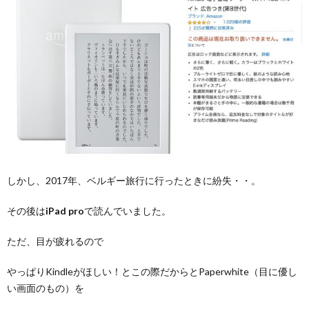
しかし、2017年、ベルギー旅行に行ったときに紛失・・。
その後は
iPad pro
で読んでいました。
ただ、目が疲れるので
やっぱりKindleがほしい！とこの際だからとPaperwhite（目に優し
い画面のもの）を