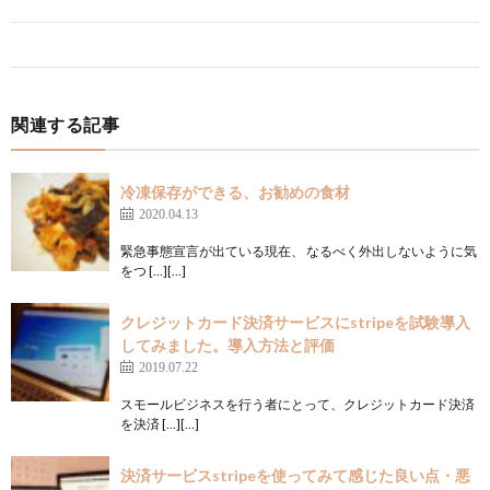
関連する記事
冷凍保存ができる、お勧めの食材
2020.04.13
緊急事態宣言が出ている現在、 なるべく外出しないように気
をつ […][…]
クレジットカード決済サービスにstripeを試験導入
してみました。導入方法と評価
2019.07.22
スモールビジネスを行う者にとって、クレジットカード決済
を決済 […][…]
決済サービスstripeを使ってみて感じた良い点・悪