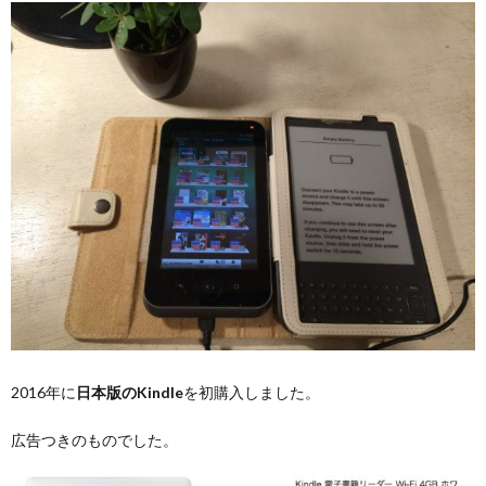
2016年に
日本版のKindle
を初購入しました。
広告つきのものでした。