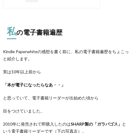
私
の電子書籍遍歴
Kindle Paperwhiteの感想を書く前に、私の電子書籍遍歴をちょこっ
と紹介します。
実は10年以上前から
「本が電子になったらなあ・・」
と思っていて、電子書籍リーダーが出始めた頃から
目をつけていました。
2010年に発売されて即購入したのは
SHARP製の「ガラパゴス」
と
いう電子書籍リーダーです（下の写真左）。