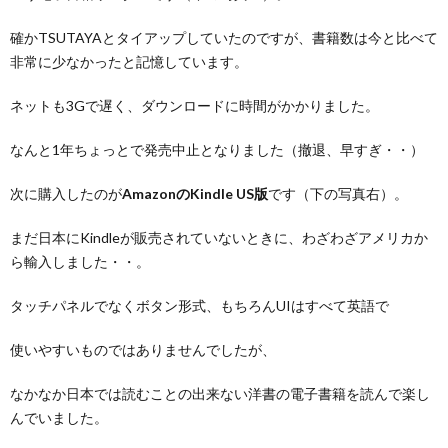
確かTSUTAYAとタイアップしていたのですが、書籍数は今と比べて
非常に少なかったと記憶しています。
ネットも3Gで遅く、ダウンロードに時間がかかりました。
なんと1年ちょっとで発売中止となりました（撤退、早すぎ・・）
次に購入したのが
AmazonのKindle US版
です（下の写真右）。
まだ日本にKindleが販売されていないときに、わざわざアメリカか
ら輸入しました・・。
タッチパネルでなくボタン形式、もちろんUIはすべて英語で
使いやすいものではありませんでしたが、
なかなか日本では読むことの出来ない洋書の電子書籍を読んで楽し
んでいました。