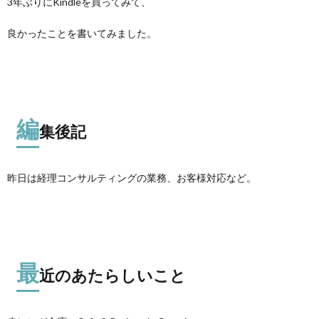
3年ぶりにKindleを買ってみて、
良かったことを書いてみました。
編
集後記
昨日は経理コンサルティングの業務、お客様対応など。
最
近のあたらしいこと