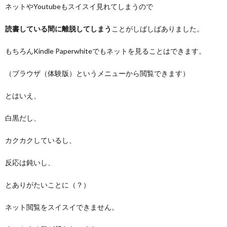
ネットやYoutubeもスイスイ見れてしまうので
読書している間に離脱してしまう
ことがしばしばありました。
もちろんKindle Paperwhiteでもネットを見ることはできます。
（ブラウザ（体験版）というメニューから閲覧できます）
とはいえ、
白黒だし、
カクカクしているし、
反応は鈍いし、
とありがたいことに（？）
ネット閲覧をスイスイできません。