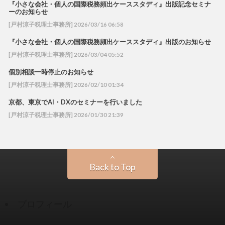
『小さな会社・個人の国際税務頻出ケーススタディ』出版記念セミナ
ーのお知らせ
[戸村涼子税理士事務所] 2026/03/16 06:58
『小さな会社・個人の国際税務頻出ケーススタディ』出版のお知らせ
[戸村涼子税理士事務所] 2026/03/04 05:52
個別相談一時停止のお知らせ
[戸村涼子税理士事務所] 2026/02/10 01:34
京都、東京でAI・DXのセミナーを行いました
[戸村涼子税理士事務所] 2026/01/30 21:39
Back to Top
プロフィール