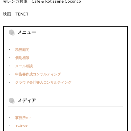
赤レンガ倉庫 Cafe & Rotisserie Cocorico
映画 TENET
メニュー
税務顧問
個別相談
メール相談
申告書作成コンサルティング
クラウド会計導入コンサルティング
メディア
事務所HP
Twitter