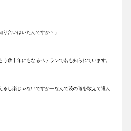
。
知り合いはいたんですか？」
もう数十年にもなるベテランで名も知られています。
えるし楽じゃないですかーなんで茨の道を敢えて選ん