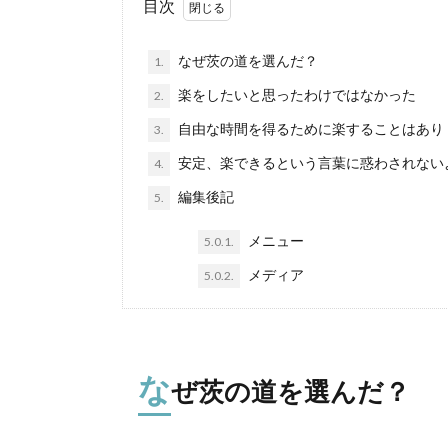
目次
なぜ茨の道を選んだ？
1.
楽をしたいと思ったわけではなかった
2.
自由な時間を得るために楽することはあり
3.
安定、楽できるという言葉に惑わされない
4.
編集後記
5.
メニュー
5.0.1.
メディア
5.0.2.
な
ぜ茨の道を選んだ？