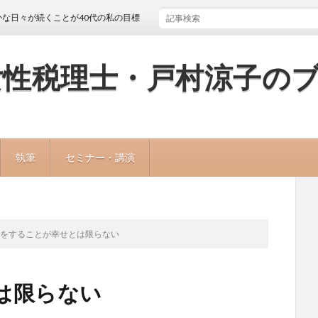
が続くことが40代の私の目標
女性税理士・戸村涼子の
執筆
セミナー・講演
楽をすることが幸せとは限らない
は限らない