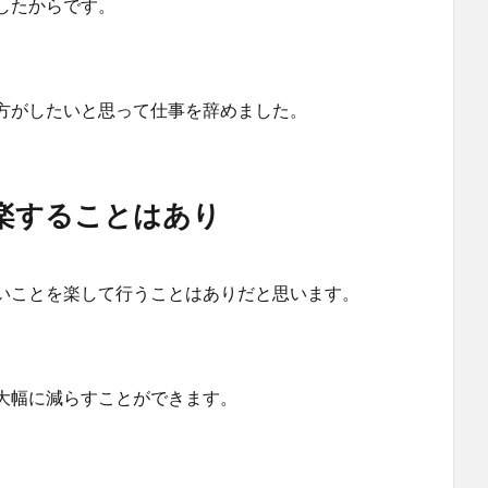
したからです。
方がしたいと思って仕事を辞めました。
楽することはあり
いことを楽して行うことはありだと思います。
を大幅に減らすことができます。