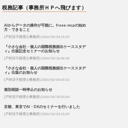
税務記事（事務所ＨＰへ飛びます）
AIからデータの操作が可能に。freee-mcpの始め
方・できること
[戸村涼子税理士事務所] 2026/03/30 15:29
『小さな会社・個人の国際税務頻出ケーススタデ
ィ』出版記念セミナーのお知らせ
[戸村涼子税理士事務所] 2026/03/16 06:58
『小さな会社・個人の国際税務頻出ケーススタデ
ィ』出版のお知らせ
[戸村涼子税理士事務所] 2026/03/04 05:52
個別相談一時停止のお知らせ
[戸村涼子税理士事務所] 2026/02/10 01:34
京都、東京でAI・DXのセミナーを行いました
[戸村涼子税理士事務所] 2026/01/30 21:39