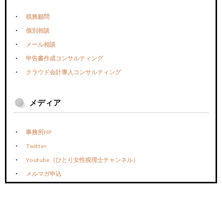
税務顧問
個別相談
メール相談
申告書作成コンサルティング
クラウド会計導入コンサルティング
メディア
事務所HP
Twitter
Youtube（ひとり女性税理士チャンネル）
メルマガ申込