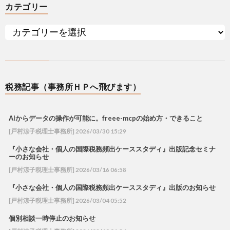
カテゴリー
税務記事（事務所ＨＰへ飛びます）
AIからデータの操作が可能に。freee-mcpの始め方・できること
[戸村涼子税理士事務所] 2026/03/30 15:29
『小さな会社・個人の国際税務頻出ケーススタディ』出版記念セミナ
ーのお知らせ
[戸村涼子税理士事務所] 2026/03/16 06:58
『小さな会社・個人の国際税務頻出ケーススタディ』出版のお知らせ
[戸村涼子税理士事務所] 2026/03/04 05:52
個別相談一時停止のお知らせ