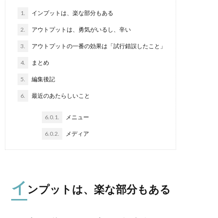
1.
インプットは、楽な部分もある
2.
アウトプットは、勇気がいるし、辛い
3.
アウトプットの一番の効果は「試行錯誤したこと」
4.
まとめ
5.
編集後記
6.
最近のあたらしいこと
6.0.1.
メニュー
6.0.2.
メディア
イ
ンプットは、楽な部分もある