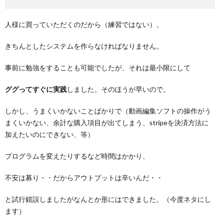
人様に買っていただくのだから（練習ではない）、
きちんとしたシステムを作らなければなりません。
事前に勉強をすることも可能でしたが、それは最小限にして
ググってすぐに実践
しました。そのほうが早いので。
しかし、うまくいかないことばかりで（動画編集ソフトの操作がう
まくいかない、余計な購入項目が出てしまう、stripeを決済方法に
加えたいのにできない、等）
プログラムを変えたりするなど時間はかかり、
不安は募り・・だからアウトプットは辛いんだ・・
と試行錯誤しましたがなんとか形にはできました。（今度ネタにし
ます）