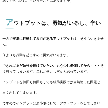
悪くて落ち込む、といったことはありますが）
ア
ウトプットは、勇気がいるし、辛い
一方で
実際に行動して反応があるアウトプット
は、そうもいきませ
ん。
何よりも行動を起こすのに勇気がいります。
できれば
まだ勉強を続けていたい。もう少し準備してから・・・
そ
う思ってしまいます。これが落とし穴かと思っています。
インプットを何回も何回もしても結局実践では全然違った問題と
出くわしてしまいます。
ですのでインプットは最小限にして、アウトプットをしてしまい、