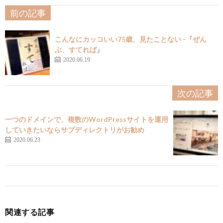
前の記事
こんなにカッコいい75歳、見たことない -『ぜん
ぶ、すてれば』
2020.06.19
次の記事
一つのドメインで、複数のWordPressサイトを運用
していきたいならサブディレクトリがお勧め
2020.06.23
関連する記事