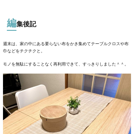
編
集後記
週末は、家の中にある要らない布をかき集めてテーブルクロスや布
巾などをチクチクと。
モノを無駄にすることなく再利用できて、すっきりしました＾＾。