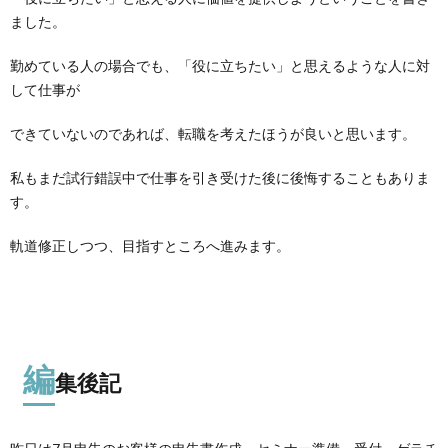
ました。
勤めている人の場合でも、「役に立ちたい」と思えるような人に対
して仕事が
できていないのであれば、転職を考えたほうが良いと思います。
私もまだ試行錯誤中で仕事を引き受けた後に後悔することもありま
す。
軌道修正しつつ、目指すところへ進みます。
編
集後記