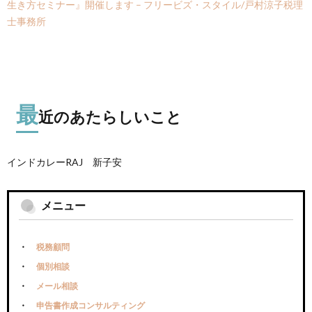
生き方セミナー』開催します – フリービズ・スタイル/戸村涼子税理
士事務所
最
近のあたらしいこと
インドカレーRAJ 新子安
メニュー
税務顧問
個別相談
メール相談
申告書作成コンサルティング