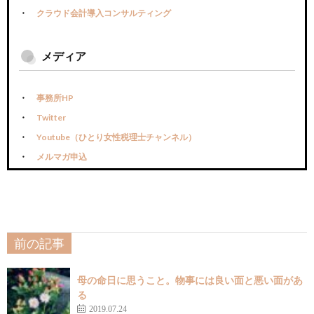
クラウド会計導入コンサルティング
メディア
事務所HP
Twitter
Youtube（ひとり女性税理士チャンネル）
メルマガ申込
前の記事
母の命日に思うこと。物事には良い面と悪い面があ
る
2019.07.24