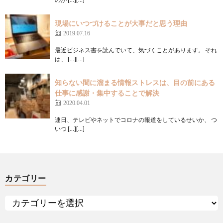
現場にいつづけることが大事だと思う理由
2019.07.16
最近ビジネス書を読んでいて、気づくことがあります。 それ
は、 […][…]
知らない間に溜まる情報ストレスは、目の前にある
仕事に感謝・集中することで解決
2020.04.01
連日、テレビやネットでコロナの報道をしているせいか、 つ
いつ […][…]
カテゴリー