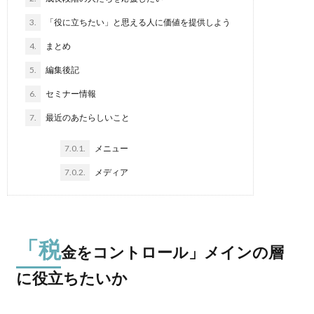
3.
「役に立ちたい」と思える人に価値を提供しよう
4.
まとめ
5.
編集後記
6.
セミナー情報
7.
最近のあたらしいこと
7.0.1.
メニュー
7.0.2.
メディア
「税
金をコントロール」メインの層
に役立ちたいか