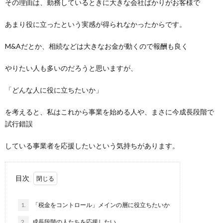
その理由は、勤務しているときに大きな会社ばかりがお客様で
あまり役に立ったという実感が得られなかったからです。
M&Aだとか、相続などは大きなお金が動くので報酬も良く
やりたい人も多いのだろうと思いますが、
「どんな人に役に立ちたいか」
を考えると、私はこれから事業を始める人や、まさに今成長段階で
試行錯誤
している事業者を応援したいという気持ちがあります。
目次
1.
「税金をコントロール」メインの層に役立ちたいか
2.
成長段階の人たちを応援したい