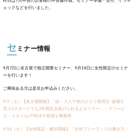
昨日は7月申告のお客様の申告書作成、セミナー準備・受付、ゲラチ
ェックなどを行いました。
セ
ミナー情報
9月7日に名古屋で独立開業セミナー、9月14日に女性限定のセミナ
ーを行います！
ご興味ある方は是非お申込みください。
9/7（土）【名古屋開催】『続・十人十色のひとり税理士−顧客0、
売上0スタートでも3年間生き延びられるよセミナー』 – フリービ
ズ・スタイル/戸村涼子税理士事務所
9/14（土）【女性限定・横浜開催】『女性フリーランスの働き方・