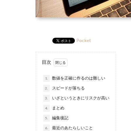
Pocket
目次
数値を正確に作るのは難しい
1.
スピードが落ちる
2.
いざというときにリスクが高い
3.
まとめ
4.
編集後記
5.
最近のあたらしいこと
6.