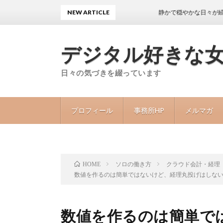
NEW ARTICLE
静かで穏やかな日々が続くことが
デジタル好きな
日々の気づきを綴っています
プロフィール
事務所HP
メルマガ
ソロの働き方
クラウド会計・経理
HOME
数値を作るのは簡単ではないけど、経理丸投げはしな
数値を作るのは簡単で