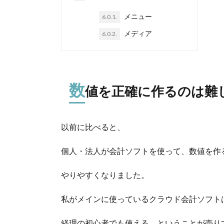
メニュー
6.0.1.
メディア
6.0.2.
数
値を正確に作るのは難
以前に比べると、
個人・法人が会計ソフトを使って、数値を作
やりやすくなりました。
私がメインに使っているクラウド会計ソフト
経理の初心者でも使える、ということが売り