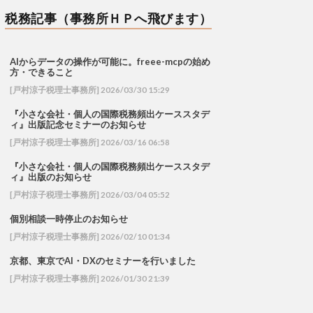
税務記事（事務所ＨＰへ飛びます）
AIからデータの操作が可能に。freee-mcpの始め
方・できること
[戸村涼子税理士事務所] 2026/03/30 15:29
『小さな会社・個人の国際税務頻出ケーススタデ
ィ』出版記念セミナーのお知らせ
[戸村涼子税理士事務所] 2026/03/16 06:58
『小さな会社・個人の国際税務頻出ケーススタデ
ィ』出版のお知らせ
[戸村涼子税理士事務所] 2026/03/04 05:52
個別相談一時停止のお知らせ
[戸村涼子税理士事務所] 2026/02/10 01:34
京都、東京でAI・DXのセミナーを行いました
[戸村涼子税理士事務所] 2026/01/30 21:39