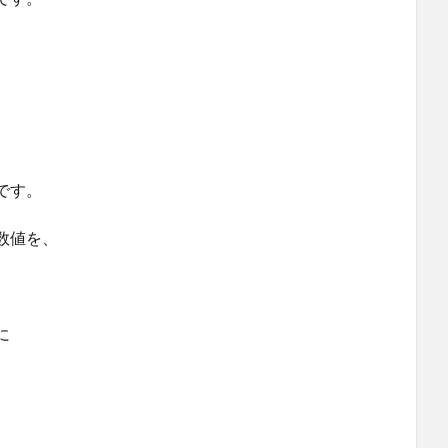
です。
数値を、
に