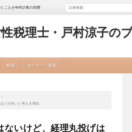
40代の私の目標
女性税理士・戸村涼子の
執筆
セミナー・講演
いほうが良いと考える理由
はないけど、経理丸投げは