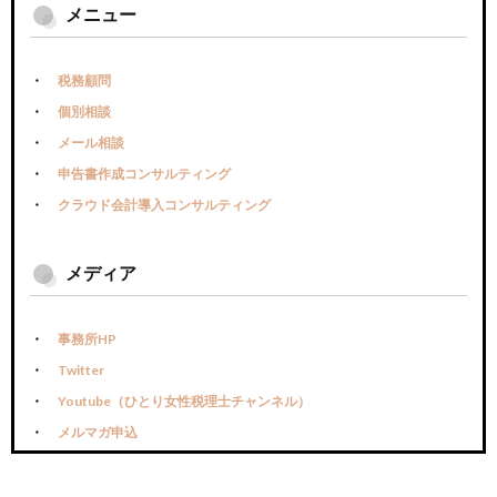
メニュー
税務顧問
個別相談
メール相談
申告書作成コンサルティング
クラウド会計導入コンサルティング
メディア
事務所HP
Twitter
Youtube（ひとり女性税理士チャンネル）
メルマガ申込