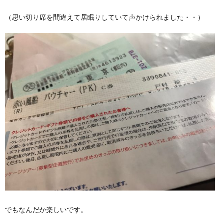
（思い切り席を間違えて居眠りしていて声かけられました・・）
でもなんだか楽しいです。