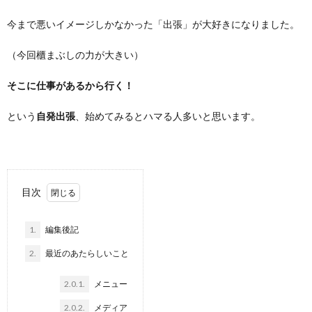
今まで悪いイメージしかなかった「出張」が大好きになりました。
（今回櫃まぶしの力が大きい）
そこに仕事があるから行く！
という
自発出張
、始めてみるとハマる人多いと思います。
目次
1.
編集後記
2.
最近のあたらしいこと
2.0.1.
メニュー
2.0.2.
メディア