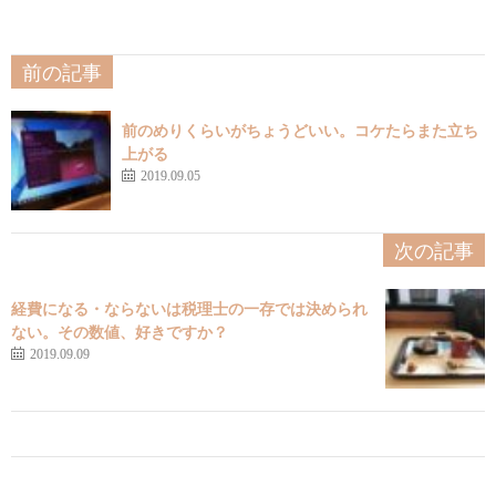
前の記事
前のめりくらいがちょうどいい。コケたらまた立ち
上がる
2019.09.05
次の記事
経費になる・ならないは税理士の一存では決められ
ない。その数値、好きですか？
2019.09.09