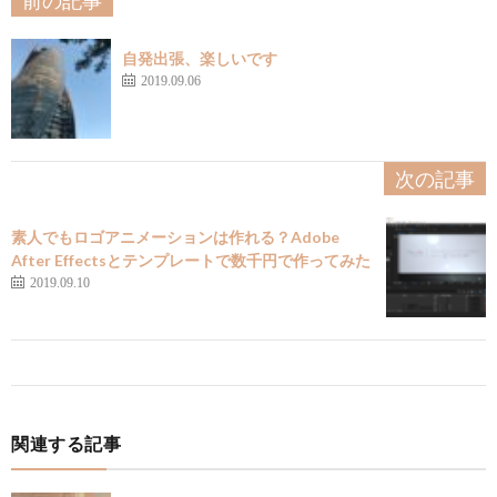
前の記事
自発出張、楽しいです
2019.09.06
次の記事
素人でもロゴアニメーションは作れる？Adobe
After Effectsとテンプレートで数千円で作ってみた
2019.09.10
関連する記事