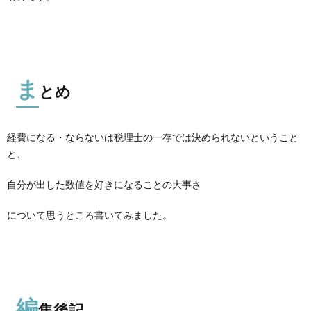
ま
とめ
経費になる・ならないは税理士の一存では決められないということ
と、
自分が出した数値を好きになることの大事さ
について思うところ書いてみました。
編
集後記