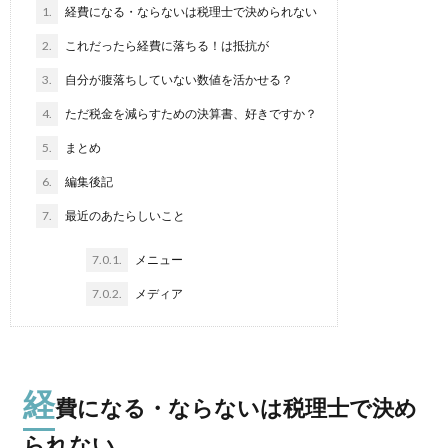
1.
経費になる・ならないは税理士で決められない
2.
これだったら経費に落ちる！は抵抗が
3.
自分が腹落ちしていない数値を活かせる？
4.
ただ税金を減らすための決算書、好きですか？
5.
まとめ
6.
編集後記
7.
最近のあたらしいこと
7.0.1.
メニュー
7.0.2.
メディア
経
費になる・ならないは税理士で決め
られない