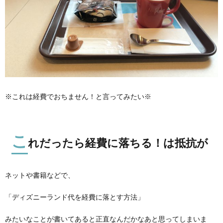
※これは経費でおちません！と言ってみたい※
こ
れだったら経費に落ちる！は抵抗が
ネットや書籍などで、
「ディズニーランド代を経費に落とす方法」
みたいなことが書いてあると正直なんだかなあと思ってしまいま