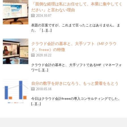
「面倒な経理は私にお任せして、本業に集中してく
ださい」と言わない理由
2024.10.07
表題の言葉ですが、これまで言ったことはありません。 ま
た、「 […][…]
クラウド会計の基本と、大手ソフト（MFクラウ
ド、freee）の特徴
2020.10.22
クラウド会計の基本と、 大手ソフトであるMF（マネーフォ
ワー […][…]
自分の数字を好きになろう、もっと愛着をもとう
2018.05.18
今日はクラウド会計freeeの導入コンサルティングでした。
[…][…]