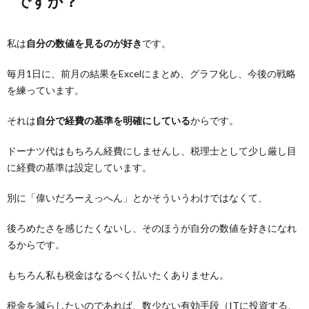
ですか？
私は
自分の数値を見るのが好き
です。
毎月1日に、前月の結果をExcelにまとめ、グラフ化し、今後の戦略
を練っています。
それは
自分で経費の基準を明確にしている
からです。
ドーナツ代はもちろん経費にしませんし、税理士として少し厳し目
に経費の基準は設定しています。
別に「偉いだろーえっへん」とかそういうわけではなくて、
後ろめたさを感じたくないし、そのほうが自分の数値を好きになれ
るからです。
もちろん私も税金はなるべく払いたくありません。
税金を減らしたいのであれば、数少ない有効手段（ITに投資する、