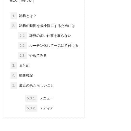
1.
雑務とは？
2.
雑務の時間を最小限にするためには
2.1.
雑務の多い仕事を取らない
2.2.
ルーチン化して一気に片付ける
2.3.
やめてみる
3.
まとめ
4.
編集後記
5.
最近のあたらしいこと
5.3.1.
メニュー
5.3.2.
メディア