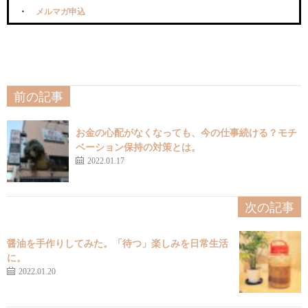
メルマガ申込
前の記事
お金の心配がなくなっても、今の仕事続ける？モチ
ベーション保持の対策とは。
2022.01.17
次の記事
醤油を手作りしてみた。「待つ」楽しみを日常生活
に。
2022.01.20