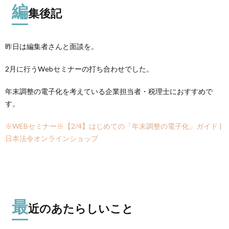
編
集後記
昨日は編集者さんと面談を。
2月に行うWebセミナーの打ち合わせでした。
年末調整の電子化を考えている企業担当者・税理士におすすめで
す。
※WEBセミナー※【2/4】はじめての「年末調整の電子化」ガイド |
日本法令オンラインショップ
最
近のあたらしいこと