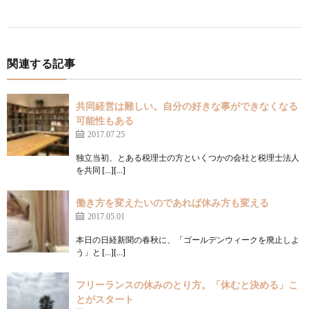
関連する記事
共同経営は難しい。自分の好きな事ができなくなる
可能性もある
2017.07.25
独立当初、とある税理士の方といくつかの会社と税理士法人
を共同 […][…]
働き方を変えたいのであれば休み方も変える
2017.05.01
本日の日経新聞の春秋に、「ゴールデンウィークを廃止しよ
う」と […][…]
フリーランスの休みのとり方。「休むと決める」こ
とがスタート