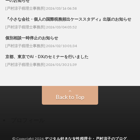
ーのお知らせ
[戸村涼子税理士事務所] 2026/03/16 06:58
『小さな会社・個人の国際税務頻出ケーススタディ』出版のお知らせ
[戸村涼子税理士事務所] 2026/03/04 05:52
個別相談一時停止のお知らせ
[戸村涼子税理士事務所] 2026/02/10 01:34
京都、東京でAI・DXのセミナーを行いました
[戸村涼子税理士事務所] 2026/01/30 21:39
Back to Top
プロフィール
© Copyright 2026
デジタル好きな女性税理士・戸村涼子のブログ
.