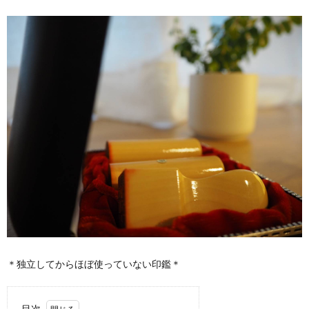
＊独立してからほぼ使っていない印鑑＊
目次