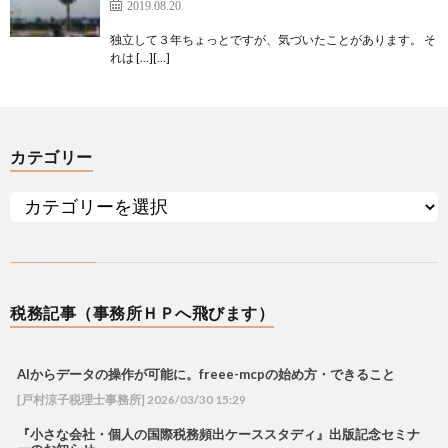
2019.08.20
独立して３年ちょっとですが、気づいたことがあります。 そ
れは […][…]
カテゴリー
税務記事（事務所ＨＰへ飛びます）
AIからデータの操作が可能に。freee-mcpの始め方・できること
[戸村涼子税理士事務所] 2026/03/30 15:29
『小さな会社・個人の国際税務頻出ケーススタディ』出版記念セミナ