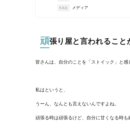
メディア
5.0.2.
頑
張り屋と言われること
皆さんは、自分のことを「ストイック」と感
私はというと、
うーん、なんとも言えないんですよね。
頑張る時は頑張るけど、自分に甘くなる時も