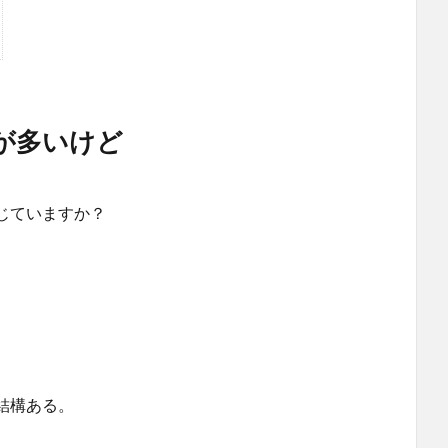
が多いけど
じていますか？
結構ある。