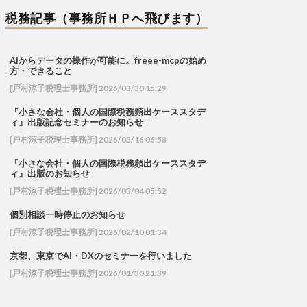
税務記事（事務所ＨＰへ飛びます）
AIからデータの操作が可能に。freee-mcpの始め
方・できること
[戸村涼子税理士事務所] 2026/03/30 15:29
『小さな会社・個人の国際税務頻出ケーススタデ
ィ』出版記念セミナーのお知らせ
[戸村涼子税理士事務所] 2026/03/16 06:58
『小さな会社・個人の国際税務頻出ケーススタデ
ィ』出版のお知らせ
[戸村涼子税理士事務所] 2026/03/04 05:52
個別相談一時停止のお知らせ
[戸村涼子税理士事務所] 2026/02/10 01:34
京都、東京でAI・DXのセミナーを行いました
[戸村涼子税理士事務所] 2026/01/30 21:39