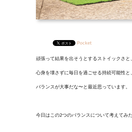
Pocket
頑張って結果を出そうとするストイックさと
心身を壊さずに毎日を過ごせる持続可能性と
バランスが大事だな〜と最近思っています。
今日はこの2つのバランスについて考えてみ