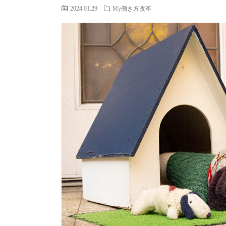
2024.01.29
My働き方改革