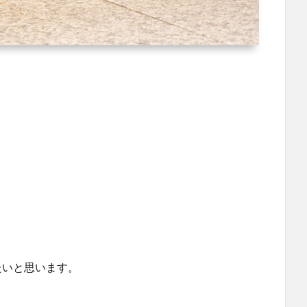
、
、
たいと思います。