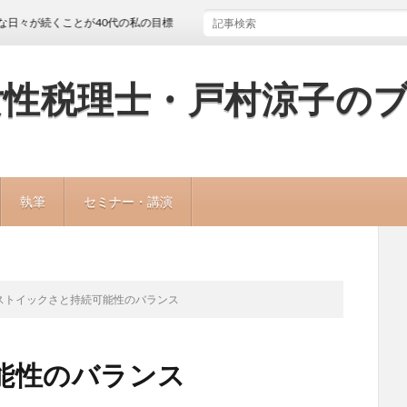
くことが40代の私の目標
女性税理士・戸村涼子の
執筆
セミナー・講演
ストイックさと持続可能性のバランス
能性のバランス