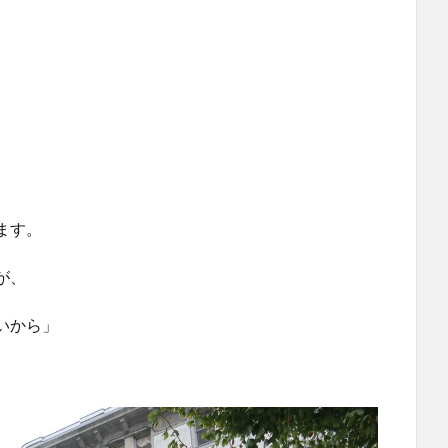
ます。
が、
いから」