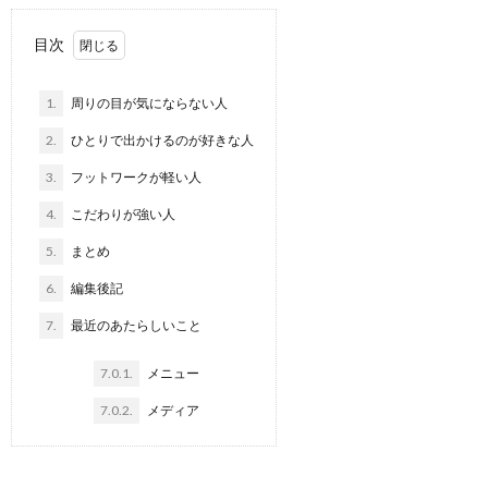
目次
1.
周りの目が気にならない人
2.
ひとりで出かけるのが好きな人
3.
フットワークが軽い人
4.
こだわりが強い人
5.
まとめ
6.
編集後記
7.
最近のあたらしいこと
7.0.1.
メニュー
7.0.2.
メディア