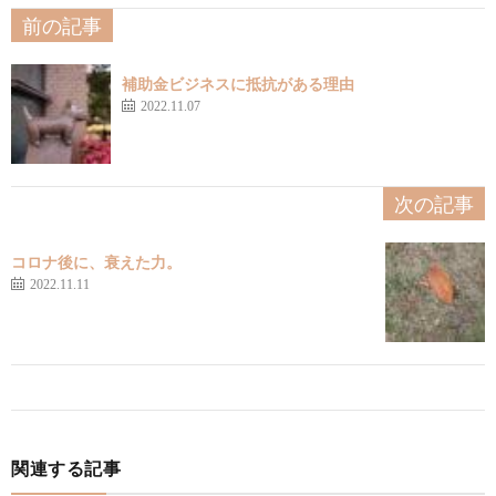
前の記事
補助金ビジネスに抵抗がある理由
2022.11.07
次の記事
コロナ後に、衰えた力。
2022.11.11
関連する記事