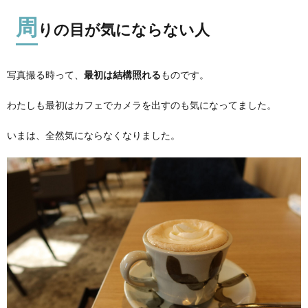
周
りの目が気にならない人
写真撮る時って、
最初は結構照れる
ものです。
わたしも最初はカフェでカメラを出すのも気になってました。
いまは、全然気にならなくなりました。