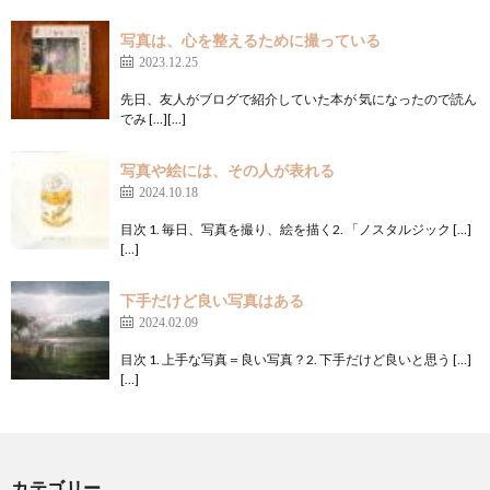
写真は、心を整えるために撮っている
2023.12.25
先日、友人がブログで紹介していた本が 気になったので読ん
でみ […][…]
写真や絵には、その人が表れる
2024.10.18
目次 1. 毎日、写真を撮り、絵を描く2. 「ノスタルジック […]
[…]
下手だけど良い写真はある
2024.02.09
目次 1. 上手な写真＝良い写真？2. 下手だけど良いと思う […]
[…]
カテゴリー