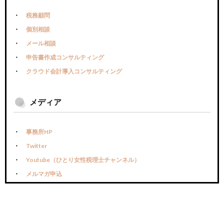
税務顧問
個別相談
メール相談
申告書作成コンサルティング
クラウド会計導入コンサルティング
メディア
事務所HP
Twitter
Youtube（ひとり女性税理士チャンネル）
メルマガ申込