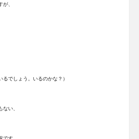
すが、
いるでしょう。いるのかな？）
もない、
況です。