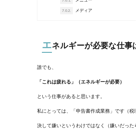
7.0.1.
メディア
7.0.2.
エ
ネルギーが必要な仕事
誰でも、
「これは疲れる」（エネルギーが必要）
という仕事があると思います。
私にとっては、「申告書作成業務」です（税
決して嫌いというわけではなく（嫌いだった