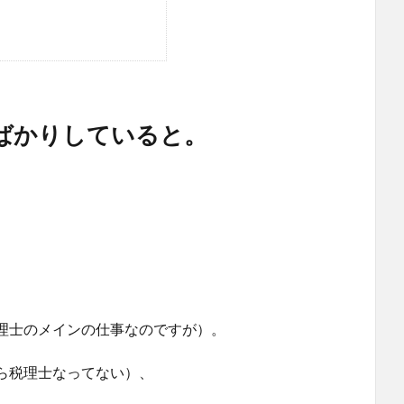
ばかりしていると。
理士のメインの仕事なのですが）。
ら税理士なってない）、