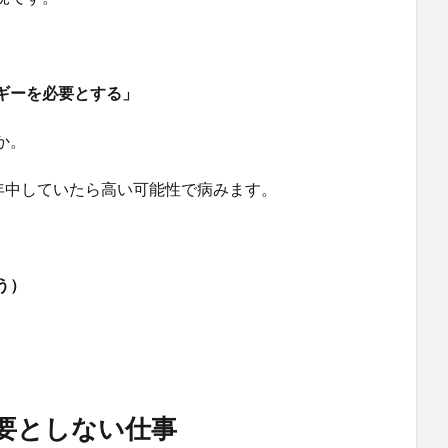
ギーを必要とする」
か。
年中していたら高い可能性で病みます。
う）
要としない仕事