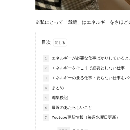
※私にとって「裁縫」はエネルギーをさほど
目次
エネルギーが必要な仕事ばかりしていると
1.
エネルギーをそこまで必要としない仕事
2.
エネルギーの要る仕事・要らない仕事をバ
3.
まとめ
4.
編集後記
5.
最近のあたらしいこと
6.
Youtube更新情報（毎週水曜日更新）
7.
メニュー