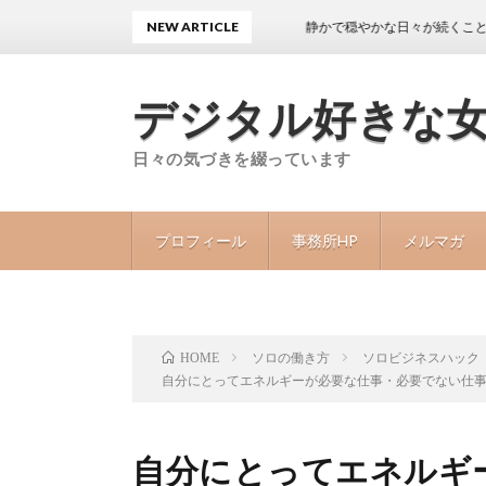
NEW ARTICLE
静かで穏やかな日々が続くことが40代
デジタル好きな
日々の気づきを綴っています
プロフィール
事務所HP
メルマガ
ソロの働き方
ソロビジネスハック
HOME
自分にとってエネルギーが必要な仕事・必要でない仕
自分にとってエネルギ