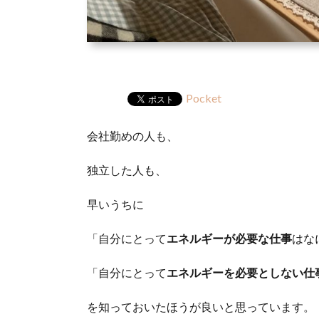
Pocket
会社勤めの人も、
独立した人も、
早いうちに
「自分にとって
エネルギーが必要な仕事
はな
「自分にとって
エネルギーを必要としない仕
を知っておいたほうが良いと思っています。