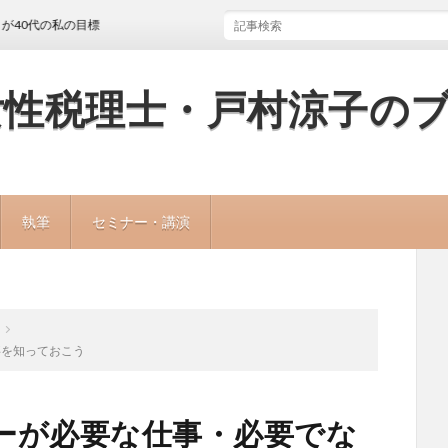
の私の目標
女性税理士・戸村涼子の
執筆
セミナー・講演
事を知っておこう
ーが必要な仕事・必要でな