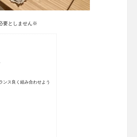
必要としません※
。
ランス良く組み合わせよう