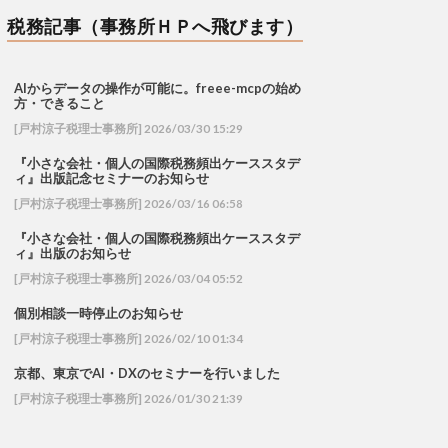
税務記事（事務所ＨＰへ飛びます）
AIからデータの操作が可能に。freee-mcpの始め
方・できること
[戸村涼子税理士事務所] 2026/03/30 15:29
『小さな会社・個人の国際税務頻出ケーススタデ
ィ』出版記念セミナーのお知らせ
[戸村涼子税理士事務所] 2026/03/16 06:58
『小さな会社・個人の国際税務頻出ケーススタデ
ィ』出版のお知らせ
[戸村涼子税理士事務所] 2026/03/04 05:52
個別相談一時停止のお知らせ
[戸村涼子税理士事務所] 2026/02/10 01:34
京都、東京でAI・DXのセミナーを行いました
[戸村涼子税理士事務所] 2026/01/30 21:39