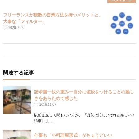
フリーランスが複数の営業方法を持つメリットと、
大事な「フィルター」
2020.09.25
関連する記事
請求書一枚の重みー自分に値段をつけることの難し
さをあらためて感じた
2016.11.07
以前独立して間もない方が、 「月初は忙しいけれど嬉しい！
請求 […][…]
仕事も「小料理屋形式」がちょうどいい