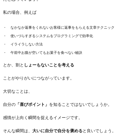
私の場合、例えば
なかなか返事をくれないお客様に返事をもらえる文章テクニック
使いづらすぎるシステムをプログラミングで効率化
イライラしない方法
午前中お腹が空いてもお菓子を食べない秘訣
とか、割と
しょーもないことを考える
ことがやりがいにつながっています。
大切なことは、
自分の
「喜びポイント」
を知ることではないでしょうか。
感情が上向く瞬間を捉えるイメージです。
そんな瞬間は、
大いに自分で自分を褒める
と良いでしょう。