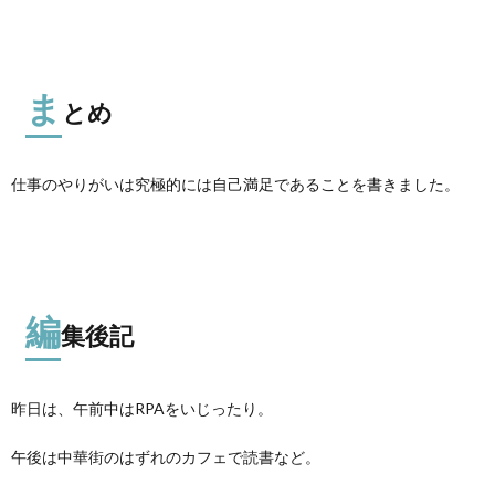
ま
とめ
仕事のやりがいは究極的には自己満足であることを書きました。
編
集後記
昨日は、午前中はRPAをいじったり。
午後は中華街のはずれのカフェで読書など。