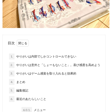
目次
1.
やりがいは内部でしかコントロールできない
2.
やりがいは意外と「しょーもないこと」。喜び感度を高めよう
3.
やりがいはゲーム感覚を取り入れると効果的
4.
まとめ
5.
編集後記
6.
最近のあたらしいこと
6.0.1.
メニュー