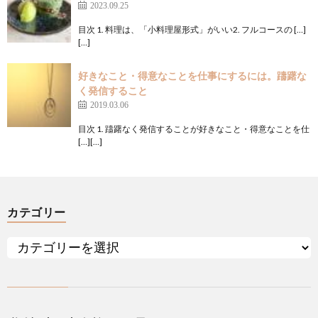
2023.09.25
目次 1. 料理は、「小料理屋形式」がいい2. フルコースの […]
[…]
好きなこと・得意なことを仕事にするには。躊躇な
く発信すること
2019.03.06
目次 1. 躊躇なく発信することが好きなこと・得意なことを仕
[…][…]
カテゴリー