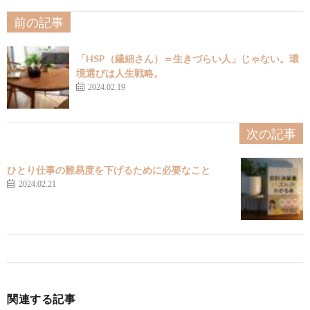
前の記事
「HSP（繊細さん）＝生きづらい人」じゃない。環
境選びは人生戦略。
2024.02.19
次の記事
ひとり仕事の難易度を下げるために必要なこと
2024.02.21
関連する記事