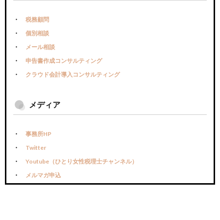
税務顧問
個別相談
メール相談
申告書作成コンサルティング
クラウド会計導入コンサルティング
メディア
事務所HP
Twitter
Youtube（ひとり女性税理士チャンネル）
メルマガ申込