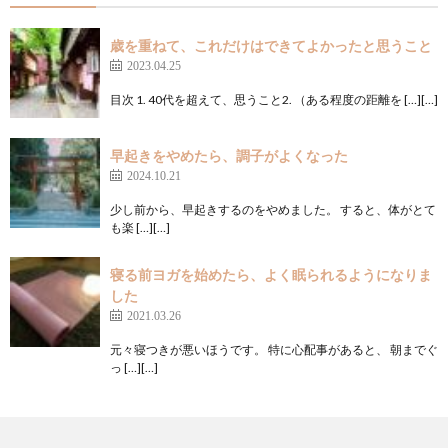
歳を重ねて、これだけはできてよかったと思うこと
2023.04.25
目次 1. 40代を超えて、思うこと2. （ある程度の距離を […][…]
早起きをやめたら、調子がよくなった
2024.10.21
少し前から、早起きするのをやめました。 すると、体がとて
も楽 […][…]
寝る前ヨガを始めたら、よく眠られるようになりま
した
2021.03.26
元々寝つきが悪いほうです。 特に心配事があると、 朝までぐ
っ […][…]