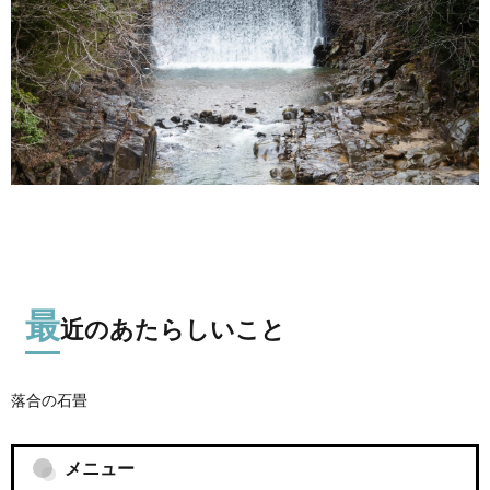
最
近のあたらしいこと
落合の石畳
メニュー