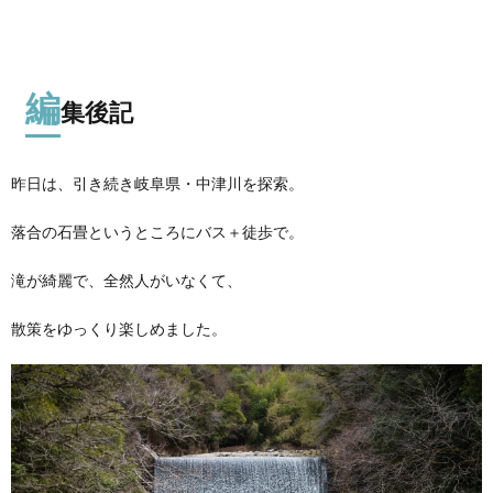
編
集後記
昨日は、引き続き岐阜県・中津川を探索。
落合の石畳というところにバス＋徒歩で。
滝が綺麗で、全然人がいなくて、
散策をゆっくり楽しめました。