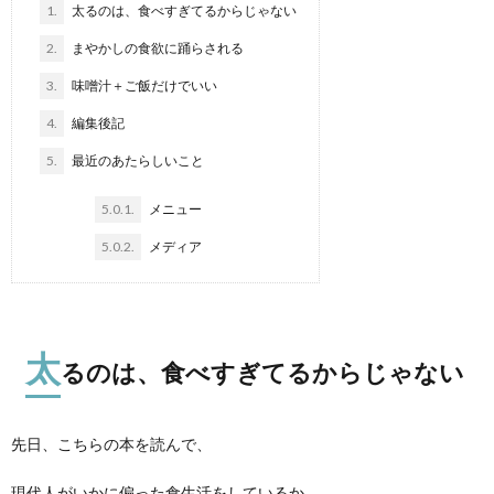
1.
太るのは、食べすぎてるからじゃない
2.
まやかしの食欲に踊らされる
3.
味噌汁＋ご飯だけでいい
4.
編集後記
5.
最近のあたらしいこと
5.0.1.
メニュー
5.0.2.
メディア
太
るのは、食べすぎてるからじゃない
先日、こちらの本を読んで、
現代人がいかに偏った食生活をしているか、