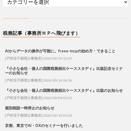
税務記事（事務所ＨＰへ飛びます）
AIからデータの操作が可能に。freee-mcpの始め方・できること
[戸村涼子税理士事務所] 2026/03/30 15:29
『小さな会社・個人の国際税務頻出ケーススタディ』出版記念セミナ
ーのお知らせ
[戸村涼子税理士事務所] 2026/03/16 06:58
『小さな会社・個人の国際税務頻出ケーススタディ』出版のお知らせ
[戸村涼子税理士事務所] 2026/03/04 05:52
個別相談一時停止のお知らせ
[戸村涼子税理士事務所] 2026/02/10 01:34
京都、東京でAI・DXのセミナーを行いました