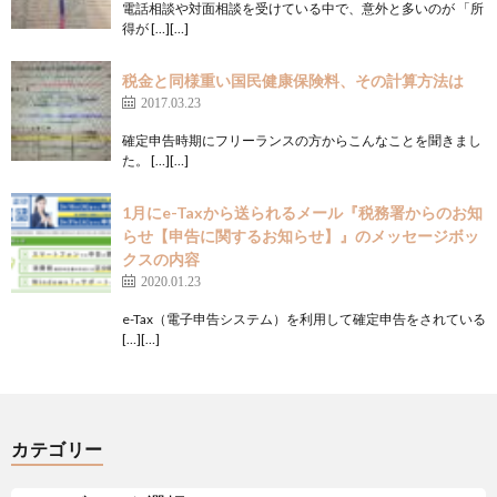
電話相談や対面相談を受けている中で、意外と多いのが 「所
得が […][…]
税金と同様重い国民健康保険料、その計算方法は
2017.03.23
確定申告時期にフリーランスの方からこんなことを聞きまし
た。 […][…]
1月にe-Taxから送られるメール『税務署からのお知
らせ【申告に関するお知らせ】』のメッセージボッ
クスの内容
2020.01.23
e-Tax（電子申告システム）を利用して確定申告をされている
[…][…]
カテゴリー