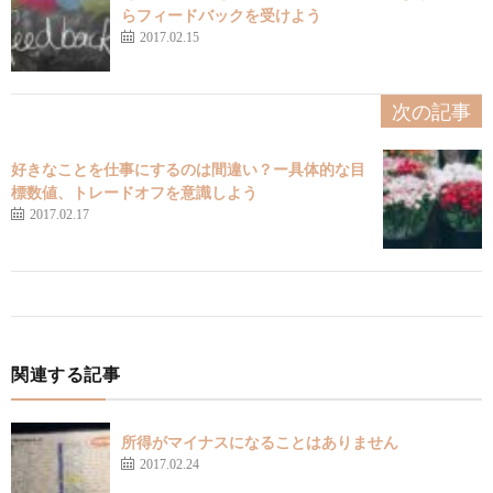
らフィードバックを受けよう
2017.02.15
次の記事
好きなことを仕事にするのは間違い？ー具体的な目
標数値、トレードオフを意識しよう
2017.02.17
関連する記事
所得がマイナスになることはありません
2017.02.24