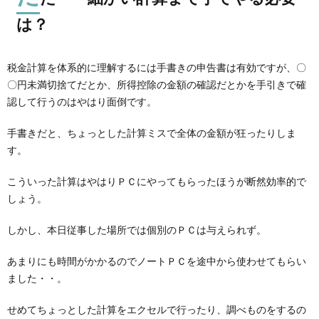
は？
税金計算を体系的に理解するには手書きの申告書は有効ですが、〇
〇円未満切捨てだとか、所得控除の金額の確認だとかを手引きで確
認して行うのはやはり面倒です。
手書きだと、ちょっとした計算ミスで全体の金額が狂ったりしま
す。
こういった計算はやはりＰＣにやってもらったほうが断然効率的で
しょう。
しかし、本日従事した場所では個別のＰＣは与えられず。
あまりにも時間がかかるのでノートＰＣを途中から使わせてもらい
ました・・。
せめてちょっとした計算をエクセルで行ったり、調べものをするの