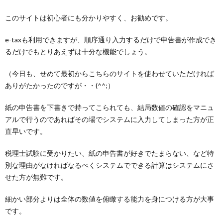
このサイトは初心者にも分かりやすく、お勧めです。
e-taxも利用できますが、順序通り入力するだけで申告書が作成でき
るだけでもとりあえずは十分な機能でしょう。
（今日も、せめて最初からこちらのサイトを使わせていただければ
ありがたかったのですが・・(^^;）
紙の申告書を下書きで持ってこられても、結局数値の確認をマニュ
アルで行うのであればその場でシステムに入力してしまった方が正
直早いです。
税理士試験に受かりたい、紙の申告書が好きでたまらない、など特
別な理由がなければなるべくシステムでできる計算はシステムにさ
せた方が無難です。
細かい部分よりは全体の数値を俯瞰する能力を身につける方が大事
です。