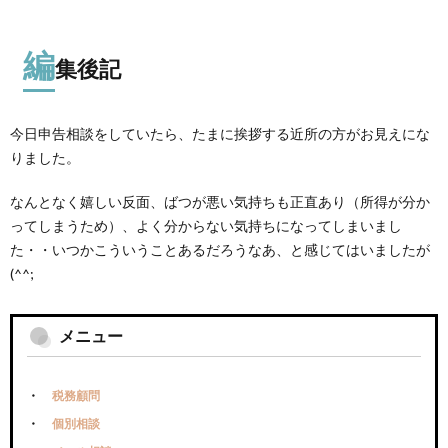
編
集後記
今日申告相談をしていたら、たまに挨拶する近所の方がお見えにな
りました。
なんとなく嬉しい反面、ばつが悪い気持ちも正直あり（所得が分か
ってしまうため）、よく分からない気持ちになってしまいまし
た・・いつかこういうことあるだろうなあ、と感じてはいましたが
(^^;
メニュー
税務顧問
個別相談