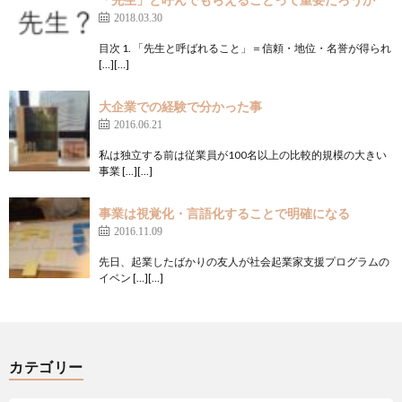
2018.03.30
目次 1. 「先生と呼ばれること」＝信頼・地位・名誉が得られ
[…][…]
大企業での経験で分かった事
2016.06.21
私は独立する前は従業員が100名以上の比較的規模の大きい
事業 […][…]
事業は視覚化・言語化することで明確になる
2016.11.09
先日、起業したばかりの友人が社会起業家支援プログラムの
イベン […][…]
カテゴリー