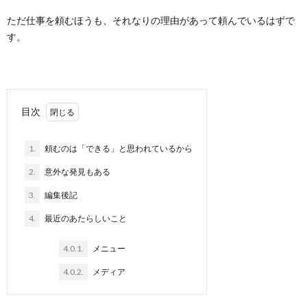
ただ仕事を頼むほうも、それなりの理由があって頼んでいるはずで
す。
目次
1.
頼むのは「できる」と思われているから
2.
意外な発見もある
3.
編集後記
4.
最近のあたらしいこと
4.0.1.
メニュー
4.0.2.
メディア