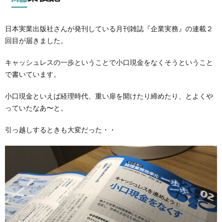
日本実業出版社さんが発刊している月刊雑誌『企業実務』の連載２
回目が届きました。
キャッシュレスの一歩ということで小口現金をなくそうということ
で書いています。
小口現金といえば経理時代、重い扉を開けたり締めたり、とよくや
っていたなあ〜と。
引っ越しするときも大変だった・・