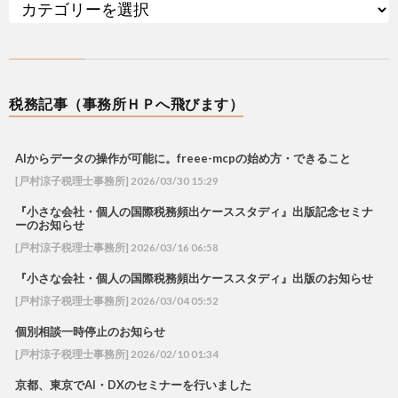
税務記事（事務所ＨＰへ飛びます）
AIからデータの操作が可能に。freee-mcpの始め方・できること
[戸村涼子税理士事務所] 2026/03/30 15:29
『小さな会社・個人の国際税務頻出ケーススタディ』出版記念セミナ
ーのお知らせ
[戸村涼子税理士事務所] 2026/03/16 06:58
『小さな会社・個人の国際税務頻出ケーススタディ』出版のお知らせ
[戸村涼子税理士事務所] 2026/03/04 05:52
個別相談一時停止のお知らせ
[戸村涼子税理士事務所] 2026/02/10 01:34
京都、東京でAI・DXのセミナーを行いました