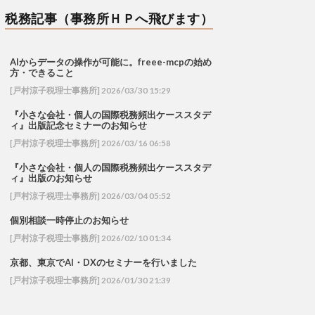
税務記事（事務所ＨＰへ飛びます）
AIからデータの操作が可能に。freee-mcpの始め
方・できること
[戸村涼子税理士事務所] 2026/03/30 15:29
『小さな会社・個人の国際税務頻出ケーススタデ
ィ』出版記念セミナーのお知らせ
[戸村涼子税理士事務所] 2026/03/16 06:58
『小さな会社・個人の国際税務頻出ケーススタデ
ィ』出版のお知らせ
[戸村涼子税理士事務所] 2026/03/04 05:52
個別相談一時停止のお知らせ
[戸村涼子税理士事務所] 2026/02/10 01:34
京都、東京でAI・DXのセミナーを行いました
[戸村涼子税理士事務所] 2026/01/30 21:39