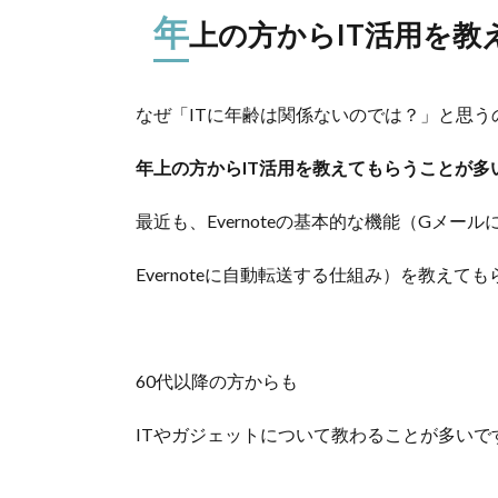
年
上の方からIT活用を
なぜ「ITに年齢は関係ないのでは？」と思う
年上の方からIT活用を教えてもらうことが多
最近も、Evernoteの基本的な機能（Gメー
Evernoteに自動転送する仕組み）を教えて
60代以降の方からも
ITやガジェットについて教わることが多いで