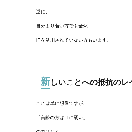
逆に、
自分より若い方でも全然
ITを活用されていない方もいます。
新
しいことへの抵抗のレ
これは単に想像ですが、
「高齢の方はITに弱い」
のではなく、