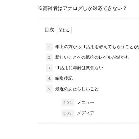
※高齢者はアナログしか対応できない？
目次
年上の方からIT活用を教えてもらうことが
1.
新しいことへの抵抗のレベルが鍵かも
2.
IT活用に年齢は関係ない
3.
編集後記
4.
最近のあたらしいこと
5.
メニュー
5.0.1.
メディア
5.0.2.