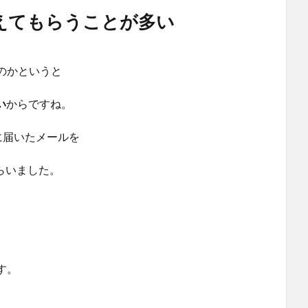
教えてもらうことが多い
のかというと
い
からですね。
ルに届いたメールを
もらいました。
す。