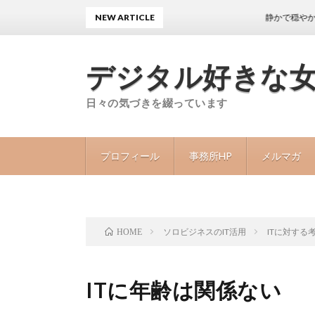
NEW ARTICLE
静かで穏やかな日々が
デジタル好きな
日々の気づきを綴っています
プロフィール
事務所HP
メルマガ
ソロビジネスのIT活用
ITに対する
HOME
ITに年齢は関係ない