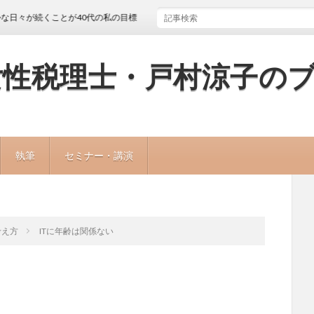
続くことが40代の私の目標
女性税理士・戸村涼子の
執筆
セミナー・講演
考え方
ITに年齢は関係ない