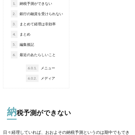
1.
納税予測ができない
2.
銀行の融資を受けられない
3.
まとめて経理は非効率
4.
まとめ
5.
編集後記
6.
最近のあたらしいこと
6.0.1.
メニュー
6.0.2.
メディア
納
税予測ができない
日々経理していれば、おおよその納税予測というのは期中でもでき