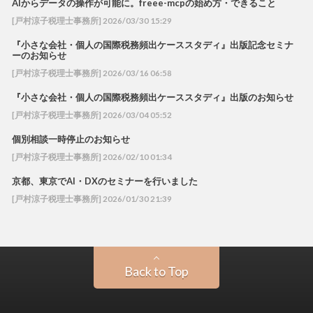
AIからデータの操作が可能に。freee-mcpの始め方・できること
[戸村涼子税理士事務所] 2026/03/30 15:29
『小さな会社・個人の国際税務頻出ケーススタディ』出版記念セミナ
ーのお知らせ
[戸村涼子税理士事務所] 2026/03/16 06:58
『小さな会社・個人の国際税務頻出ケーススタディ』出版のお知らせ
[戸村涼子税理士事務所] 2026/03/04 05:52
個別相談一時停止のお知らせ
[戸村涼子税理士事務所] 2026/02/10 01:34
京都、東京でAI・DXのセミナーを行いました
[戸村涼子税理士事務所] 2026/01/30 21:39
Back to Top