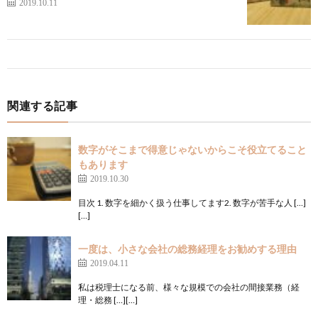
2019.10.11
関連する記事
数字がそこまで得意じゃないからこそ役立てること
もあります
2019.10.30
目次 1. 数字を細かく扱う仕事してます2. 数字が苦手な人 […]
[…]
一度は、小さな会社の総務経理をお勧めする理由
2019.04.11
私は税理士になる前、様々な規模での会社の間接業務（経
理・総務 […][…]