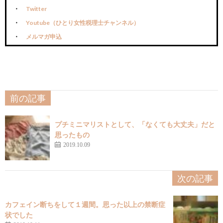
Twitter
Youtube（ひとり女性税理士チャンネル）
メルマガ申込
前の記事
プチミニマリストとして、「なくても大丈夫」だと
思ったもの
2019.10.09
次の記事
カフェイン断ちをして１週間。思った以上の禁断症
状でした