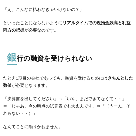
「え、こんなに払わなきゃいけないの？」
といったことにならないように
リアルタイムでの現預金残高と利益
両方の把握
が必要なのです。
銀
行の融資を受けられない
たとえ1期目の会社であっても、融資を受けるためには
きちんとした
数値
が必要となります。
「決算書を出してください」⇒「いや、まだできてなくて・・」
⇒「じゃあ、今の時点の試算表でも大丈夫です」⇒「（うーん、そ
れもない・・）」
なんてことに陥りかねません。