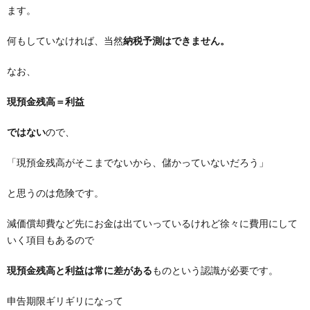
ます。
何もしていなければ、当然
納税予測はできません。
なお、
現預金残高＝利益
ではない
ので、
「現預金残高がそこまでないから、儲かっていないだろう」
と思うのは危険です。
減価償却費など先にお金は出ていっているけれど徐々に費用にして
いく項目もあるので
現預金残高と利益は常に差がある
ものという認識が必要です。
申告期限ギリギリになって