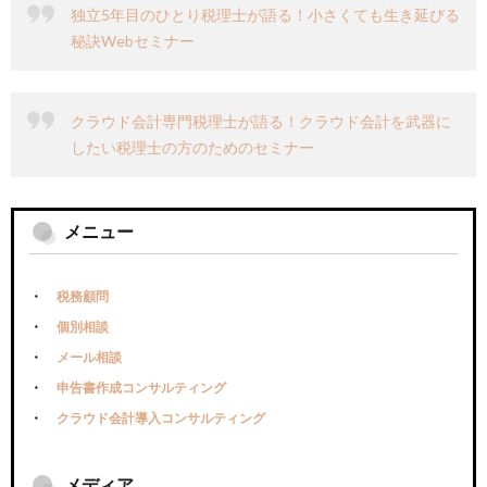
独立5年目のひとり税理士が語る！小さくても生き延びる
秘訣Webセミナー
クラウド会計専門税理士が語る！クラウド会計を武器に
したい税理士の方のためのセミナー
メニュー
税務顧問
個別相談
メール相談
申告書作成コンサルティング
クラウド会計導入コンサルティング
メディア