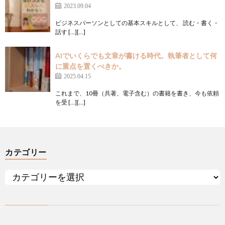
2023.09.04
ビジネスパーソンとしての基本スキルとして、 読む・書く・
話す […][…]
AIでいくらでも文章が書ける時代。執筆者として何
に重点を置くべきか。
2025.04.15
これまで、10冊（共著、電子含む）の書籍を書き、今も依頼
を受 […][…]
カテゴリー