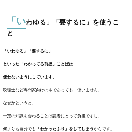
「い
わゆる」「要するに」を使うこ
と
「いわゆる」「要するに」
といった「わかってる前提」ことばは
使わないようにしています。
税理士など専門家向けの本であっても、使いません。
なぜかというと、
一定の知識を委ねることは読者にとって負担ですし、
何よりも自分でも
「わかったふり」をしてしまう
からです。