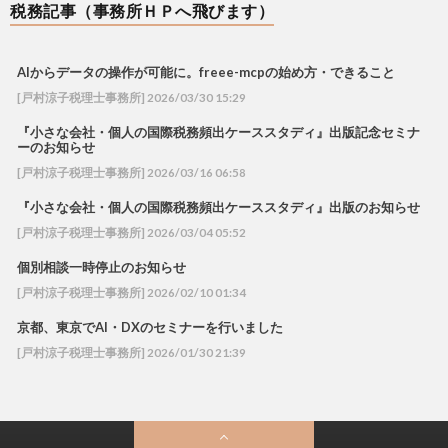
税務記事（事務所ＨＰへ飛びます）
AIからデータの操作が可能に。freee-mcpの始め方・できること
[戸村涼子税理士事務所] 2026/03/30 15:29
『小さな会社・個人の国際税務頻出ケーススタディ』出版記念セミナ
ーのお知らせ
[戸村涼子税理士事務所] 2026/03/16 06:58
『小さな会社・個人の国際税務頻出ケーススタディ』出版のお知らせ
[戸村涼子税理士事務所] 2026/03/04 05:52
個別相談一時停止のお知らせ
[戸村涼子税理士事務所] 2026/02/10 01:34
京都、東京でAI・DXのセミナーを行いました
[戸村涼子税理士事務所] 2026/01/30 21:39