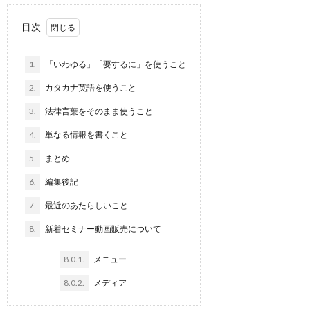
目次
1.
「いわゆる」「要するに」を使うこと
2.
カタカナ英語を使うこと
3.
法律言葉をそのまま使うこと
4.
単なる情報を書くこと
5.
まとめ
6.
編集後記
7.
最近のあたらしいこと
8.
新着セミナー動画販売について
8.0.1.
メニュー
8.0.2.
メディア