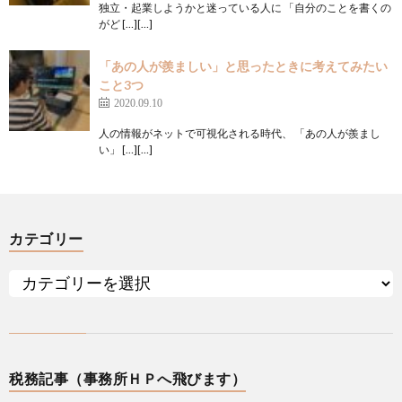
独立・起業しようかと迷っている人に 「自分のことを書くの
がど […][…]
「あの人が羨ましい」と思ったときに考えてみたい
こと3つ
2020.09.10
人の情報がネットで可視化される時代、 「あの人が羨まし
い」 […][…]
カテゴリー
税務記事（事務所ＨＰへ飛びます）