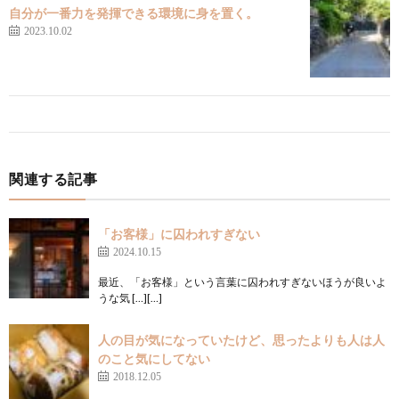
自分が一番力を発揮できる環境に身を置く。
2023.10.02
関連する記事
「お客様」に囚われすぎない
2024.10.15
最近、「お客様」という言葉に囚われすぎないほうが良いよ
うな気 […][…]
人の目が気になっていたけど、思ったよりも人は人
のこと気にしてない
2018.12.05