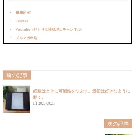
事務所HP
Twitter
Youtube（ひとり女性税理士チャンネル）
メルマガ申込
前の記事
経験はときに可能性をつぶす。最初は好きなように
動く。
2023.09.28
次の記事