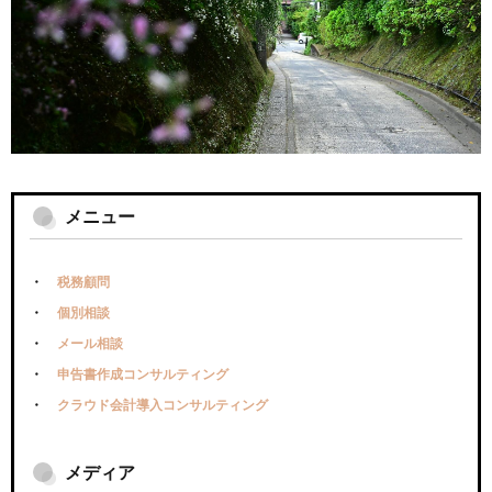
メニュー
税務顧問
個別相談
メール相談
申告書作成コンサルティング
クラウド会計導入コンサルティング
メディア