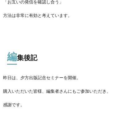
「お互いの発信を確認し合う」
方法は非常に有効と考えています。
編
集後記
昨日は、夕方出版記念セミナーを開催。
購入いただいた皆様、編集者さんにもご参加いただき、
感謝です。