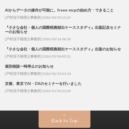
AIからデータの操作が可能に。freee-mcpの始め方・できること
[戸村涼子税理士事務所] 2026/03/30 15:29
『小さな会社・個人の国際税務頻出ケーススタディ』出版記念セミナ
ーのお知らせ
[戸村涼子税理士事務所] 2026/03/16 06:58
『小さな会社・個人の国際税務頻出ケーススタディ』出版のお知らせ
[戸村涼子税理士事務所] 2026/03/04 05:52
個別相談一時停止のお知らせ
[戸村涼子税理士事務所] 2026/02/10 01:34
京都、東京でAI・DXのセミナーを行いました
[戸村涼子税理士事務所] 2026/01/30 21:39
Back to Top