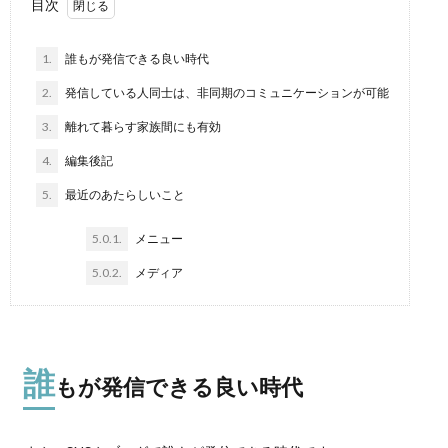
目次
1.
誰もが発信できる良い時代
2.
発信している人同士は、非同期のコミュニケーションが可能
3.
離れて暮らす家族間にも有効
4.
編集後記
5.
最近のあたらしいこと
5.0.1.
メニュー
5.0.2.
メディア
誰
もが発信できる良い時代