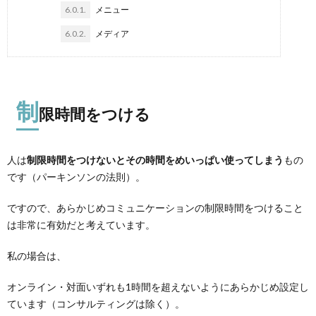
6.0.1.
メニュー
6.0.2.
メディア
制
限時間をつける
人は
制限時間をつけないとその時間をめいっぱい使ってしまう
もの
です（パーキンソンの法則）。
ですので、あらかじめコミュニケーションの制限時間をつけること
は非常に有効だと考えています。
私の場合は、
オンライン・対面いずれも1時間を超えないようにあらかじめ設定し
ています（コンサルティングは除く）。