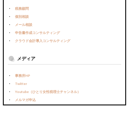
税務顧問
個別相談
メール相談
申告書作成コンサルティング
クラウド会計導入コンサルティング
メディア
事務所HP
Twitter
Youtube（ひとり女性税理士チャンネル）
メルマガ申込