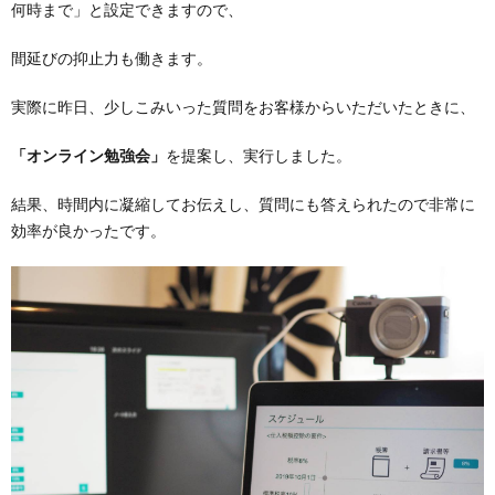
何時まで」と設定できますので、
間延びの抑止力も働きます。
実際に昨日、少しこみいった質問をお客様からいただいたときに、
「オンライン勉強会」
を提案し、実行しました。
結果、時間内に凝縮してお伝えし、質問にも答えられたので非常に
効率が良かったです。