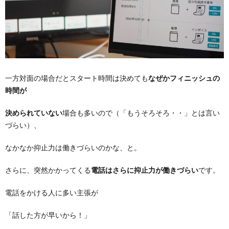
一方対面の場合だとスタート時間は決めても
なぜかフィニッシュの
時間が
決められていない
場合も多いので（「もうそろそろ・・」とは言い
づらい）、
なかなか抑止力は働きづらいのかな、と。
さらに、突然かかってくる
電話はさらに抑止力が働きづらい
です。
電話をかける人に多い主張が
「話した方が早いから！」