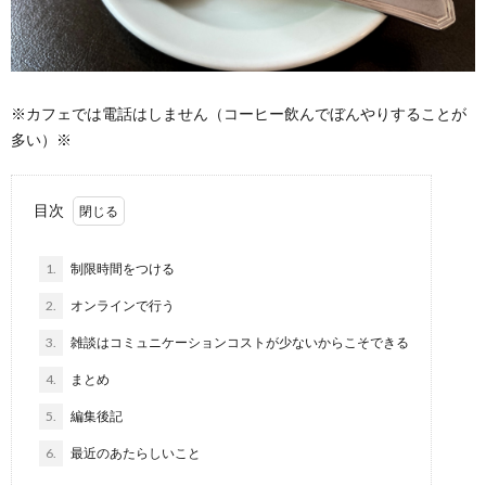
※カフェでは電話はしません（コーヒー飲んでぼんやりすることが
多い）※
目次
1.
制限時間をつける
2.
オンラインで行う
3.
雑談はコミュニケーションコストが少ないからこそできる
4.
まとめ
5.
編集後記
6.
最近のあたらしいこと