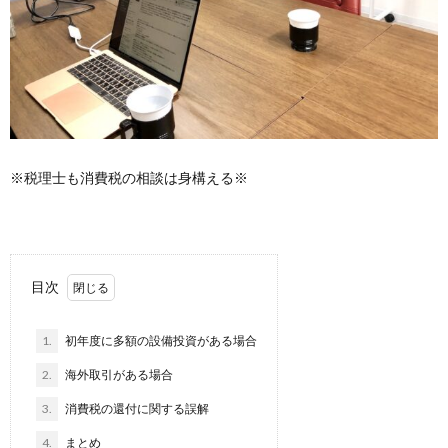
※税理士も消費税の相談は身構える※
目次
1.
初年度に多額の設備投資がある場合
2.
海外取引がある場合
3.
消費税の還付に関する誤解
4.
まとめ