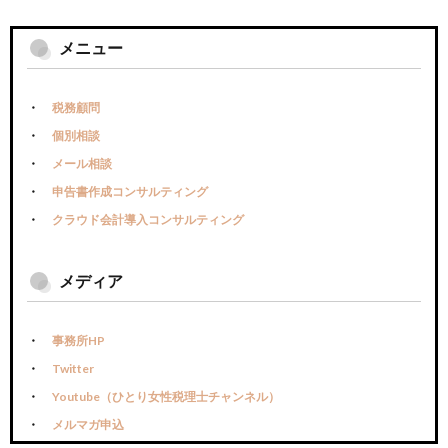
メニュー
税務顧問
個別相談
メール相談
申告書作成コンサルティング
クラウド会計導入コンサルティング
メディア
事務所HP
Twitter
Youtube（ひとり女性税理士チャンネル）
メルマガ申込