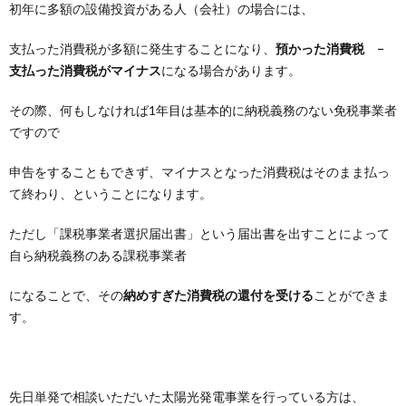
初年に多額の設備投資がある人（会社）の場合には、
支払った消費税が多額に発生することになり、
預かった消費税 −
支払った消費税がマイナス
になる場合があります。
その際、何もしなければ1年目は基本的に納税義務のない免税事業者
ですので
申告をすることもできず、マイナスとなった消費税はそのまま払っ
て終わり、ということになります。
ただし「課税事業者選択届出書」という届出書を出すことによって
自ら納税義務のある課税事業者
になることで、その
納めすぎた消費税の還付を受ける
ことができま
す。
先日単発で相談いただいた太陽光発電事業を行っている方は、