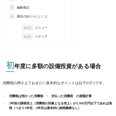
5.
編集後記
6.
最近のあたらしいこと
6.0.1.
メニュー
6.0.2.
メディア
初
年度に多額の設備投資がある場合
消費税の押さえておきたい基本的なポイントは以下の2つです。
消費税は預かった消費税 − 支払った消費税 の差額計算
2年前の課税売上（消費税の対象となる売上）が1,000万円以下であれば免
税（つまり1年目、2年目は基本的に納税義務なし）