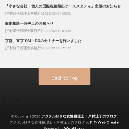
『小さな会社・個人の国際税務頻出ケーススタディ』出版のお知らせ
[戸村涼子税理士事務所] 2026/03/04 05:52
個別相談一時停止のお知らせ
[戸村涼子税理士事務所] 2026/02/10 01:34
京都、東京でAI・DXのセミナーを行いました
[戸村涼子税理士事務所] 2026/01/30 21:39
Back to Top
プロフィール
© Copyright 2026
デジタル好きな女性税理士・戸村涼子のブログ
.
デジタル好きな女性税理士・戸村涼子のブログ by
FIT-Web Create
.
Powered by
WordPress
.